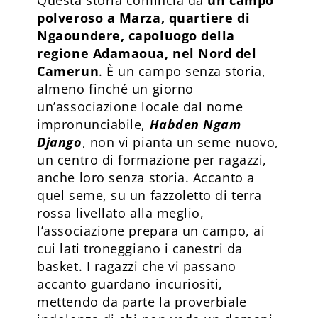
polveroso a Marza, quartiere di
Ngaoundere, capoluogo della
regione Adamaoua, nel Nord del
Camerun
. È un campo senza storia,
almeno finché un giorno
un’associazione locale dal nome
impronunciabile,
Habden Ngam
Django
, non vi pianta un seme nuovo,
un centro di formazione per ragazzi,
anche loro senza storia. Accanto a
quel seme, su un fazzoletto di terra
rossa livellato alla meglio,
l’associazione prepara un campo, ai
cui lati troneggiano i canestri da
basket. I ragazzi che vi passano
accanto guardano incuriositi,
mettendo da parte la proverbiale