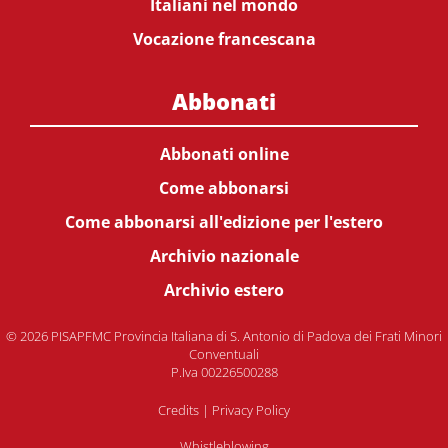
Italiani nel mondo
Vocazione francescana
Abbonati
Abbonati online
Come abbonarsi
Come abbonarsi all'edizione per l'estero
Archivio nazionale
Archivio estero
© 2026 PISAPFMC Provincia Italiana di S. Antonio di Padova dei Frati Minori
Conventuali
P.Iva 00226500288
Credits
|
Privacy Policy
Whistleblowing