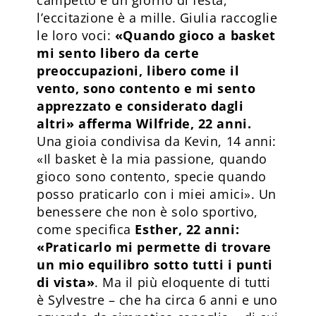
l’eccitazione è a mille. Giulia raccoglie
le loro voci:
«Quando gioco a basket
mi sento libero da certe
preoccupazioni, libero come il
vento, sono contento e mi sento
apprezzato e considerato dagli
altri» afferma Wilfride, 22 anni.
Una gioia condivisa da Kevin, 14 anni:
«Il basket è la mia passione, quando
gioco sono contento, specie quando
posso praticarlo con i miei amici». Un
benessere che non è solo sportivo,
come specifica
Esther, 22 anni:
«Praticarlo mi permette di trovare
un mio equilibro sotto tutti i punti
di vista»
. Ma il più eloquente di tutti
è Sylvestre – che ha circa 6 anni e uno