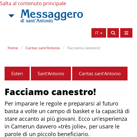
Salta al contenuto principale
IT
Home
Caritas sant'Antonio
Facciamo canestro!
Esteri
Sant'Antonio
Caritas sant'Antonio
Facciamo canestro!
Per imparare le regole e prepararsi al futuro
basta a volte un campo di basket e la capacità di
stare accanto ai più giovani. Ecco un’esperienza
in Camerun davvero «très jolie», per usare le
parole di un piccolo beneficiario.