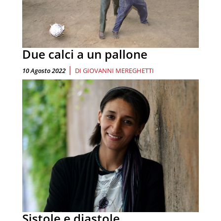
Due calci a un pallone
|
10 Agosto 2022
DI
GIOVANNI MEREGHETTI
Sistole e diastole