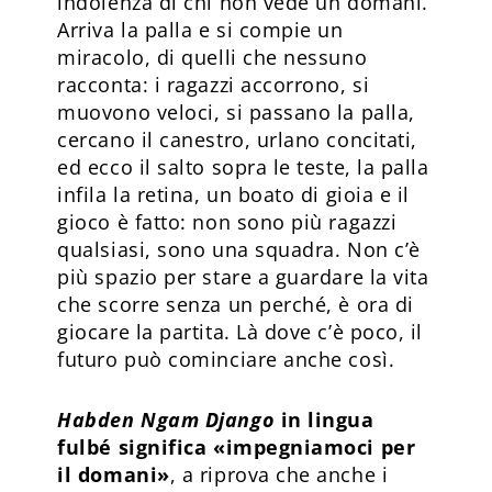
indolenza di chi non vede un domani.
Arriva la palla e si compie un
miracolo, di quelli che nessuno
racconta: i ragazzi accorrono, si
muovono veloci, si passano la palla,
cercano il canestro, urlano concitati,
ed ecco il salto sopra le teste, la palla
infila la retina, un boato di gioia e il
gioco è fatto: non sono più ragazzi
qualsiasi, sono una squadra. Non c’è
più spazio per stare a guardare la vita
che scorre senza un perché, è ora di
giocare la partita. Là dove c’è poco, il
futuro può cominciare anche così.
Habden Ngam Django
in lingua
fulbé significa «impegniamoci per
il domani»
, a riprova che anche i