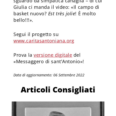
sguardo da simpatica canaglia – di cui
Giulia ci manda il video: «Il campo di
basket nuovo?
Est très jolie
! È molto
bello!!!».
Segui il progetto su
www.caritasantoniana.org
Prova la
versione digitale
del
«Messaggero di sant'Antonio»!
Data di aggiornamento: 06 Settembre 2022
Articoli Consigliati