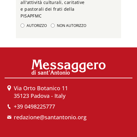
all'attività culturali, caritative
e pastorali dei frati della
PISAPFMC
AUTORIZZO
NON AUTORIZZO
Via Orto Botanico 11
35123 Padova - Italy
+39 0498225777
redazione@santantonio.org