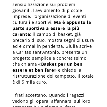
sensibilizzazione sui problemi
giovanili, l’avviamento di piccole
imprese, l’organizzazione di eventi
culturali e sportivi.
Ma è appunto la
parte sportiva a essere la più
carente
: il campo di basket, già
precario di suo, mostra segni di usura
ed è ormai in pendenza. Giulia scrive
a Caritas sant’Antonio, presenta un
progetto semplice e concretissimo
che chiama
«Basket per un ben
essere et ben fare»
e chiede la
ristrutturazione del campetto. Il totale
è di 5 mila euro.
I frati accettano. Quando i ragazzi
vedono gli operai affannarsi sul loro
campetto è un giorno di festa,