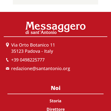
Via Orto Botanico 11
35123 Padova - Italy
+39 0498225777
redazione@santantonio.org
Noi
Storia
Direttore