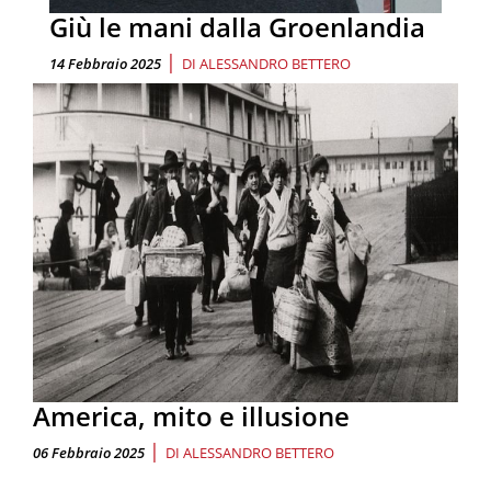
Giù le mani dalla Groenlandia
|
14 Febbraio 2025
DI
ALESSANDRO BETTERO
America, mito e illusione
|
06 Febbraio 2025
DI
ALESSANDRO BETTERO