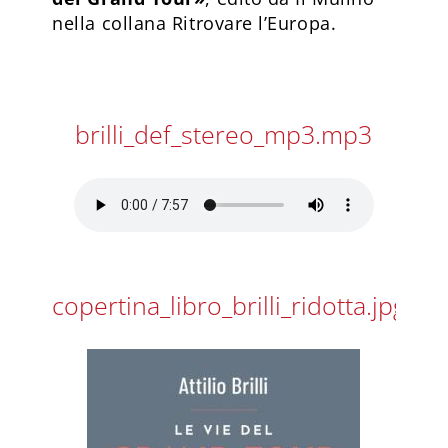
nella collana Ritrovare l’Europa.
brilli_def_stereo_mp3.mp3
copertina_libro_brilli_ridotta.jpg