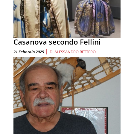
Casanova secondo Fellini
|
21 Febbraio 2025
DI
ALESSANDRO BETTERO