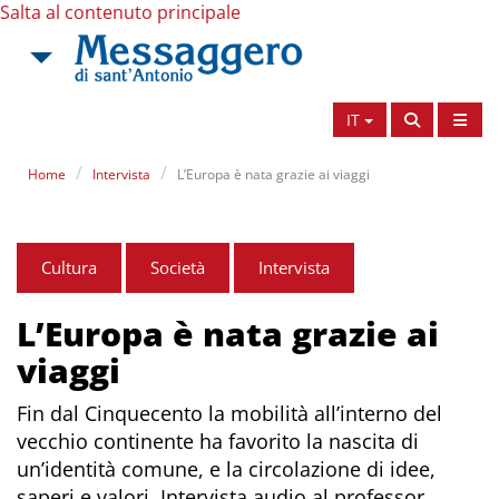
Salta al contenuto principale
IT
Home
Intervista
L’Europa è nata grazie ai viaggi
Cultura
Società
Intervista
L’Europa è nata grazie ai
viaggi
Fin dal Cinquecento la mobilità all’interno del
vecchio continente ha favorito la nascita di
un’identità comune, e la circolazione di idee,
saperi e valori. Intervista audio al professor