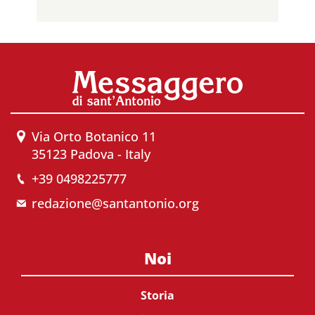
Via Orto Botanico 11
35123 Padova - Italy
+39 0498225777
redazione@santantonio.org
Noi
Storia