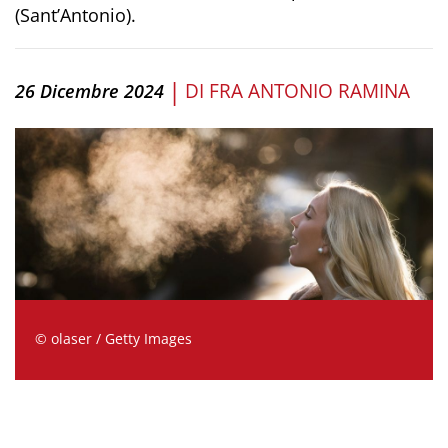
(Sant’Antonio).
|
DI
FRA ANTONIO RAMINA
26 Dicembre 2024
© olaser / Getty Images