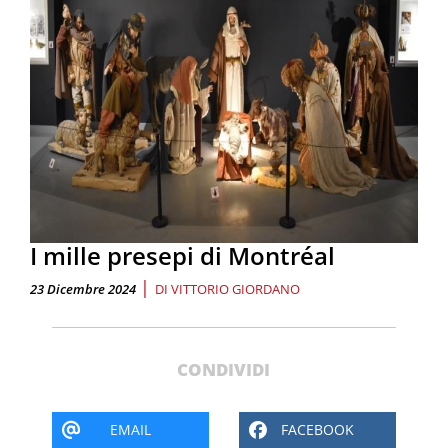
I mille presepi di Montréal
|
23 Dicembre 2024
DI
VITTORIO GIORDANO
CONDIVIDI
EMAIL
FACEBOOK