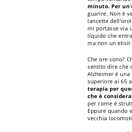
minuto. Per un’
guarire. Non è v
lancette dell’oro
mi portasse via 
liquido che entra
ma non un elisir 
Che ore sono? Ch
sentito dire che
Alzheimer è una 
superiore ai 65 a
terapia per que
che è considera
per come è strutt
Eppure quando e
vecchia locomoti