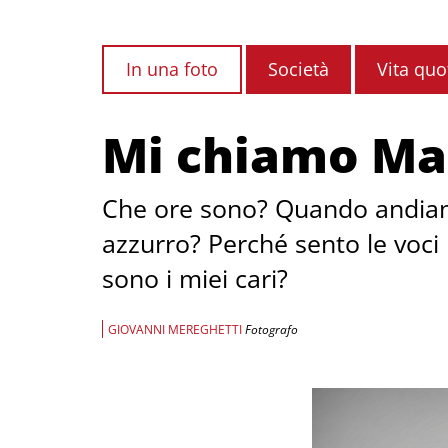
In una foto
Società
Vita quo
Mi chiamo Ma
Che ore sono? Quando andiamo 
azzurro? Perché sento le voci
sono i miei cari?
GIOVANNI MEREGHETTI
Fotografo