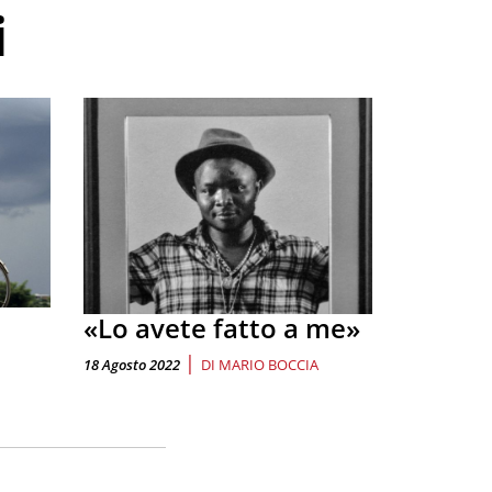
i
«Lo avete fatto a me»
|
18 Agosto 2022
DI
MARIO BOCCIA