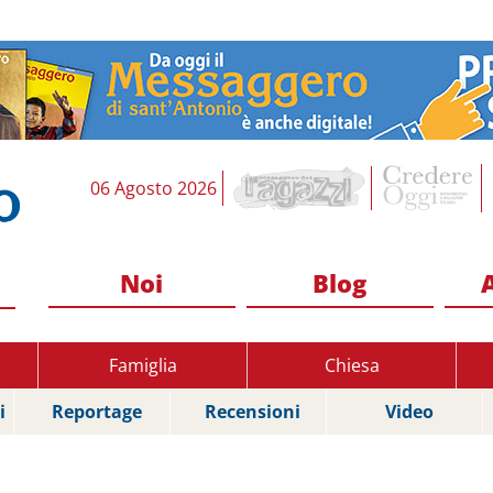
06 Agosto 2026
Noi
Blog
Famiglia
Chiesa
i
Reportage
Recensioni
Video