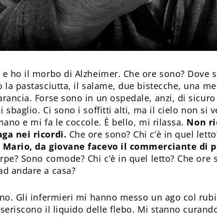
 e ho il morbo di Alzheimer. Che ore sono? Dove 
 la pastasciutta, il salame, due bistecche, una me
rancia. Forse sono in un ospedale, anzi, di sicuro
sbaglio. Ci sono i soffitti alti, ma il cielo non si 
ano e mi fa le coccole. È bello, mi rilassa.
Non ri
ga nei ricordi.
Che ore sono? Chi c’è in quel lett
Mario, da giovane facevo il commerciante di p
arpe? Sono comode? Chi c’è in quel letto? Che ore
ad andare a casa?
no. Gli infermieri mi hanno messo un ago col rubi
nseriscono il liquido delle flebo. Mi stanno curando