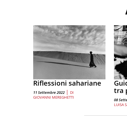
Riflessioni sahariane
Gui
tra 
|
11 Settembre 2022
DI
GIOVANNI MEREGHETTI
08 Sett
LUISA 