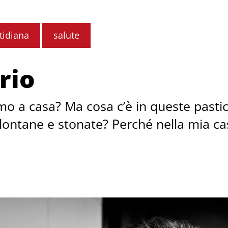
tidiana
salute
rio
a casa? Ma cosa c’è in queste pasticc
 lontane e stonate? Perché nella mia ca