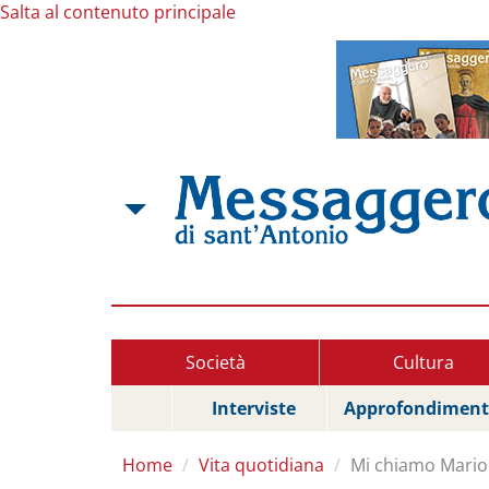
Salta al contenuto principale
Società
Cultura
Interviste
Approfondiment
Home
Vita quotidiana
Mi chiamo Mario