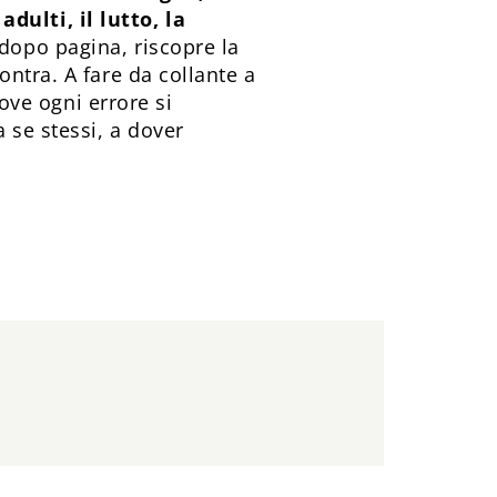
ulti, il lutto, la
dopo pagina, riscopre la
ntra. A fare da collante a
dove ogni errore si
 se stessi, a dover