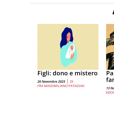
Figli: dono e mistero
Pa
fa
|
26 Novembre 2025
DI
FRA MASSIMILIANO PATASSINI
13 N
EDOA