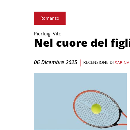
Romanzo
Pierluigi Vito
Nel cuore del figl
|
06 Dicembre 2025
RECENSIONE DI
SABINA