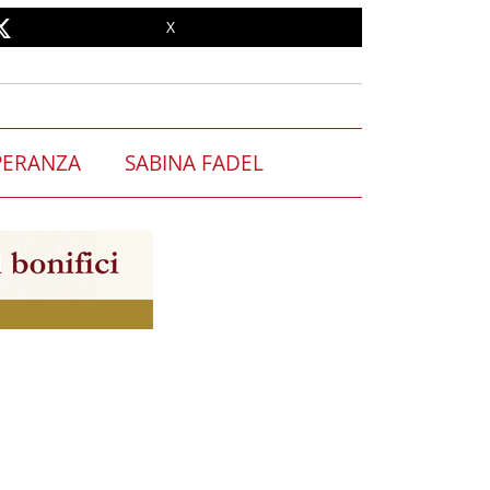
X
PERANZA
SABINA FADEL