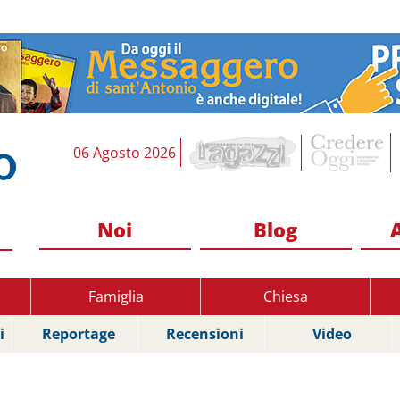
06 Agosto 2026
Noi
Blog
Famiglia
Chiesa
i
Reportage
Recensioni
Video