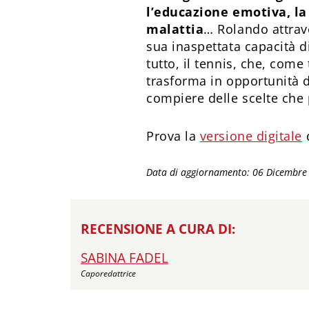
l’educazione emotiva, la 
malattia
… Rolando attrav
sua inaspettata capacità d
tutto, il tennis, che, come
trasforma in opportunità d
compiere delle scelte che 
Prova la
versione digitale
d
Data di aggiornamento: 06 Dicembre
RECENSIONE A CURA DI:
SABINA FADEL
Caporedattrice