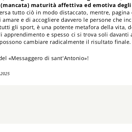
(mancata) maturità affettiva ed emotiva degli ad
ersa tutto ciò in modo distaccato, mentre, pagina 
i amare e di accogliere davvero le persone che inco
 tutti gli sport, è una potente metafora della vita, 
i apprendimento e spesso ci si trova soli davanti a
possono cambiare radicalmente il risultato finale.
el «Messaggero di sant'Antonio»!
 2025