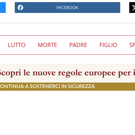
FACEBOOK
LUTTO
MORTE
PADRE
FIGLIO
S