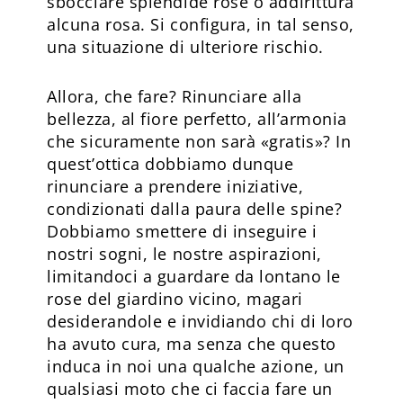
sbocciare splendide rose o addirittura
alcuna rosa. Si configura, in tal senso,
una situazione di ulteriore rischio.
Allora, che fare? Rinunciare alla
bellezza, al fiore perfetto, all’armonia
che sicuramente non sarà «gratis»? In
quest’ottica dobbiamo dunque
rinunciare a prendere iniziative,
condizionati dalla paura delle spine?
Dobbiamo smettere di inseguire i
nostri sogni, le nostre aspirazioni,
limitandoci a guardare da lontano le
rose del giardino vicino, magari
desiderandole e invidiando chi di loro
ha avuto cura, ma senza che questo
induca in noi una qualche azione, un
qualsiasi moto che ci faccia fare un