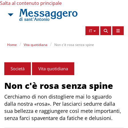
Salta al contenuto principale
IT
Home
Vita quotidiana
Non c'è rosa senza spine
Società
Vita quotidiana
Non c'è rosa senza spine
Cerchiamo di non distogliere mai lo sguardo
dalla nostra «rosa». Per lasciarci sedurre dalla
sua bellezza e raggiungere così mete importanti,
senza farci spaventare da fatiche e delusioni.