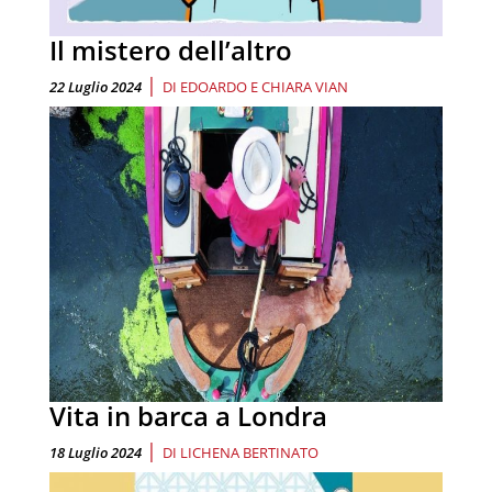
Il mistero dell’altro
|
22 Luglio 2024
DI
EDOARDO E CHIARA VIAN
Vita in barca a Londra
|
18 Luglio 2024
DI
LICHENA BERTINATO