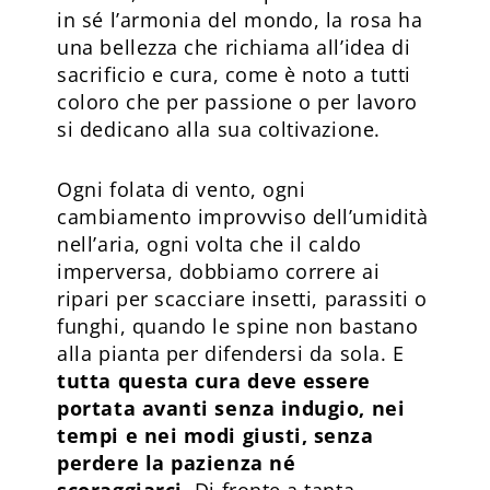
in sé l’armonia del mondo, la rosa ha
una bellezza che richiama all’idea di
sacrificio e cura, come è noto a tutti
coloro che per passione o per lavoro
si dedicano alla sua coltivazione.
Ogni folata di vento, ogni
cambiamento improvviso dell’umidità
nell’aria, ogni volta che il caldo
imperversa, dobbiamo correre ai
ripari per scacciare insetti, parassiti o
funghi, quando le spine non bastano
alla pianta per difendersi da sola. E
tutta questa cura deve essere
portata avanti senza indugio, nei
tempi e nei modi giusti, senza
perdere la pazienza né
scoraggiarci
. Di fronte a tanta