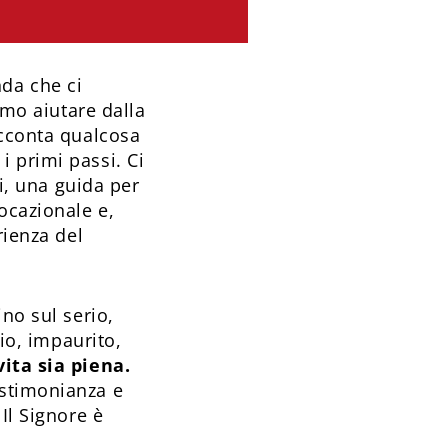
da che ci
amo aiutare dalla
acconta qualcosa
 primi passi. Ci
ti, una guida per
ocazionale e,
rienza del
no sul serio,
tio, impaurito,
ita sia piena.
estimonianza e
Il Signore è