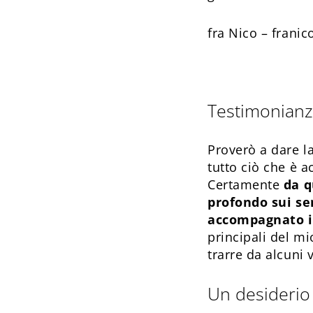
fra Nico – frani
Testimonianz
Proverò a dare la
tutto ciò che è 
Certamente
da q
profondo sui se
accompagnato i
principali del m
trarre da alcuni 
Un desiderio