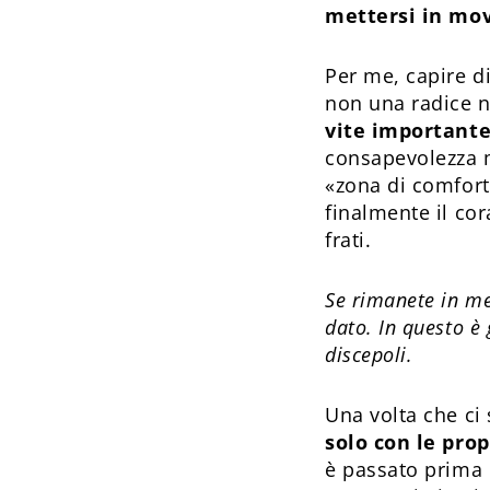
mettersi in mov
Per me, capire di
non una radice n
vite importante
consapevolezza m
«zona di comfort»
finalmente il cor
frati.
Se rimanete in me
dato. In questo è 
discepoli.
Una volta che ci 
solo con le prop
è passato prima p