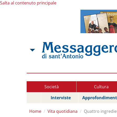
Salta al contenuto principale
Società
Cultura
Interviste
Approfondiment
Home
Vita quotidiana
Quattro ingredie