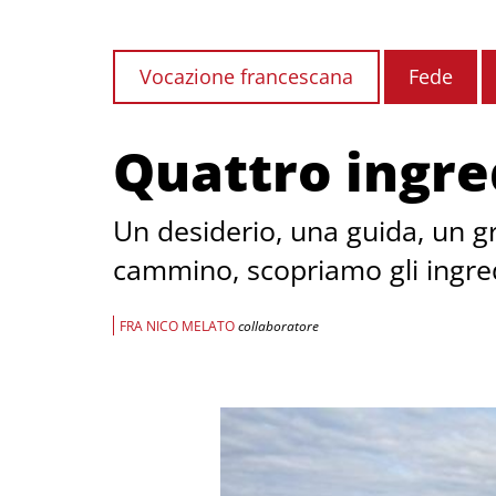
Vocazione francescana
Fede
Quattro ingre
Un desiderio, una guida, un gr
cammino, scopriamo gli ingred
FRA NICO MELATO
collaboratore