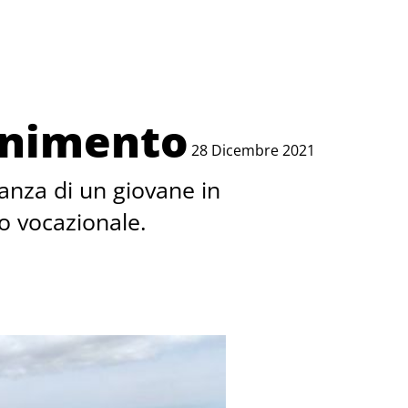
ernimento
28 Dicembre 2021
ianza di un giovane in
o vocazionale.