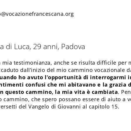
co@vocazionefrancescana.org
a di Luca, 29 anni, Padova
 mia testimonianza, anche se risulta difficile per
accaduto dall’inizio del mio cammino vocazionale d
uando ho avuto l’opportunità di interrogarmi i
ntimenti confusi che mi abitavano e la grazia d
n questo cammino, la mia vita è cambiata
. Pen
io cammino, che spero possano essere di aiuto a v
versetti del Vangelo di Giovanni al capitolo 15.