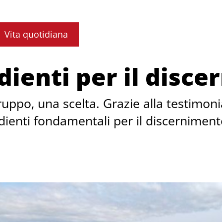
Vita quotidiana
dienti per il disc
uppo, una scelta. Grazie alla testimon
ienti fondamentali per il discerniment