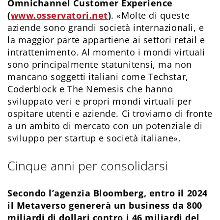
Omnichannel Customer Experience
(
www.osservatori.net
)
. «Molte di queste
aziende sono grandi società internazionali, e
la maggior parte appartiene ai settori retail e
intrattenimento. Al momento i mondi virtuali
sono principalmente statunitensi, ma non
mancano soggetti italiani come Techstar,
Coderblock e The Nemesis che hanno
sviluppato veri e propri mondi virtuali per
ospitare utenti e aziende. Ci troviamo di fronte
a un ambito di mercato con un potenziale di
sviluppo per startup e società italiane».
Cinque anni per consolidarsi
Secondo l’agenzia Bloomberg, entro il 2024
il Metaverso genererà un business da 800
miliardi di dollari contro i 46 miliardi del