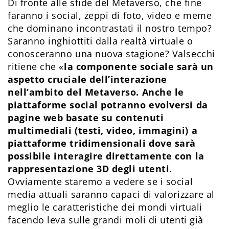
Di fronte alle sfide del Metaverso, che fine
faranno i social, zeppi di foto, video e meme
che dominano incontrastati il nostro tempo?
Saranno inghiottiti dalla realtà virtuale o
conosceranno una nuova stagione? Valsecchi
ritiene che «
la componente sociale sarà un
aspetto cruciale dell’interazione
nell’ambito del Metaverso. Anche le
piattaforme social potranno evolversi da
pagine web basate su contenuti
multimediali (testi, video, immagini) a
piattaforme tridimensionali dove sarà
possibile interagire direttamente con la
rappresentazione 3D degli utenti
.
Ovviamente staremo a vedere se i social
media attuali saranno capaci di valorizzare al
meglio le caratteristiche dei mondi virtuali
facendo leva sulle grandi moli di utenti già