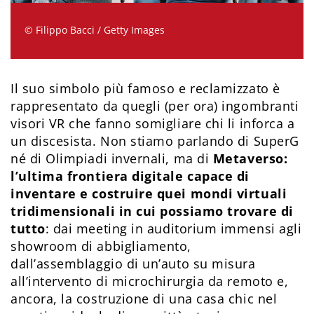
© Filippo Bacci / Getty Images
Il suo simbolo più famoso e reclamizzato è
rappresentato da quegli (per ora) ingombranti
visori VR che fanno somigliare chi li inforca a
un discesista. Non stiamo parlando di SuperG
né di Olimpiadi invernali, ma di
Metaverso:
l’ultima frontiera digitale capace di
inventare e costruire quei mondi virtuali
tridimensionali in cui possiamo trovare di
tutto
: dai meeting in auditorium immensi agli
showroom di abbigliamento,
dall’assemblaggio di un’auto su misura
all’intervento di microchirurgia da remoto e,
ancora, la costruzione di una casa chic nel