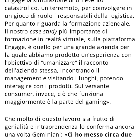
Engage la simulazione di un evento
catastrofico, un terremoto, per coinvolgere in
un gioco di ruolo i responsabili della logistica.
Per quanto riguarda la formazione aziendale,
il nostro
case study
più importante di
formazione in realtà virtuale, sulla piattaforma
Engage, è quello per una grande azienda per
la quale abbiamo prodotto un’esperienza con
l’obiettivo di “umanizzare” il racconto
dell’azienda stessa, incontrando il
management e visitando i luoghi, potendo
interagire con i prodotti. Sul versante
consumer, invece, ciò che funziona
maggiormente è la parte del gaming».
Che molto di questo lavoro sia frutto di
genialità e intraprendenza lo conferma ancora
una volta Geminiani: «
Ci ho messo circa due