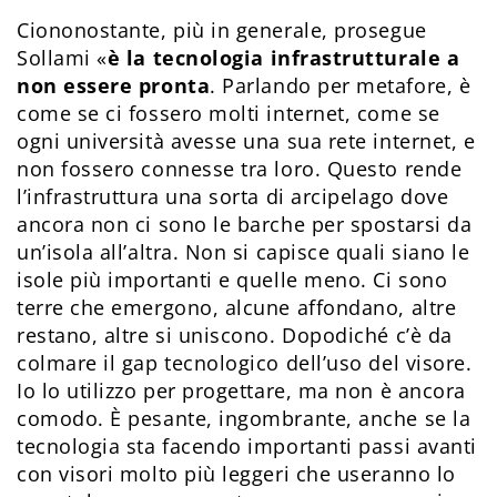
Ciononostante, più in generale, prosegue
Sollami «
è la tecnologia infrastrutturale a
non essere pronta
. Parlando per metafore, è
come se ci fossero molti internet, come se
ogni università avesse una sua rete internet, e
non fossero connesse tra loro. Questo rende
l’infrastruttura una sorta di arcipelago dove
ancora non ci sono le barche per spostarsi da
un’isola all’altra. Non si capisce quali siano le
isole più importanti e quelle meno. Ci sono
terre che emergono, alcune affondano, altre
restano, altre si uniscono. Dopodiché c’è da
colmare il gap tecnologico dell’uso del visore.
Io lo utilizzo per progettare, ma non è ancora
comodo. È pesante, ingombrante, anche se la
tecnologia sta facendo importanti passi avanti
con visori molto più leggeri che useranno lo