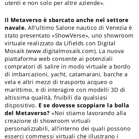
utenti e non solo per altre aziende».
Il Metaverso è sbarcato anche nel settore
navale.
All’ultimo Salone nautico di Venezia è
stato presentato «ShowVerse», uno showroom
virtuale realizzato da Lifields con Digital
Mosaik (www.digitalmosaik.com). La nuova
piattaforma web consente ai potenziali
compratori di salire in modo virtuale a bordo
di imbarcazioni, yacht, catamarani, barche a
vela e altri mezzi di trasporto acqueo o
marittimo, e di interagire con modelli 3D di
altissima qualità, fruibili da qualsiasi
dispositivo.
E se dovesse scoppiare la bolla
del Metaverso?
«Noi stiamo lavorando alla
creazione di showroom virtuali
personalizzabili, all’interno dei quali possono
esserci commessi virtuali che illustrano i