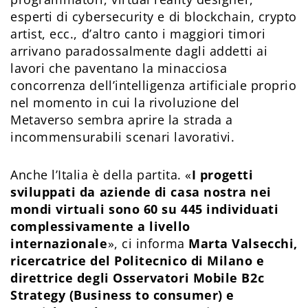
esperti di cybersecurity e di blockchain, crypto
artist, ecc., d’altro canto i maggiori timori
arrivano paradossalmente dagli addetti ai
lavori che paventano la minacciosa
concorrenza dell’intelligenza artificiale proprio
nel momento in cui la rivoluzione del
Metaverso sembra aprire la strada a
incommensurabili scenari lavorativi.
Anche l’Italia è della partita. «
I progetti
sviluppati da aziende di casa nostra nei
mondi virtuali sono 60 su 445 individuati
complessivamente a livello
internazionale
», ci informa
Marta Valsecchi,
ricercatrice del Politecnico di Milano e
direttrice degli Osservatori Mobile B2c
Strategy (Business to consumer) e