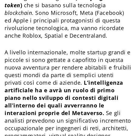
token
)
che si basano sulla tecnologia
blockchain
. Sono Microsoft, Meta (Facebook)
ed Apple i principali protagonisti di questa
rivoluzione tecnologica, ma vanno ricordate
anche Roblox, Spatial e Decentraland.
A livello internazionale, molte startup grandi e
piccole si sono gettate a capofitto in questa
nuova avventura per rendere abitabili e fruibili
questi mondi da parte di semplici utenti
privati così come di aziende.
L’intelligenza
artificiale ha e avrà un ruolo di primo
piano nello sviluppo di contesti digitali
all’interno dei quali avverranno le
interazioni proprie del Metaverso.
Se gli
analisti prevedono un significativo incremento
occupazionale per ingegneri di reti, architetti,
programmatori, virtual reality designer,