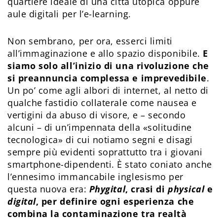
quartiere ideale di una città utopica oppure
aule digitali per l’e-learning.
Non sembrano, per ora, esserci limiti
all’immaginazione e allo spazio disponibile.
E
siamo solo all’inizio di una rivoluzione che
si preannuncia complessa e imprevedibile
.
Un po’ come agli albori di internet, al netto di
qualche fastidio collaterale come nausea e
vertigini da abuso di visore, e – secondo
alcuni – di un’impennata della «solitudine
tecnologica» di cui notiamo segni e disagi
sempre più evidenti soprattutto tra i giovani
smartphone-dipendenti. È stato coniato anche
l’ennesimo immancabile inglesismo per
questa nuova era:
Phygital
, crasi di
physical
e
digital
, per definire ogni esperienza che
combina la contaminazione tra realtà