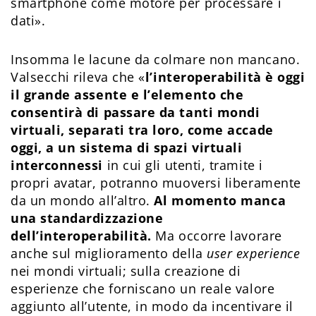
smartphone come motore per processare i
dati».
Insomma le lacune da colmare non mancano.
Valsecchi rileva che «
l’interoperabilità è oggi
il grande assente e l’elemento che
consentirà di passare da tanti mondi
virtuali, separati tra loro, come accade
oggi, a un sistema di spazi virtuali
interconnessi
in cui gli utenti, tramite i
propri avatar, potranno muoversi liberamente
da un mondo all’altro.
Al momento manca
una standardizzazione
dell’interoperabilità.
Ma occorre lavorare
anche sul miglioramento della
user experience
nei mondi virtuali; sulla creazione di
esperienze che forniscano un reale valore
aggiunto all’utente, in modo da incentivare il