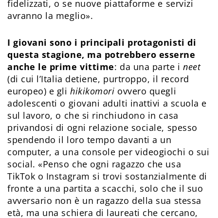
fidelizzati, o se nuove piattaforme e servizi
avranno la meglio».
I giovani sono i principali protagonisti di
questa stagione, ma potrebbero esserne
anche le prime vittime
: da una parte i
neet
(di cui l’Italia detiene, purtroppo, il record
europeo) e gli
hikikomori
ovvero quegli
adolescenti o giovani adulti inattivi a scuola e
sul lavoro, o che si rinchiudono in casa
privandosi di ogni relazione sociale, spesso
spendendo il loro tempo davanti a un
computer, a una console per videogiochi o sui
social. «Penso che ogni ragazzo che usa
TikTok o Instagram si trovi sostanzialmente di
fronte a una partita a scacchi, solo che il suo
avversario non è un ragazzo della sua stessa
età, ma una schiera di laureati che cercano,