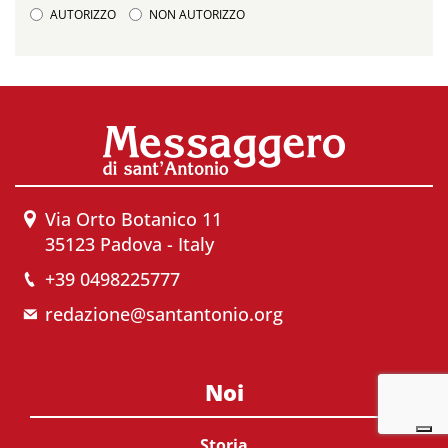
AUTORIZZO
NON AUTORIZZO
Via Orto Botanico 11
35123 Padova - Italy
+39 0498225777
redazione@santantonio.org
Noi
Storia