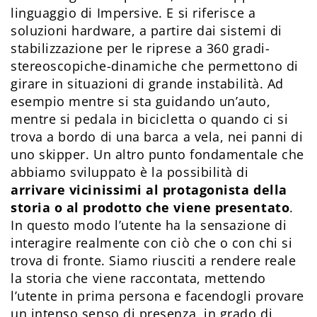
linguaggio di Impersive. E si riferisce a
soluzioni hardware, a partire dai sistemi di
stabilizzazione per le riprese a 360 gradi-
stereoscopiche-dinamiche che permettono di
girare in situazioni di grande instabilità. Ad
esempio mentre si sta guidando un’auto,
mentre si pedala in bicicletta o quando ci si
trova a bordo di una barca a vela, nei panni di
uno skipper. Un altro punto fondamentale che
abbiamo sviluppato è la possibilità di
arrivare vicinissimi al protagonista della
storia o al prodotto che viene presentato
.
In questo modo l’utente ha la sensazione di
interagire realmente con ciò che o con chi si
trova di fronte. Siamo riusciti a rendere reale
la storia che viene raccontata, mettendo
l’utente in prima persona e facendogli provare
un intenso senso di presenza, in grado di