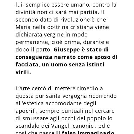
lui, semplice essere umano, contro la
divinità non ci sarà mai partita. Il
secondo dato di rivoluzione è che
Maria nella dottrina cristiana viene
dichiarata vergine in modo
permanente, cioè prima, durante e
dopo il parto.
Giuseppe è stato di
conseguenza narrato come sposo di
facciata, un uomo senza istinti
virili.
L’arte cercò di mettere rimedio a
questa pur santa vergogna ricorrendo
all’estetica accomodante degli
apocrifi, sempre puntuali nel cercare
di smussare agli occhi del popolo lo
scandalo dei Vangeli canonici, ed è
così che nasce
il falso immaginario