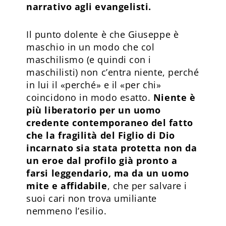
narrativo agli evangelisti.
Il punto dolente è che Giuseppe è
maschio in un modo che col
maschilismo (e quindi con i
maschilisti) non c’entra niente, perché
in lui il «perché» e il «per chi»
coincidono in modo esatto.
Niente è
più liberatorio per un uomo
credente contemporaneo del fatto
che la fragilità del Figlio di Dio
incarnato sia stata protetta non da
un eroe dal profilo già pronto a
farsi leggendario, ma da un uomo
mite e affidabile
, che per salvare i
suoi cari non trova umiliante
nemmeno l’esilio.