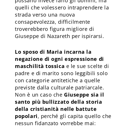
possano invece farlo gli uomini, ma
quelli che volessero intraprendere la
strada verso una nuova
consapevolezza, difficilmente
troverebbero figura migliore di
Giuseppe di Nazareth per ispirarsi.
Lo sposo di Maria incarna la
negazione di ogni espressione di
maschilità tossica
e le sue scelte di
padre e di marito sono leggibili solo
con categorie antitetiche a quelle
previste dalla culturale patriarcale.
Non è un caso che
Giuseppe sia il
santo più bullizzato della storia
della cristianità nelle battute
popolari
, perché gli capita quello che
nessun fidanzato vorrebbe mai: