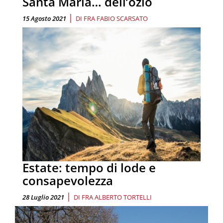
Santa Maria… dell’ozio
|
15 Agosto 2021
DI
FRA FABIO SCARSATO
Estate: tempo di lode e
consapevolezza
|
28 Luglio 2021
DI
FRA ALBERTO TORTELLI