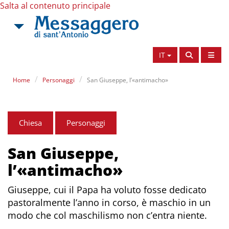
Salta al contenuto principale
IT
Home
Personaggi
San Giuseppe, l’«antimacho»
Chiesa
Personaggi
San Giuseppe,
l’«antimacho»
Giuseppe, cui il Papa ha voluto fosse dedicato
pastoralmente l’anno in corso, è maschio in un
modo che col maschilismo non c’entra niente.