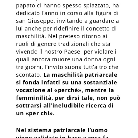
papato ci hanno spesso spiazzato, ha
dedicato l’anno in corso alla figura di
san Giuseppe, invitando a guardare a
lui anche per ridefinire il concetto di
maschilità. Nel preteso ritorno ai
ruoli di genere tradizionali che sta
vivendo il nostro Paese, per violare i
quali ancora muore una donna ogni
tre giorni, l’invito suona tutt’altro che
scontato.
La maschilità patriarcale
si fonda infatti su una sostanziale
vocazione al «perché», mentre la
femminilità, per dirsi tale, non può
sottrarsi all’ineludibile ricerca di
un «per chi».
Nel sistema patriarcale l’uomo
viene validato in base a cosa fa
,