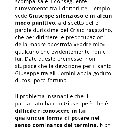
scomparsa e il conseguente
ritrovamento tra i dottori nel Tempio
vede
Giuseppe silenzioso e in alcun
modo punitivo
, a dispetto delle
parole durissime del Cristo ragazzino,
che per dirimere le preoccupazioni
della madre apostrofa «Padre mio»
qualcuno che evidentemente non è
lui. Date queste premesse, non
stupisce che la devozione per il santo
Giuseppe tra gli uomini abbia goduto
di così poca fortuna.
Il problema insanabile che il
patriarcato ha con Giuseppe è che
è
difficile riconoscere in lui
qualunque forma di potere nel
senso dominante del termine
. Non