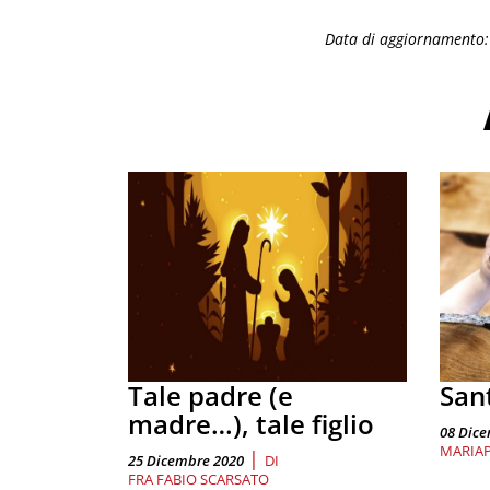
Data di aggiornamento
Tale padre (e
San
madre…), tale figlio
08 Dic
MARIAP
|
25 Dicembre 2020
DI
FRA FABIO SCARSATO