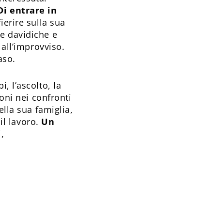
Di entrare in
ierire sulla sua
e davidiche e
 all’improvviso.
aso.
, l’ascolto, la
oni nei confronti
ella sua famiglia,
 il lavoro.
Un
i,