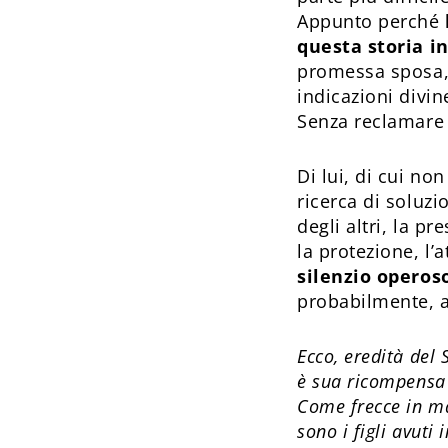
Appunto perché
questa storia i
promessa sposa, 
indicazioni divin
Senza reclamare 
Di lui, di cui no
ricerca di soluzi
degli altri, la p
la protezione, l’
silenzio operos
probabilmente, a
Ecco, eredità del S
è sua ricompensa 
Come frecce in m
sono i figli avuti 