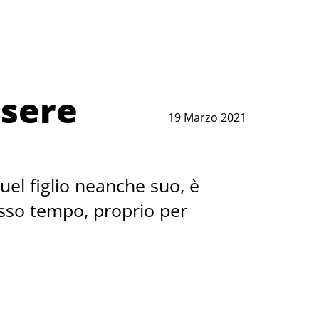
ssere
19 Marzo 2021
uel figlio neanche suo, è
stesso tempo, proprio per