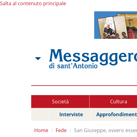
Salta al contenuto principale
Società
Cultura
Interviste
Approfondiment
Home
Fede
San Giuseppe, ovvero esse