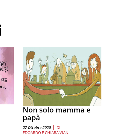
i
Non solo mamma e
papà
|
27 Ottobre 2020
DI
EDOARDO E CHIARA VIAN