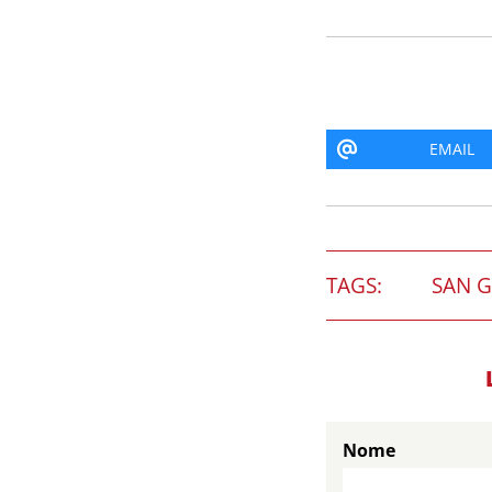
EMAIL
TAGS:
SAN G
Nome