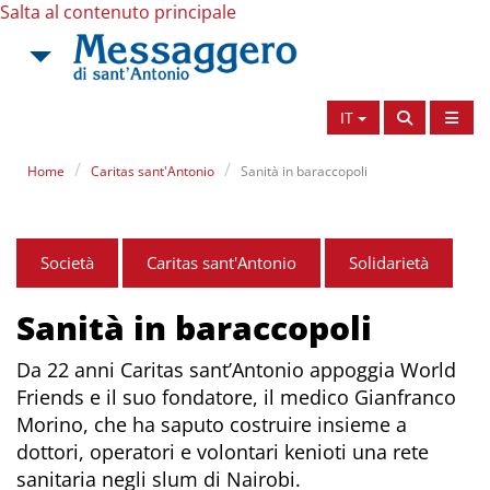
Salta al contenuto principale
IT
Home
Caritas sant'Antonio
Sanità in baraccopoli
Società
Caritas sant'Antonio
Solidarietà
Sanità in baraccopoli
Da 22 anni Caritas sant’Antonio appoggia World
Friends e il suo fondatore, il medico Gianfranco
Morino, che ha saputo costruire insieme a
dottori, operatori e volontari kenioti una rete
sanitaria negli slum di Nairobi.