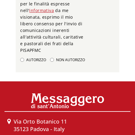
per le finalità espresse
nell'
informativa
da me
visionata, esprimo il mio
libero consenso per l'invio di
comunicazioni inerenti
all'attività culturali, caritative
e pastorali dei frati della
PISAPFMC
AUTORIZZO
NON AUTORIZZO
Via Orto Botanico 11
35123 Padova - Italy