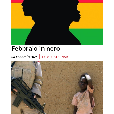
Febbraio in nero
|
04 Febbraio 2025
DI
MURAT CINAR