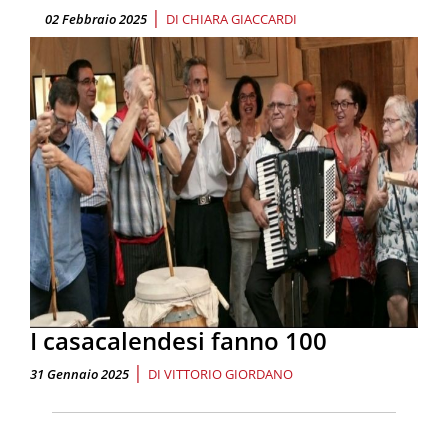
|
02 Febbraio 2025
DI
CHIARA GIACCARDI
I casacalendesi fanno 100
|
31 Gennaio 2025
DI
VITTORIO GIORDANO