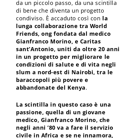
da un piccolo passo, da una scintilla
di bene che diventa un progetto
condiviso. È accaduto così con
la
lunga collaborazione tra World
Friends, ong fondata dal medico
Gianfranco Morino, e Caritas
sant’Antonio, uniti da oltre 20 anni
in un progetto per migliorare le
condizioni di salute e di vita negli
slum a nord-est di Nairobi, tra le
baraccopoli più povere e
abbandonate del Kenya
.
La scintilla in questo caso è una
passione, quella di un giovane
medico, Gianfranco Morino, che
negli anni ’80 va a fare il servizio
civile in Africa e se ne innamora,