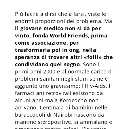
Più facile a dirsi che a farsi, viste le
enormi proporzioni del problema. Ma
il giovane medico non si da per
vinto, fonda World Friends, prima
come associazione, per
trasformarla poi in ong, nella
speranza di trovare altri «folli» che
condividano quel sogno
. Sono i
primi anni 2000 e al normale carico di
problemi sanitari negli slum se ne è
aggiunto uno gravissimo: l’Hiv-Aids. I
farmaci antiretrovirali esistono da
alcuni anni ma a Korococho non
arrivano. Centinaia di bambini nelle
baraccopoli di Nairobi nascono da
mamme sieropositive, si ammalano e
rimangono presto orfani. L’incontro