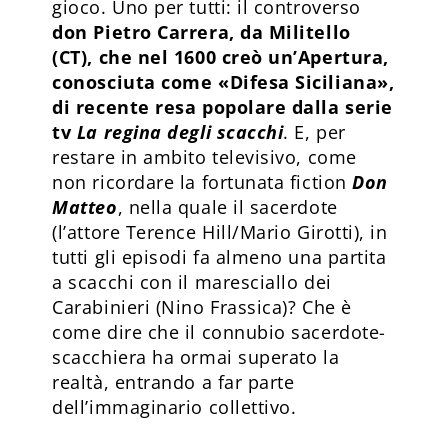
gioco. Uno per tutti: il controverso
don Pietro Carrera, da Militello
(CT), che nel 1600 creò un’Apertura,
conosciuta come «Difesa Siciliana»,
di recente resa popolare dalla serie
tv
La regina degli scacchi
. E, per
restare in ambito televisivo, come
non ricordare la fortunata fiction
Don
Matteo
, nella quale il sacerdote
(l’attore Terence Hill/Mario Girotti), in
tutti gli episodi fa almeno una partita
a scacchi con il maresciallo dei
Carabinieri (Nino Frassica)? Che è
come dire che il connubio sacerdote-
scacchiera ha ormai superato la
realtà, entrando a far parte
dell’immaginario collettivo.