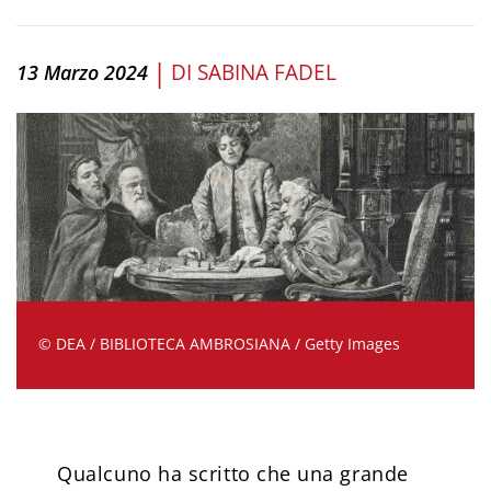
|
DI
SABINA FADEL
13 Marzo 2024
© DEA / BIBLIOTECA AMBROSIANA / Getty Images
Qualcuno ha scritto che una grande