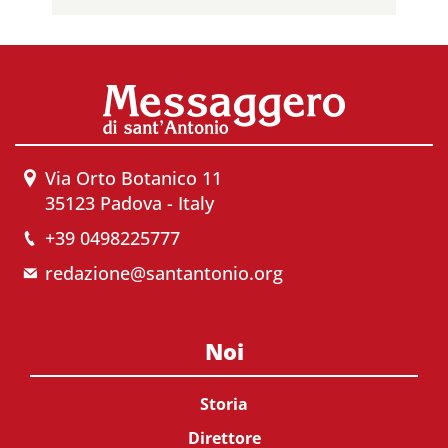
Via Orto Botanico 11
35123 Padova - Italy
+39 0498225777
redazione@santantonio.org
Noi
Storia
Direttore