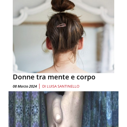
Donne tra mente e corpo
|
08 Marzo 2024
DI
LUISA SANTINELLO