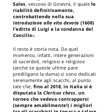
Sales
, vescovo di Ginevra, il quale
lo
riabilitò definitivamente,
controbattendo nella sua
Introduzione alla vita devota
(1608)
l’editto di Luigi e la condanna del
Concilio
».
Il resto è storia nota. Da quel
momento, infatti, intere generazioni
di sacerdoti, religiosi e religiose
(anche se queste ultime pare
prediligano la dama) si sono dedicati
serenamente agli scacchi, al punto
tale che,
fino al 2018, in Italia si è
disputata la
Clericus chess
, un
torneo che vedeva contrapporsi
(sempre amabilmente!) i migliori
tra gli scacchisti in tonaca o talare
.