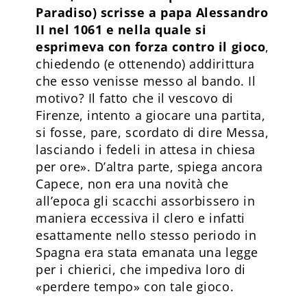
Paradiso) scrisse a papa Alessandro
II nel 1061 e nella quale si
esprimeva con forza contro il gioco
,
chiedendo (e ottenendo) addirittura
che esso venisse messo al bando. Il
motivo? Il fatto che il vescovo di
Firenze, intento a giocare una partita,
si fosse, pare, scordato di dire Messa,
lasciando i fedeli in attesa in chiesa
per ore». D’altra parte, spiega ancora
Capece, non era una novità che
all’epoca gli scacchi assorbissero in
maniera eccessiva il clero e infatti
esattamente nello stesso periodo in
Spagna era stata emanata una legge
per i chierici, che impediva loro di
«perdere tempo» con tale gioco.