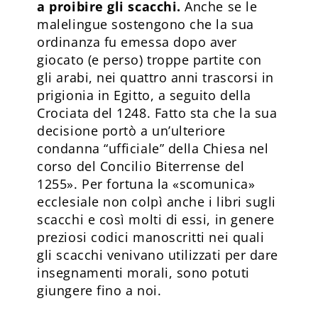
a proibire gli scacchi.
Anche se le
malelingue sostengono che la sua
ordinanza fu emessa dopo aver
giocato (e perso) troppe partite con
gli arabi, nei quattro anni trascorsi in
prigionia in Egitto, a seguito della
Crociata del 1248. Fatto sta che la sua
decisione portò a un’ulteriore
condanna “ufficiale” della Chiesa nel
corso del Concilio Biterrense del
1255». Per fortuna la «scomunica»
ecclesiale non colpì anche i libri sugli
scacchi e così molti di essi, in genere
preziosi codici manoscritti nei quali
gli scacchi venivano utilizzati per dare
insegnamenti morali, sono potuti
giungere fino a noi.