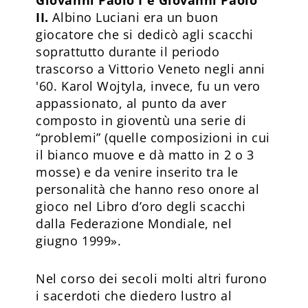
II.
Albino Luciani era un buon
giocatore che si dedicò agli scacchi
soprattutto durante il periodo
trascorso a Vittorio Veneto negli anni
'60. Karol Wojtyla, invece, fu un vero
appassionato, al punto da aver
composto in gioventù una serie di
“problemi” (quelle composizioni in cui
il bianco muove e dà matto in 2 o 3
mosse) e da venire inserito tra le
personalità che hanno reso onore al
gioco nel Libro d’oro degli scacchi
dalla Federazione Mondiale, nel
giugno 1999».
Nel corso dei secoli molti altri furono
i sacerdoti che diedero lustro al