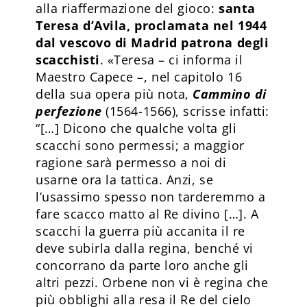
alla riaffermazione del gioco:
santa
Teresa d’Avila, proclamata nel 1944
dal vescovo di Madrid patrona degli
scacchisti
. «Teresa – ci informa il
Maestro Capece –, nel capitolo 16
della sua opera più nota,
Cammino di
perfezione
(1564-1566), scrisse infatti:
“[…] Dicono che qualche volta gli
scacchi sono permessi; a maggior
ragione sarà permesso a noi di
usarne ora la tattica. Anzi, se
l’usassimo spesso non tarderemmo a
fare scacco matto al Re divino […]. A
scacchi la guerra più accanita il re
deve subirla dalla regina, benché vi
concorrano da parte loro anche gli
altri pezzi. Orbene non vi è regina che
più obblighi alla resa il Re del cielo