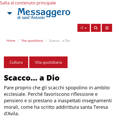
Salta al contenuto principale
IT
Home
Vita quotidiana
Scacco… a Dio
Cultura
Vita quotidiana
Scacco… a Dio
Pare proprio che gli scacchi spopolino in ambito
ecclesiale. Perché favoriscono riflessione e
pensiero e si prestano a inaspettati insegnamenti
morali, come ha scritto addirittura santa Teresa
d’Avila.