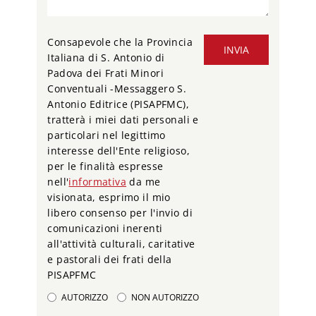
Consapevole che la Provincia
INVIA
Italiana di S. Antonio di
Padova dei Frati Minori
Conventuali -Messaggero S.
Antonio Editrice (PISAPFMC),
tratterà i miei dati personali e
particolari nel legittimo
interesse dell'Ente religioso,
per le finalità espresse
nell'
informativa
da me
visionata, esprimo il mio
libero consenso per l'invio di
comunicazioni inerenti
all'attività culturali, caritative
e pastorali dei frati della
PISAPFMC
AUTORIZZO
NON AUTORIZZO