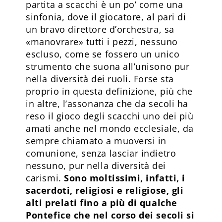
partita a scacchi è un po’ come una
sinfonia, dove il giocatore, al pari di
un bravo direttore d’orchestra, sa
«manovrare» tutti i pezzi, nessuno
escluso, come se fossero un unico
strumento che suona all’unisono pur
nella diversità dei ruoli. Forse sta
proprio in questa definizione, più che
in altre, l’assonanza che da secoli ha
reso il gioco degli scacchi uno dei più
amati anche nel mondo ecclesiale, da
sempre chiamato a muoversi in
comunione, senza lasciar indietro
nessuno, pur nella diversità dei
carismi.
Sono moltissimi, infatti, i
sacerdoti, religiosi e religiose, gli
alti prelati fino a più di qualche
Pontefice che nel corso dei secoli si