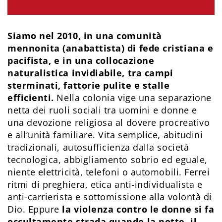
Siamo nel 2010, in una comunità
mennonita (anabattista) di fede cristiana e
pacifista, e in una collocazione
naturalistica invidiabile, tra campi
sterminati, fattorie pulite e stalle
efficienti.
Nella colonia vige una separazione
netta dei ruoli sociali tra uomini e donne e
una devozione religiosa al dovere procreativo
e all’unità familiare. Vita semplice, abitudini
tradizionali, autosufficienza dalla società
tecnologica, abbigliamento sobrio ed eguale,
niente elettricità, telefoni o automobili. Ferrei
ritmi di preghiera, etica anti-individualista e
anti-carrierista e sottomissione alla volontà di
Dio. Eppure
la violenza contro le donne si fa
occultamente strada quando la notte, il