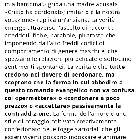
mia bambina!» grida una madre abusata.
«Cristo ha perdonato; imitarlo è la nostra
vocazione» replica un’anziana. La verità
emerge attraverso l’ascolto di racconti,
aneddoti, fiabe, parabole, piuttosto che
imponendo dall’alto freddi codici di
comportamento di genere maschile, che
spezzano le relazioni più delicate e soffocano i
sentimenti spontanei. La verità è che
tutte
credono nel dovere di perdonare, ma
scoprono che la forma in cui obbedire a
questo comando evangelico non va confusa
col «permettere» o «condonare a poco
prezzo» o «accettare» passivamente la
contraddizione
. La forma dell’amore è uno
stile di coraggio coltivato creativamente,
confezionato nelle fogge sartoriali che gli
esseri viventi possono indossare e animare