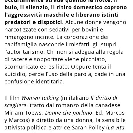
buio, il silenzio, il ritiro domestico coprono
l’aggressività maschile e liberano istinti
predatori e dispotici
. Alcune donne vengono
narcotizzate con sedativi per bovini e
rimangono incinte. La corporazione dei
capifamiglia nasconde i misfatti, gli stupri,
l’autoritarismo. Chi non si adegua alla regola
di tacere e sopportare viene picchiato,
scomunicato ed esiliato. Oppure tenta il
suicidio, perde l’uso della parola, cade in una
confusione identitaria.
Il film
Women talking
(in italiano
Il diritto di
scegliere
, tratto dal romanzo della canadese
Miriam Toews,
Donne che parlano
, Ed. Marcos
y Marcos) è diretto da una donna, la sensibile
attivista politica e attrice Sarah Polley (
La vita