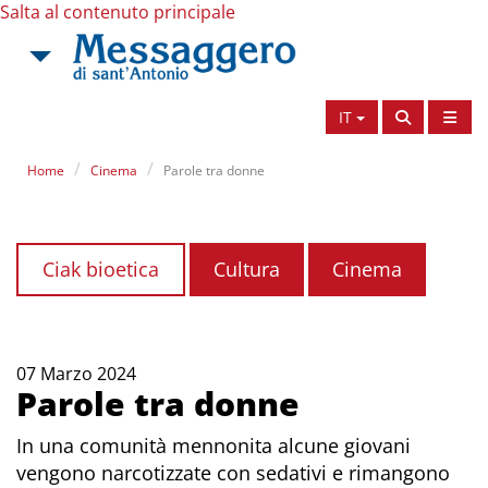
Salta al contenuto principale
IT
Home
Cinema
Parole tra donne
Ciak bioetica
Cultura
Cinema
07 Marzo 2024
Parole tra donne
In una comunità mennonita alcune giovani
vengono narcotizzate con sedativi e rimangono