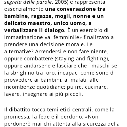
segreta delle parole
, 2005) e rappresenta
essenzialmente
una conversazione tra
bambine, ragazze, mogli, nonne e un
delicato maestro, unico uomo, a
verbalizzare il dialogo
. È un esercizio di
immaginazione «al femminile» finalizzato a
prendere una decisione morale. Le
alternative? Arrendersi e non fare niente,
oppure combattere (staying and fighting),
oppure andarsene e lasciare che i maschi se
la sbrighino tra loro, incapaci come sono di
provvedere ai bambini, ai malati, alle
incombenze quotidiane: pulire, cucinare,
lavare, insegnare ai più piccoli.
Il dibattito tocca temi etici centrali, come la
promessa, la fede e il perdono. «Non
perdonerò mai chi attenta alla sicurezza della