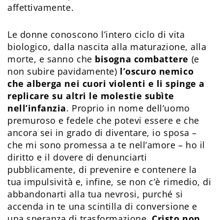
affettivamente.
Le donne conoscono l’intero ciclo di vita
biologico, dalla nascita alla maturazione, alla
morte, e sanno che
bisogna combattere
(e
non subire pavidamente)
l’oscuro nemico
che alberga nei cuori violenti e li spinge a
replicare su altri le molestie subìte
nell’infanzia
. Proprio in nome dell’uomo
premuroso e fedele che potevi essere e che
ancora sei in grado di diventare, io sposa –
che mi sono promessa a te nell’amore – ho il
diritto e il dovere di denunciarti
pubblicamente, di prevenire e contenere la
tua impulsività e, infine, se non c’è rimedio, di
abbandonarti alla tua nevrosi, purché si
accenda in te una scintilla di conversione e
una speranza di trasformazione.
Cristo non