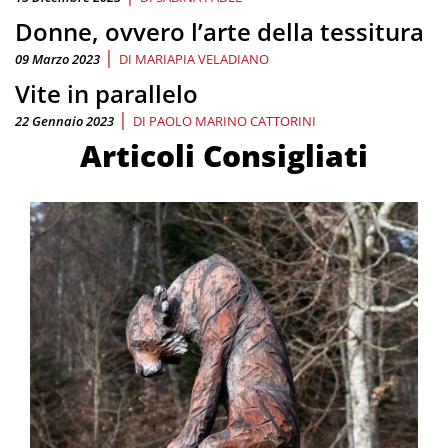
Donne, ovvero l’arte della tessitura
|
09 Marzo 2023
DI
MARIAPIA VELADIANO
Vite in parallelo
|
22 Gennaio 2023
DI
PAOLO MARINO CATTORINI
Articoli Consigliati