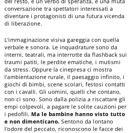
del resto, è un verbo di speranza, è una muta
conversazione tra spettatori interessati a
diventare i protagonisti di una futura vicenda
di liberazione.
L’immaginazione visiva gareggia con quella
verbale e sonora. Le inquadrature sono da
interni, teatrali, ma interrotte da flashback sui
traumi patiti, le perdite ematiche, i mutismi
da stress. Oppure la cinepresa ci mostra
l’ambientazione rurale, il paesaggio infinito, i
giochi di bimbi, scene scolari, festosi contatti
con i cavalli. Gli uomini, quelli che contano,
non ci sono. Sono dalla polizia a riscattare gli
empi colpevoli, a pagare le solite cauzioni per
i pedofili.
Ma le bambine hanno visto tutto
e non dimenticano.
Sentono da lontano
l’odore del peccato, riconoscono le facce dei