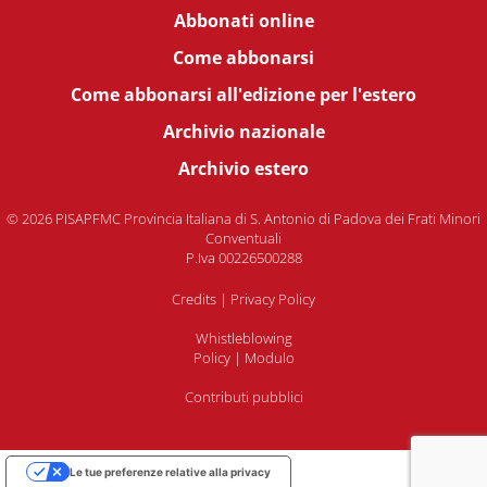
Abbonati online
Come abbonarsi
Come abbonarsi all'edizione per l'estero
Archivio nazionale
Archivio estero
© 2026 PISAPFMC Provincia Italiana di S. Antonio di Padova dei Frati Minori
Conventuali
P.Iva 00226500288
Credits
|
Privacy Policy
Whistleblowing
Policy
|
Modulo
Contributi pubblici
Le tue preferenze relative alla privacy