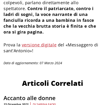
colpevoli, parlano direttamente allo
spettatore.
Contro il patriarcato, contro i
ladri di sogni, la voce narrante di una
fanciulla ricorda a una bambina in fasce
che la vecchia brutta storia è finita e che
ora si gira pagina.
Prova la
versione digitale
del «Messaggero di
sant'Antonio»!
Data di aggiornamento: 07 Marzo 2024
Articoli Correlati
Accanto alle donne
|
15 Dicembre 2023
DI
SABINA FADEL