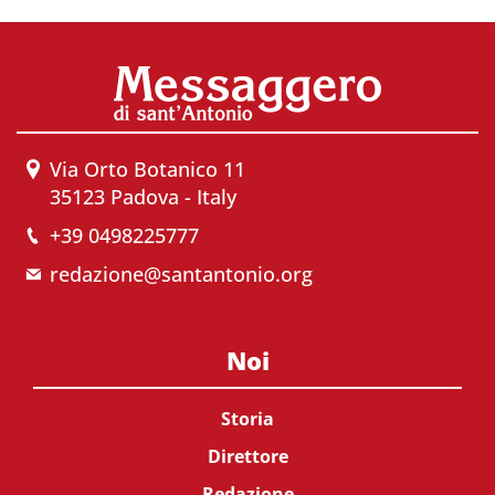
Via Orto Botanico 11
35123 Padova - Italy
+39 0498225777
redazione@santantonio.org
Noi
Storia
Direttore
Redazione