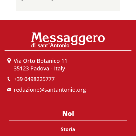
Via Orto Botanico 11
35123 Padova - Italy
+39 0498225777
redazione@santantonio.org
Noi
Storia