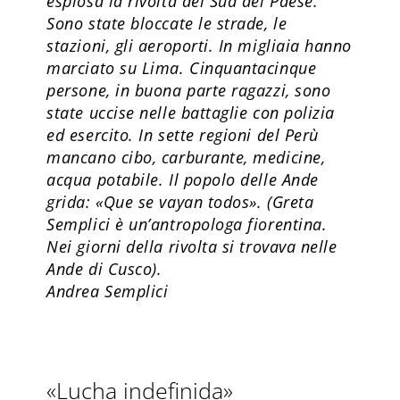
esplosa la rivolta del Sud del Paese.
Sono state bloccate le strade, le
stazioni, gli aeroporti. In migliaia hanno
marciato su Lima. Cinquantacinque
persone, in buona parte ragazzi, sono
state uccise nelle battaglie con polizia
ed esercito. In sette regioni del Perù
mancano cibo, carburante, medicine,
acqua potabile. Il popolo delle Ande
grida: «Que se vayan todos». (Greta
Semplici è un’antropologa fiorentina.
Nei giorni della rivolta si trovava nelle
Ande di Cusco).
Andrea Semplici
«Lucha indefinida»