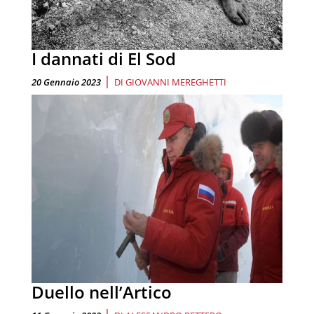
I dannati di El Sod
|
20 Gennaio 2023
DI
GIOVANNI MEREGHETTI
Duello nell’Artico
|