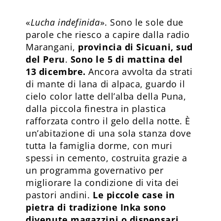
«
Lucha indefinida
». Sono le sole due
parole che riesco a capire dalla radio
Marangani,
provincia di Sicuani, sud
del Peru
.
Sono le 5 di mattina del
13 dicembre.
Ancora avvolta da strati
di mante di lana di alpaca, guardo il
cielo color latte dell’alba della Puna,
dalla piccola finestra in plastica
rafforzata contro il gelo della notte. È
un’abitazione di una sola stanza dove
tutta la famiglia dorme, con muri
spessi in cemento, costruita grazie a
un programma governativo per
migliorare la condizione di vita dei
pastori andini.
Le piccole case in
pietra di tradizione Inka sono
divenute magazzini o dispensari,