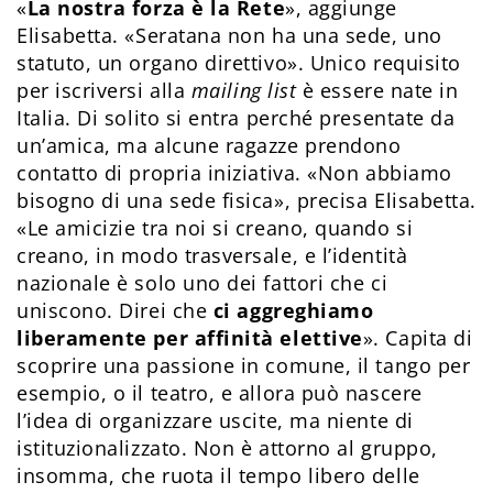
«
La nostra forza è la Rete
», aggiunge
Elisabetta. «Seratana non ha una sede, uno
statuto, un organo direttivo». Unico requisito
per iscriversi alla
mailing list
è essere nate in
Italia. Di solito si entra perché presentate da
un’amica, ma alcune ragazze prendono
contatto di propria iniziativa. «Non abbiamo
bisogno di una sede fisica», precisa Elisabetta.
«Le amicizie tra noi si creano, quando si
creano, in modo trasversale, e l’identità
nazionale è solo uno dei fattori che ci
uniscono. Direi che
ci aggreghiamo
liberamente per affinità elettive
». Capita di
scoprire una passione in comune, il tango per
esempio, o il teatro, e allora può nascere
l’idea di organizzare uscite, ma niente di
istituzionalizzato. Non è attorno al gruppo,
insomma, che ruota il tempo libero delle