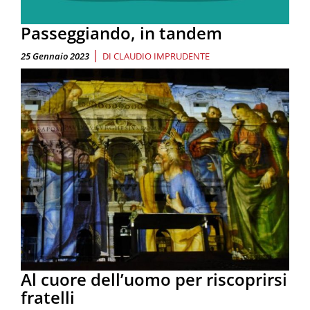
Passeggiando, in tandem
|
25 Gennaio 2023
DI
CLAUDIO IMPRUDENTE
Al cuore dell’uomo per riscoprirsi
fratelli