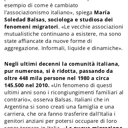
esempio di come è cambiato
l’associazionismo italiano», spiega
María
Soledad Balsas, sociologa e studiosa dei
fenomeni migratori
. «Le vecchie associazioni
mutualistiche continuano a esistere, ma sono
state affiancate da nuove forme di
aggregazione. Informali, liquide e dinamiche».
Negli ultimi decenni la comunità italiana,
pur numerosa, si è ridotta, passando da
oltre 448 mila persone nel 1980 a circa
145.500 nel 2010.
«Un fenomeno di questi
ultimi anni sono i ricongiungimenti familiari al
contrario», osserva Balsas. Italiani che in
Argentina si sono creati una famiglia e una
carriera, che ora fanno trasferire dall’Italia i
genitori anziani per potersi occupare di loro