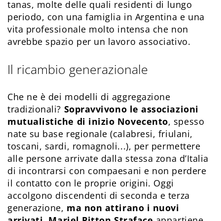
tanas, molte delle quali residenti di lungo
periodo, con una famiglia in Argentina e una
vita professionale molto intensa che non
avrebbe spazio per un lavoro associativo.
Il ricambio generazionale
Che ne è dei modelli di aggregazione
tradizionali?
Sopravvivono le associazioni
mutualistiche di inizio Novecento
, spesso
nate su base regionale (calabresi, friulani,
toscani, sardi, romagnoli...), per permettere
alle persone arrivate dalla stessa zona d’Italia
di incontrarsi con compaesani e non perdere
il contatto con le proprie origini. Oggi
accolgono discendenti di seconda e terza
generazione,
ma non attirano i nuovi
arrivati
.
Mariel Pitton Straface
appartiene