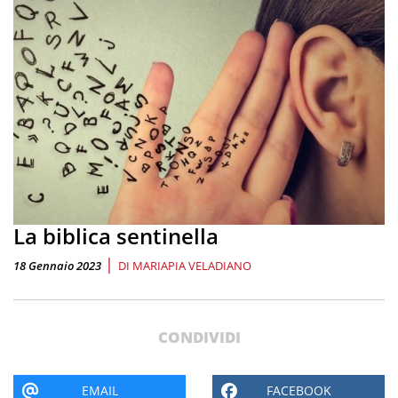
La biblica sentinella
|
18 Gennaio 2023
DI
MARIAPIA VELADIANO
CONDIVIDI
EMAIL
FACEBOOK