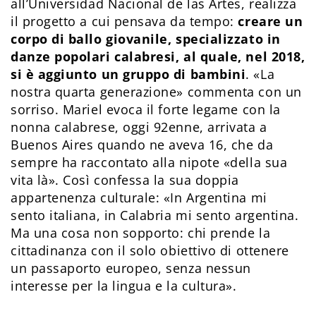
all’Universidad Nacional de las Artes, realizza
il progetto a cui pensava da tempo:
creare un
corpo di ballo giovanile, specializzato in
danze popolari calabresi, al quale, nel 2018,
si è aggiunto un gruppo di bambini
. «La
nostra quarta generazione» commenta con un
sorriso. Mariel evoca il forte legame con la
nonna calabrese, oggi 92enne, arrivata a
Buenos Aires quando ne aveva 16, che da
sempre ha raccontato alla nipote «della sua
vita là». Così confessa la sua doppia
appartenenza culturale: «In Argentina mi
sento italiana, in Calabria mi sento argentina.
Ma una cosa non sopporto: chi prende la
cittadinanza con il solo obiettivo di ottenere
un passaporto europeo, senza nessun
interesse per la lingua e la cultura».