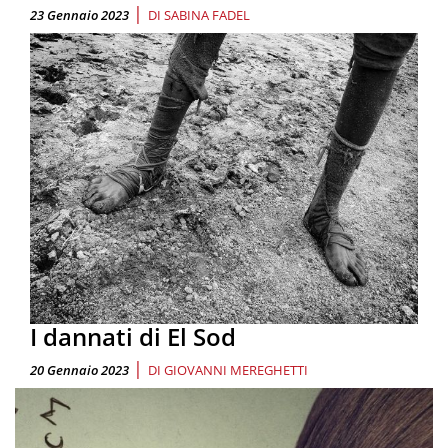
|
23 Gennaio 2023
DI
SABINA FADEL
I dannati di El Sod
|
20 Gennaio 2023
DI
GIOVANNI MEREGHETTI