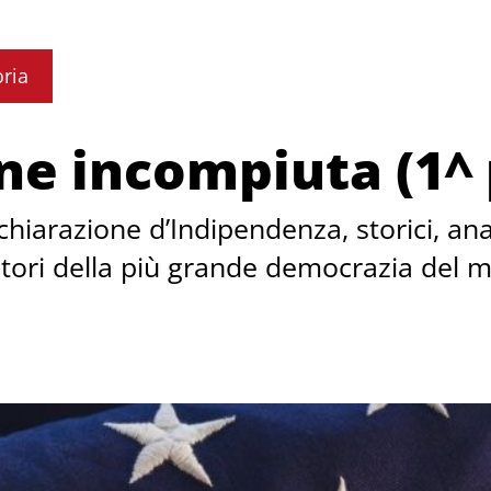
oria
ne incompiuta (1^ 
chiarazione d’Indipendenza, storici, ana
ndatori della più grande democrazia del 