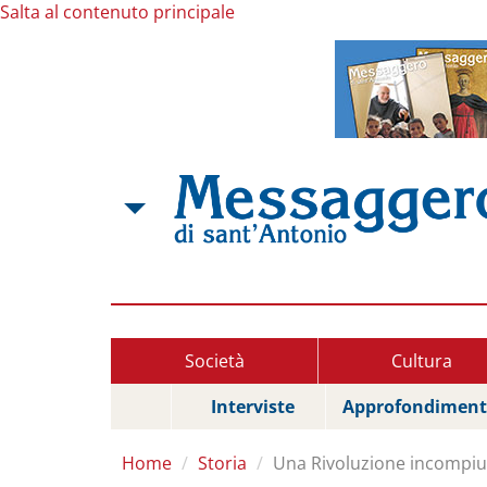
Salta al contenuto principale
Società
Cultura
Interviste
Approfondiment
Home
Storia
Una Rivoluzione incompiut