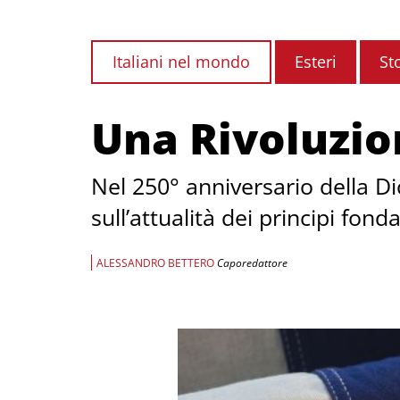
Italiani nel mondo
Esteri
St
Una Rivoluzio
Nel 250° anniversario della Di
sull’attualità dei principi fo
ALESSANDRO BETTERO
Caporedattore