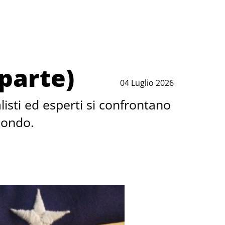
parte)
04 Luglio 2026
listi ed esperti si confrontano
mondo.