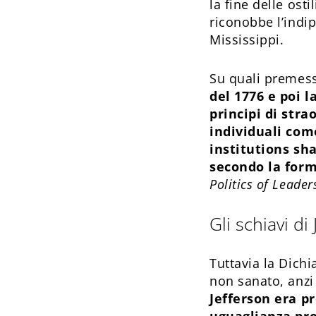
la fine delle ost
riconobbe l’indip
Mississippi.
Su quali premes
del 1776 e poi l
principi di stra
individuali come
institutions sha
secondo la form
Politics of Leader
Gli schiavi di
Tuttavia la Dich
non sanato, anzi
Jefferson era pr