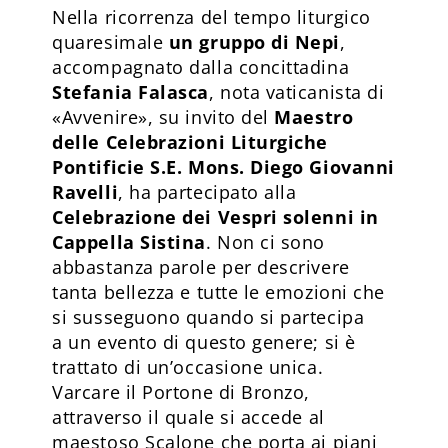
Nella ricorrenza del tempo liturgico
quaresimale
un gruppo di Nepi
,
accompagnato dalla concittadina
Stefania Falasca
, nota vaticanista di
«Avvenire», su invito del
Maestro
delle Celebrazioni Liturgiche
Pontificie S.E. Mons. Diego Giovanni
Ravelli
, ha partecipato alla
Celebrazione dei Vespri solenni in
Cappella Sistina
. Non ci sono
abbastanza parole per descrivere
tanta bellezza e tutte le emozioni che
si susseguono quando si partecipa
a un evento di questo genere; si è
trattato di un’occasione unica.
Varcare il Portone di Bronzo,
attraverso il quale si accede al
maestoso Scalone che porta ai piani