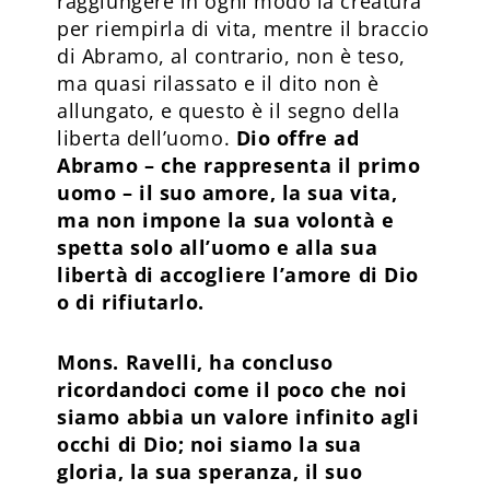
raggiungere in ogni modo la creatura
per riempirla di vita, mentre il braccio
di Abramo, al contrario, non è teso,
ma quasi rilassato e il dito non è
allungato, e questo è il segno della
liberta dell’uomo.
Dio offre ad
Abramo – che rappresenta il primo
uomo – il suo amore, la sua vita,
ma non impone la sua volontà e
spetta solo all’uomo e alla sua
libertà di accogliere l’amore di Dio
o di rifiutarlo.
Mons. Ravelli, ha concluso
ricordandoci come il poco che noi
siamo abbia un valore infinito agli
occhi di Dio; noi siamo la sua
gloria, la sua speranza, il suo