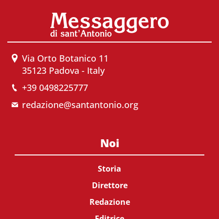
Via Orto Botanico 11
35123 Padova - Italy
+39 0498225777
redazione@santantonio.org
Noi
Storia
Direttore
Redazione
Editrice