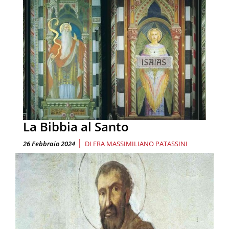
La Bibbia al Santo
|
26 Febbraio 2024
DI
FRA MASSIMILIANO PATASSINI