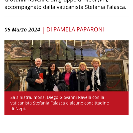
accompagnato dalla vaticanista Stefania Falasca.
|
DI
PAMELA PAPARONI
06 Marzo 2024
Sa sinistra, mons. Diego Giovanni Ravelli con la
vaticanista Stefania Falasca e alcune concittadine
di Nepi.