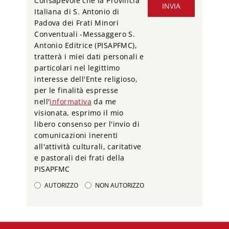
Consapevole che la Provincia
INVIA
Italiana di S. Antonio di
Padova dei Frati Minori
Conventuali -Messaggero S.
Antonio Editrice (PISAPFMC),
tratterà i miei dati personali e
particolari nel legittimo
interesse dell'Ente religioso,
per le finalità espresse
nell'
informativa
da me
visionata, esprimo il mio
libero consenso per l'invio di
comunicazioni inerenti
all'attività culturali, caritative
e pastorali dei frati della
PISAPFMC
AUTORIZZO
NON AUTORIZZO