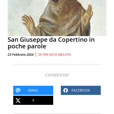
San Giuseppe da Copertino in
poche parole
|
23 Febbraio 2024
DI
FRA NICO MELATO
CONDIVIDI
EMAIL
FACEBOOK
X