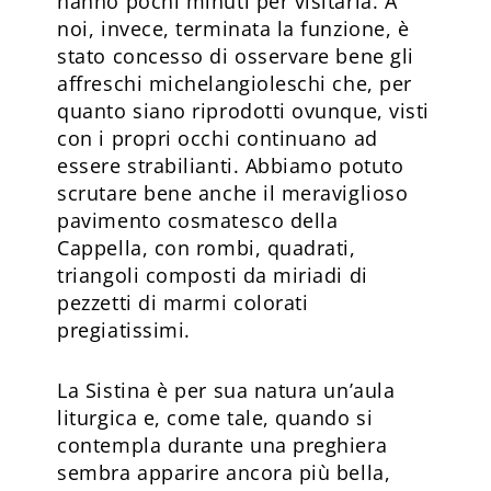
hanno pochi minuti per visitarla. A
noi, invece, terminata la funzione, è
stato concesso di osservare bene gli
affreschi michelangioleschi che, per
quanto siano riprodotti ovunque, visti
con i propri occhi continuano ad
essere strabilianti. Abbiamo potuto
scrutare bene anche il meraviglioso
pavimento cosmatesco della
Cappella, con rombi, quadrati,
triangoli composti da miriadi di
pezzetti di marmi colorati
pregiatissimi.
La Sistina è per sua natura un’aula
liturgica e, come tale, quando si
contempla durante una preghiera
sembra apparire ancora più bella,