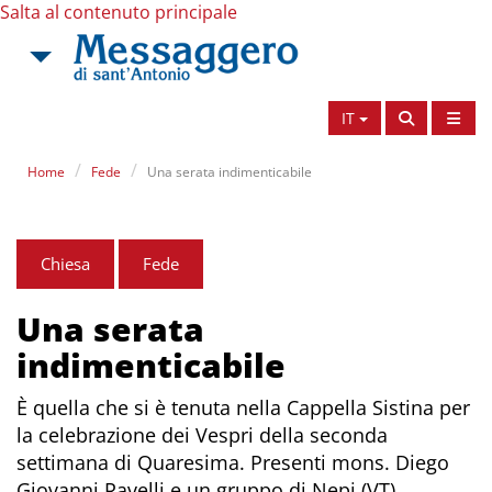
Salta al contenuto principale
IT
Home
Fede
Una serata indimenticabile
Chiesa
Fede
Una serata
indimenticabile
È quella che si è tenuta nella Cappella Sistina per
la celebrazione dei Vespri della seconda
settimana di Quaresima. Presenti mons. Diego
Giovanni Ravelli e un gruppo di Nepi (VT),