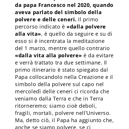
da papa Francesco nel 2020, quando
aveva parlato del simbolo della
polvere e delle ceneri.
Il primo
percorso indicato è
«dalla polvere
alla vita»
, è quello da seguire e su di
esso si è incentrata la meditazione
del 1 marzo, mentre quello contrario
«dalla vita alla polvere»
è da evitare
e verrà trattato tra due settimane. Il
primo itinerario è stato spiegato dal
Papa collocandolo nella Creazione e il
simbolo della polvere sul capo nel
mercoledì delle ceneri ci ricorda che
veniamo dalla Terra e che in Terra
ritorneremo; siamo cioè deboli,
fragili, mortali, polvere nell’Universo.
Ma, detto ciò, il Papa ha aggiunto che,
anche se siamo polvere, se ci