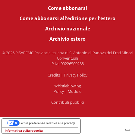
Come abbonarsi
Come abbonarsi all'edizione per l'estero
Archivio nazionale
Archivio estero
© 2026 PISAPFMC Provincia Italiana di S. Antonio di Padova dei Frati Minori
Conventuali
P.Iva 00226500288
Credits
|
Privacy Policy
Whistleblowing
Policy
|
Modulo
Contributi pubblici
Le tue preferenze relative alla privacy
Informativa sulla raccolta