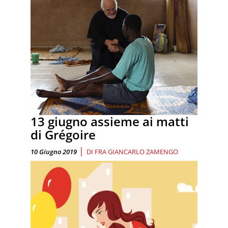
13 giugno assieme ai matti
di Grégoire
|
10 Giugno 2019
DI
FRA GIANCARLO ZAMENGO