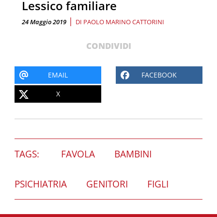
Lessico familiare
|
24 Maggio 2019
DI
PAOLO MARINO CATTORINI
CONDIVIDI
EMAIL
FACEBOOK
X
TAGS:
FAVOLA
BAMBINI
PSICHIATRIA
GENITORI
FIGLI