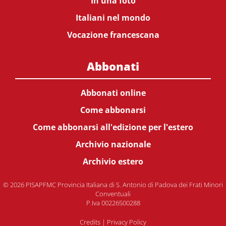
In una foto
Italiani nel mondo
Vocazione francescana
Abbonati
Abbonati online
Come abbonarsi
Come abbonarsi all'edizione per l'estero
Archivio nazionale
Archivio estero
© 2026 PISAPFMC Provincia Italiana di S. Antonio di Padova dei Frati Minori
Conventuali
P.Iva 00226500288
Credits
|
Privacy Policy