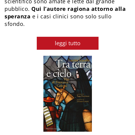
scientifico sono amate e lette dal grande
pubblico.
Qui l’autore ragiona attorno alla
speranza
e i casi clinici sono solo sullo
sfondo.
leggi tutto