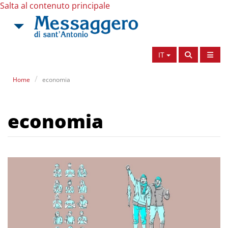
Salta al contenuto principale
IT
Home
economia
economia