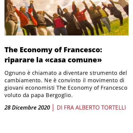
The Economy of Francesco:
riparare la «casa comune»
Ognuno è chiamato a diventare strumento del
cambiamento. Ne è convinto il movimento di
giovani economisti The Economy of Francesco
voluto da papa Bergoglio.
|
28 Dicembre 2020
DI
FRA ALBERTO TORTELLI