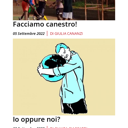
Facciamo canestro!
|
05 Settembre 2022
DI
GIULIA CANANZI
Io oppure noi?
|