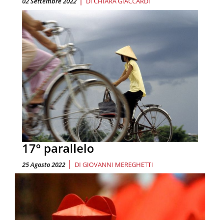
02 Settembre 2022
DI
CHIARA GIACCARDI
17° parallelo
|
25 Agosto 2022
DI
GIOVANNI MEREGHETTI