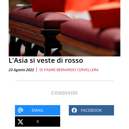
L’Asia si veste di rosso
|
23 Agosto 2022
DI
PADRE BERNARDO CERVELLERA
CONDIVIDI
EMAIL
FACEBOOK
X