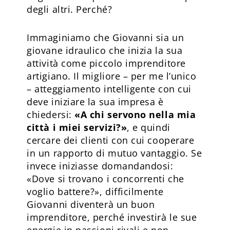
degli altri. Perché?
Immaginiamo che Giovanni sia un
giovane idraulico che inizia la sua
attività come piccolo imprenditore
artigiano. Il migliore – per me l’unico
– atteggiamento intelligente con cui
deve iniziare la sua impresa è
chiedersi:
«A chi servono nella mia
città i miei servizi?»
, e quindi
cercare dei clienti con cui cooperare
in un rapporto di mutuo vantaggio. Se
invece iniziasse domandandosi:
«Dove si trovano i concorrenti che
voglio battere?», difficilmente
Giovanni diventerà un buon
imprenditore, perché investirà le sue
energie in passioni rivali e non