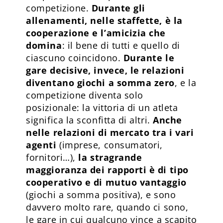
competizione.
Durante gli
allenamenti, nelle staffette, è la
cooperazione e l’amicizia che
domina
: il bene di tutti e quello di
ciascuno coincidono.
Durante le
gare decisive, invece, le relazioni
diventano giochi a somma zero
, e la
competizione diventa solo
posizionale: la vittoria di un atleta
significa la sconfitta di altri.
Anche
nelle relazioni di mercato tra i vari
agenti
(imprese, consumatori,
fornitori…),
la stragrande
maggioranza dei rapporti è di tipo
cooperativo e di mutuo vantaggio
(giochi a somma positiva), e sono
davvero molto rare, quando ci sono,
le gare in cui qualcuno vince a scapito