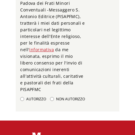
Padova dei Frati Minori
Conventuali -Messaggero S.
Antonio Editrice (PISAPFMC),
tratterà i miei dati personali e
particolari nel legittimo
interesse dell'Ente religioso,
per le finalità espresse
nell'
informativa
da me
visionata, esprimo il mio
libero consenso per l'invio di
comunicazioni inerenti
all'attività culturali, caritative
e pastorali dei frati della
PISAPFMC
AUTORIZZO
NON AUTORIZZO