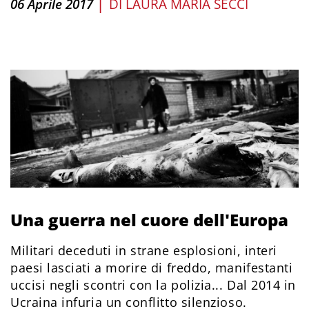
|
06 Aprile 2017
DI
LAURA MARIA SECCI
Una guerra nel cuore dell'Europa
Militari deceduti in strane esplosioni, interi
paesi lasciati a morire di freddo, manifestanti
uccisi negli scontri con la polizia... Dal 2014 in
Ucraina infuria un conflitto silenzioso.