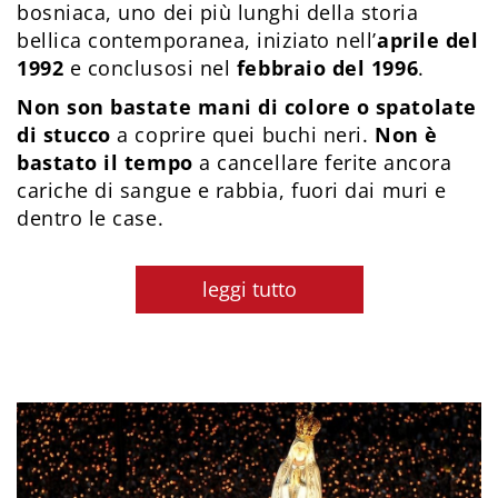
bosniaca, uno dei più lunghi della storia
bellica contemporanea, iniziato nell’
aprile del
1992
e conclusosi nel
febbraio del 1996
.
Non son bastate mani di colore o spatolate
di stucco
a coprire quei buchi neri.
Non è
bastato il tempo
a cancellare ferite ancora
cariche di sangue e rabbia, fuori dai muri e
dentro le case.
leggi tutto