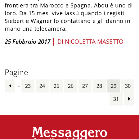
frontiera tra Marocco e Spagna. Abou è uno di
loro. Da 15 mesi vive lassù quando i registi
Siebert e Wagner lo contattano e gli danno in
mano una telecamera.
|
25 Febbraio 2017
DI
NICOLETTA MASETTO
Pagine
…
23
24
25
26
27
28
29
30
31