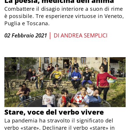
La poesia, medicina dell’anima
Combattere il disagio interiore a suon di rime
è possibile. Tre esperienze virtuose in Veneto,
Puglia e Toscana.
|
02 Febbraio 2021
DI
ANDREA SEMPLICI
Stare, voce del verbo vivere
La pandemia ha stravolto il significato del
verbo «stare». Declinare il verbo «stare» in