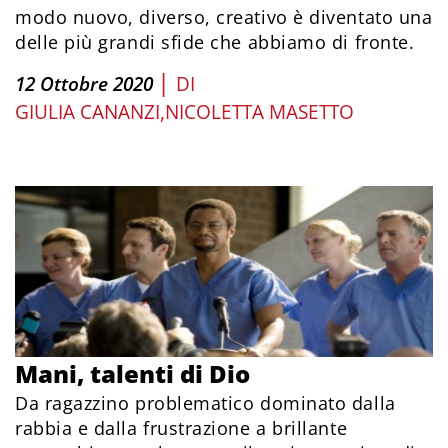
modo nuovo, diverso, creativo è diventato una
delle più grandi sfide che abbiamo di fronte.
|
12 Ottobre 2020
DI
GIULIA CANANZI
NICOLETTA MASETTO
Mani, talenti di Dio
Da ragazzino problematico dominato dalla
rabbia e dalla frustrazione a brillante