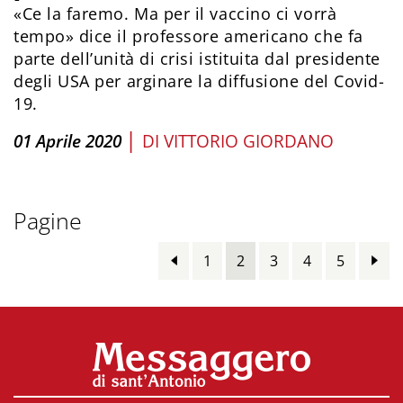
«Ce la faremo. Ma per il vaccino ci vorrà
tempo» dice il professore americano che fa
parte dell’unità di crisi istituita dal presidente
degli USA per arginare la diffusione del Covid-
19.
|
01 Aprile 2020
DI
VITTORIO GIORDANO
Pagine
1
2
3
4
5