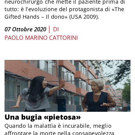
neurochirurgo che mette il paziente prima di
tutto: è l’evoluzione del protagonista di «The
Gifted Hands – Il dono» (USA 2009).
|
07 Ottobre 2020
DI
PAOLO MARINO CATTORINI
Una bugia «pietosa»
Quando la malattia è incurabile, meglio
affrontare la morte nella consapevolezza