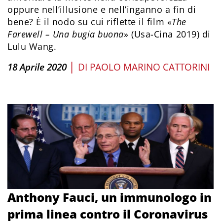
oppure nell’illusione e nell’inganno a fin di
bene? È il nodo su cui riflette il film «
The
Farewell – Una bugia buona
» (Usa-Cina 2019) di
Lulu Wang.
|
18 Aprile 2020
DI
PAOLO MARINO CATTORINI
Anthony Fauci, un immunologo in
prima linea contro il Coronavirus