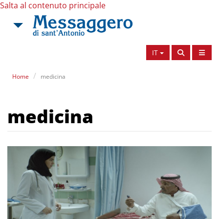
Salta al contenuto principale
IT
Home
medicina
medicina