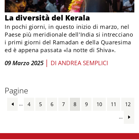
La diversità del Kerala
In pochi giorni, in questo inizio di marzo, nel
Paese più meridionale dell'India si intrecciano
i primi giorni del Ramadan e della Quaresima
ed è appena passata «la notte di Shiva».
|
09 Marzo 2025
DI
ANDREA SEMPLICI
Pagine
…
4
5
6
7
8
9
10
11
12
…