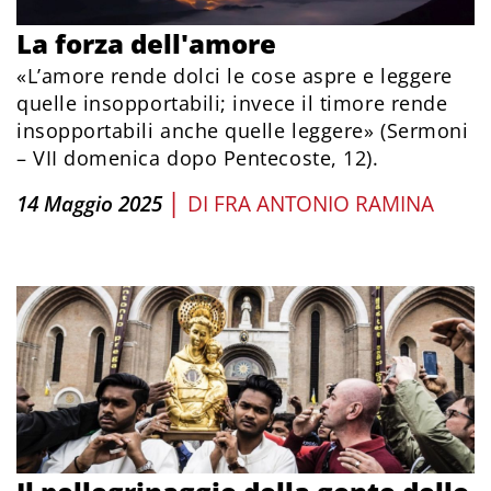
La forza dell'amore
«L’amore rende dolci le cose aspre e leggere
quelle insopportabili; invece il timore rende
insopportabili anche quelle leggere» (Sermoni
– VII domenica dopo Pentecoste, 12).
|
14 Maggio 2025
DI
FRA ANTONIO RAMINA