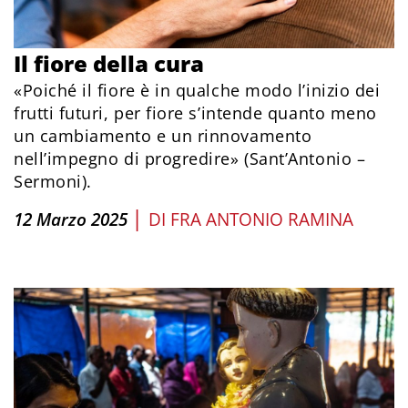
Il fiore della cura
«Poiché il fiore è in qualche modo l’inizio dei
frutti futuri, per fiore s’intende quanto meno
un cambiamento e un rinnovamento
nell’impegno di progredire» (Sant’Antonio –
Sermoni).
|
12 Marzo 2025
DI
FRA ANTONIO RAMINA