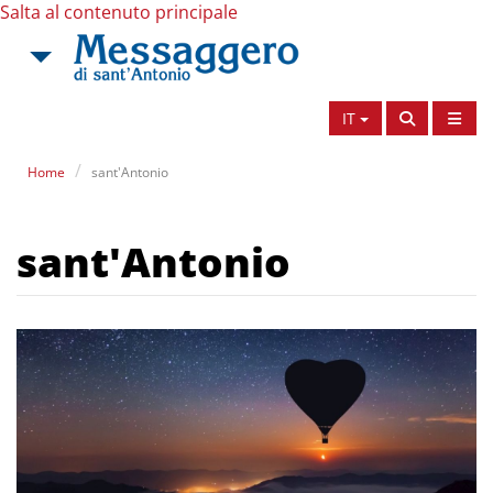
Salta al contenuto principale
IT
Home
sant'Antonio
sant'Antonio