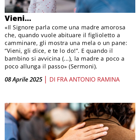
Vieni...
«Il Signore parla come una madre amorosa
che, quando vuole abituare il figlioletto a
camminare, gli mostra una mela o un pane:
“Vieni, gli dice, e te lo do!”. E quando il
bambino si avvicina (...), la madre a poco a
poco allunga il passo» (Sermoni).
|
08 Aprile 2025
DI
FRA ANTONIO RAMINA