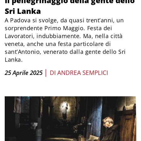
Il pellegrinaggio della gente dello
Sri Lanka
A Padova si svolge, da quasi trent’anni, un
sorprendente Primo Maggio. Festa dei
Lavoratori, indubbiamente. Ma, nella città
veneta, anche una festa particolare di
sant’Antonio, venerato dalla gente dello Sri
Lanka.
|
25 Aprile 2025
DI
ANDREA SEMPLICI