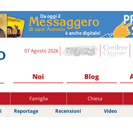
07 Agosto 2026
Noi
Blog
Famiglia
Chiesa
i
Reportage
Recensioni
Video