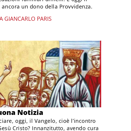
è ancora un dono della Provvidenza.
A GIANCARLO PARIS
uona Notizia
re, oggi, il Vangelo, cioè l’incontro
Gesù Cristo? Innanzitutto, avendo cura