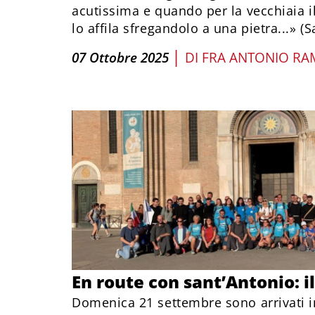
acutissima e quando per la vecchiaia i
lo affila sfregandolo a una pietra...» (S
|
07 Ottobre 2025
DI
FRA ANTONIO RA
En route con sant’Antonio: il
Domenica 21 settembre sono arrivati i