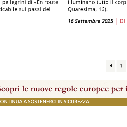
i pellegrini di «En route
illuminano tutto il cor
icabile sui passi del
Quaresima, 16).
|
16 Settembre 2025
DI
1