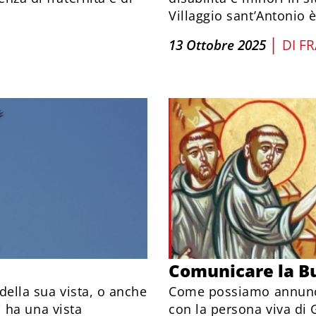
Villaggio sant’Antonio 
|
13 Ottobre 2025
DI
FR
Comunicare la B
 della sua vista, o anche
Come possiamo annuncia
ti ha una vista
con la persona viva di 