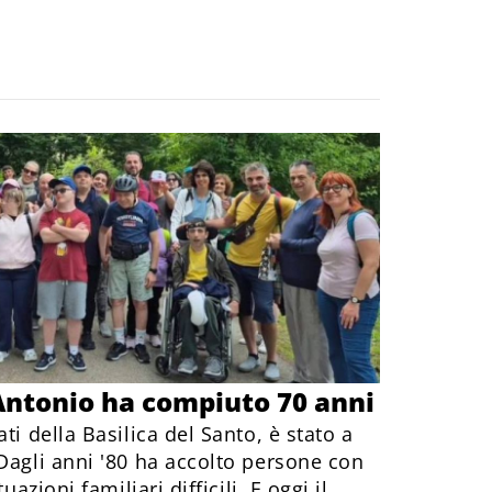
’Antonio ha compiuto 70 anni
ti della Basilica del Santo, è stato a
Dagli anni '80 ha accolto persone con
uazioni familiari difficili. E oggi il