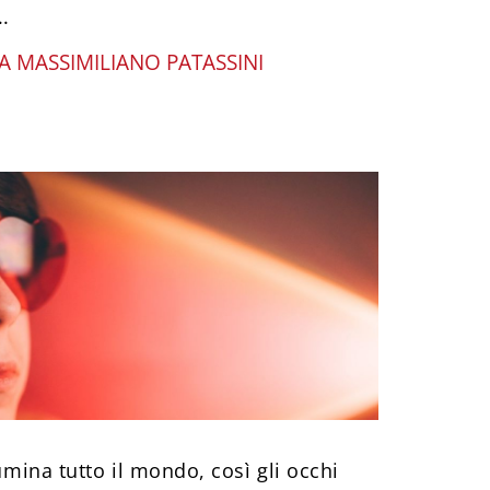
..
A MASSIMILIANO PATASSINI
lumina tutto il mondo, così gli occhi