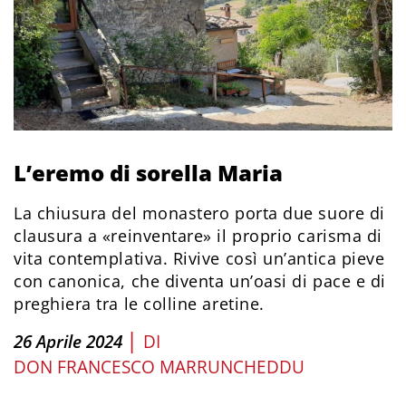
L’eremo di sorella Maria
La chiusura del monastero porta due suore di
clausura a «reinventare» il proprio carisma di
vita contemplativa. Rivive così un’antica pieve
con canonica, che diventa un’oasi di pace e di
preghiera tra le colline aretine.
|
26 Aprile 2024
DI
DON FRANCESCO MARRUNCHEDDU