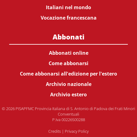
Italiani nel mondo
Vocazione francescana
Abbonati
Abbonati online
Come abbonarsi
Come abbonarsi all'edizione per l'estero
Archivio nazionale
Archivio estero
© 2026 PISAPFMC Provincia Italiana di S. Antonio di Padova dei Frati Minori
Conventuali
P.Iva 00226500288
Credits
|
Privacy Policy