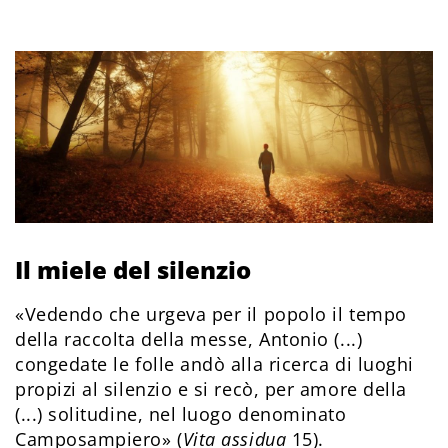
Il miele del silenzio
«Vedendo che urgeva per il popolo il tempo
della raccolta della messe, Antonio (...)
congedate le folle andò alla ricerca di luoghi
propizi al silenzio e si recò, per amore della
(...) solitudine, nel luogo denominato
Camposampiero» (
Vita assidua
15).