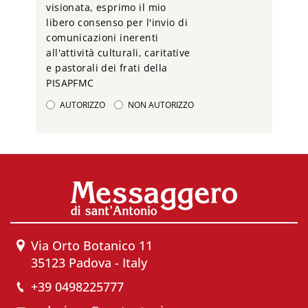
visionata, esprimo il mio
libero consenso per l'invio di
comunicazioni inerenti
all'attività culturali, caritative
e pastorali dei frati della
PISAPFMC
AUTORIZZO
NON AUTORIZZO
Via Orto Botanico 11
35123 Padova - Italy
+39 0498225777