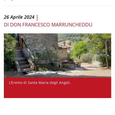
|
26 Aprile 2024
DI
DON FRANCESCO MARRUNCHEDDU
L’Eremo di Santa Maria degli Angeli.