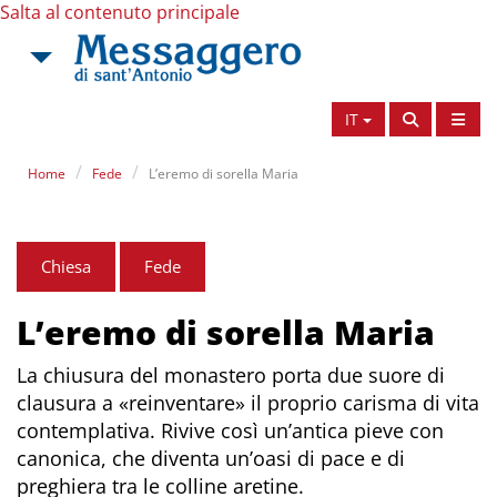
Salta al contenuto principale
IT
Home
Fede
L’eremo di sorella Maria
Chiesa
Fede
L’eremo di sorella Maria
La chiusura del monastero porta due suore di
clausura a «reinventare» il proprio carisma di vita
contemplativa. Rivive così un’antica pieve con
canonica, che diventa un’oasi di pace e di
preghiera tra le colline aretine.