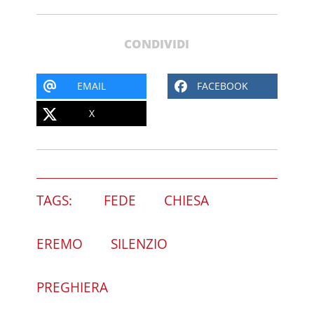
CONDIVIDI
EMAIL
FACEBOOK
X
TAGS:
FEDE
CHIESA
EREMO
SILENZIO
PREGHIERA