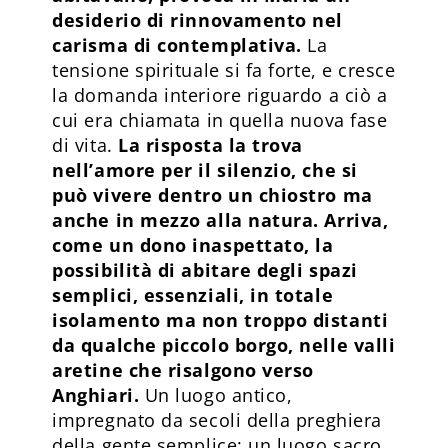
desiderio di rinnovamento nel
carisma di contemplativa.
La
tensione spirituale si fa forte, e cresce
la domanda interiore riguardo a ciò a
cui era chiamata in quella nuova fase
di vita.
La risposta la trova
nell’amore per il silenzio, che si
può vivere dentro un chiostro ma
anche in mezzo alla natura. Arriva,
come un dono inaspettato, la
possibilità di abitare degli spazi
semplici, essenziali, in totale
isolamento ma non troppo distanti
da qualche piccolo borgo, nelle valli
aretine che risalgono verso
Anghiari.
Un luogo antico,
impregnato da secoli della preghiera
della gente semplice; un luogo sacro