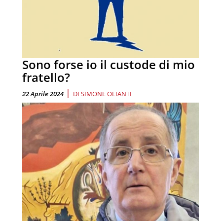
Sono forse io il custode di mio
fratello?
|
22 Aprile 2024
DI
SIMONE OLIANTI