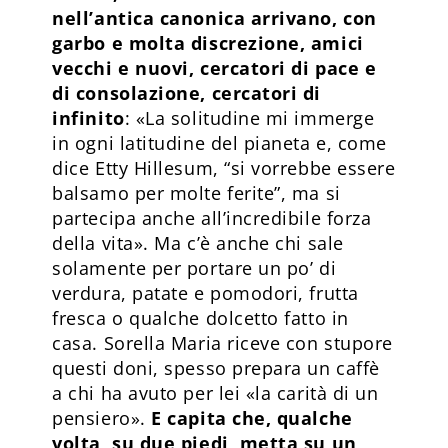
nell’antica canonica arrivano, con
garbo e molta discrezione, amici
vecchi e nuovi, cercatori di pace e
di consolazione, cercatori di
infinito
: «La solitudine mi immerge
in ogni latitudine del pianeta e, come
dice Etty Hillesum, “si vorrebbe essere
balsamo per molte ferite”, ma si
partecipa anche all’incredibile forza
della vita». Ma c’è anche chi sale
solamente per portare un po’ di
verdura, patate e pomodori, frutta
fresca o qualche dolcetto fatto in
casa. Sorella Maria riceve con stupore
questi doni, spesso prepara un caffè
a chi ha avuto per lei «la carità di un
pensiero».
E capita che, qualche
volta, su due piedi, metta su un