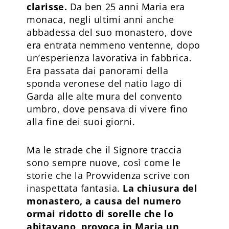
clarisse.
Da ben 25 anni Maria era
monaca, negli ultimi anni anche
abbadessa del suo monastero, dove
era entrata nemmeno ventenne, dopo
un’esperienza lavorativa in fabbrica.
Era passata dai panorami della
sponda veronese del natio lago di
Garda alle alte mura del convento
umbro, dove pensava di vivere fino
alla fine dei suoi giorni.
Ma le strade che il Signore traccia
sono sempre nuove, così come le
storie che la Provvidenza scrive con
inaspettata fantasia.
La chiusura del
monastero, a causa del numero
ormai ridotto di sorelle che lo
abitavano, provoca in Maria un