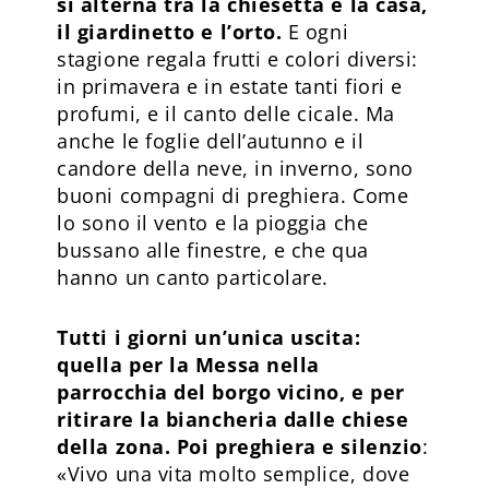
si alterna tra la chiesetta e la casa,
il giardinetto e l’orto.
E ogni
stagione regala frutti e colori diversi:
in primavera e in estate tanti fiori e
profumi, e il canto delle cicale. Ma
anche le foglie dell’autunno e il
candore della neve, in inverno, sono
buoni compagni di preghiera. Come
lo sono il vento e la pioggia che
bussano alle finestre, e che qua
hanno un canto particolare.
Tutti i giorni un’unica uscita:
quella per la Messa nella
parrocchia del borgo vicino, e per
ritirare la biancheria dalle chiese
della zona. Poi preghiera e silenzio
:
«Vivo una vita molto semplice, dove