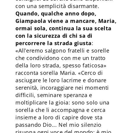
con una semplicità disarmante.
Quando, qualche anno dopo,
Giampaola viene a mancare, Maria,
ormai sola, continua la sua scelta
con la sicurezza di chi sa di
percorrere la strada giusta
:
«All’eremo salgono fratelli e sorelle
che condividono con me un tratto
della loro strada, spesso faticosa»
racconta sorella Maria. «Cerco di
asciugare le loro lacrime e donare
serenità, incoraggiare nei momenti
difficili, seminare speranza e
moltiplicare la gioia: sono solo una
sorella che li accompagna e cerca
insieme a loro di capire dove sta
passando Dio... Nel mio silenzio
risuona ogni voce del mondo: è mio