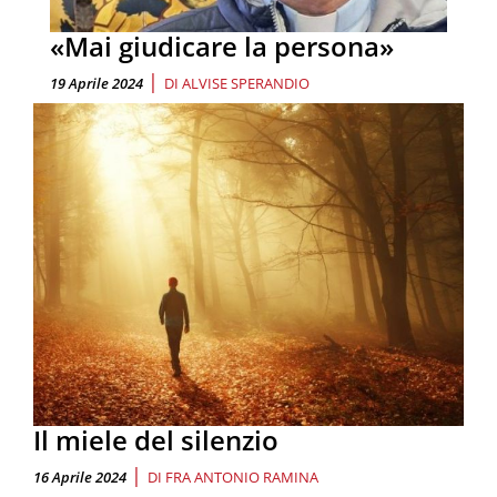
«Mai giudicare la persona»
|
19 Aprile 2024
DI
ALVISE SPERANDIO
Il miele del silenzio
|
16 Aprile 2024
DI
FRA ANTONIO RAMINA