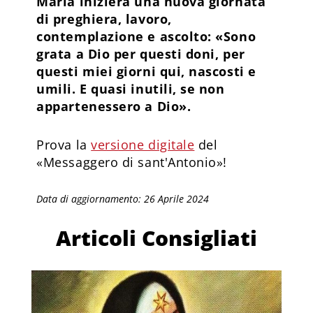
Maria inizierà una nuova giornata
di preghiera, lavoro,
contemplazione e ascolto: «Sono
grata a Dio per questi doni, per
questi miei giorni qui, nascosti e
umili. E quasi inutili, se non
appartenessero a Dio».
Prova la
versione digitale
del
«Messaggero di sant'Antonio»!
Data di aggiornamento: 26 Aprile 2024
Articoli Consigliati