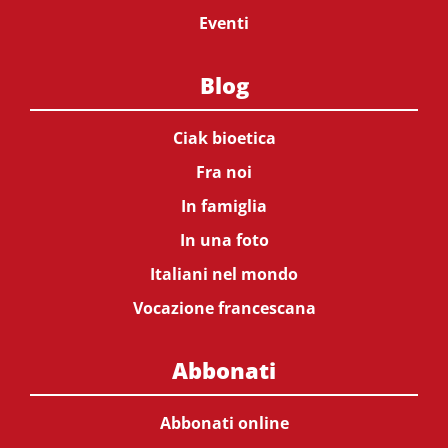
Eventi
Blog
Ciak bioetica
Fra noi
In famiglia
In una foto
Italiani nel mondo
Vocazione francescana
Abbonati
Abbonati online