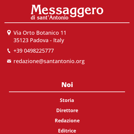
Via Orto Botanico 11
35123 Padova - Italy
+39 0498225777
redazione@santantonio.org
Noi
Storia
Direttore
Redazione
Editrice