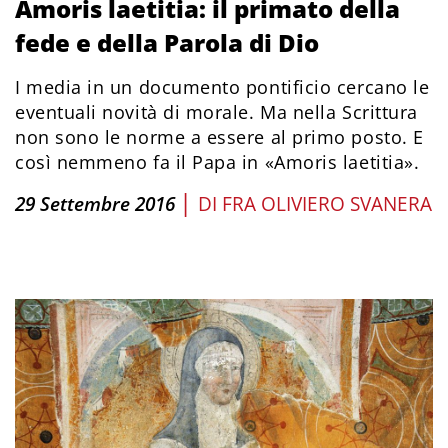
Amoris laetitia: il primato della
fede e della Parola di Dio
I media in un documento pontificio cercano le
eventuali novità di morale. Ma nella Scrittura
non sono le norme a essere al primo posto. E
così nemmeno fa il Papa in «Amoris laetitia».
|
29 Settembre 2016
DI
FRA OLIVIERO SVANERA