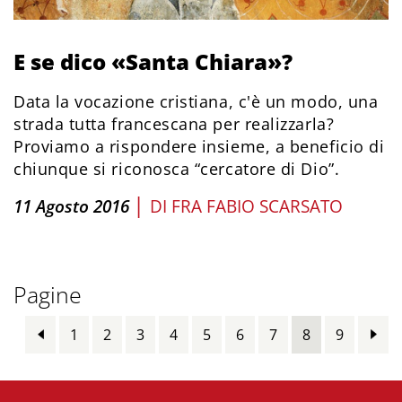
E se dico «Santa Chiara»?
Data la vocazione cristiana, c'è un modo, una
strada tutta francescana per realizzarla?
Proviamo a rispondere insieme, a beneficio di
chiunque si riconosca “cercatore di Dio”.
|
11 Agosto 2016
DI
FRA FABIO SCARSATO
Pagine
1
2
3
4
5
6
7
8
9