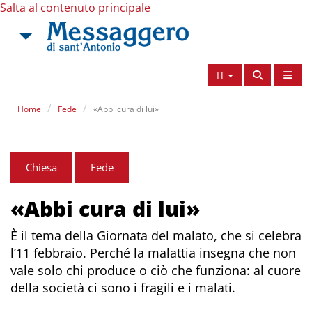
Salta al contenuto principale
IT
Home
Fede
«Abbi cura di lui»
Chiesa
Fede
«Abbi cura di lui»
È il tema della Giornata del malato, che si celebra
l’11 febbraio. Perché la malattia insegna che non
vale solo chi produce o ciò che funziona: al cuore
della società ci sono i fragili e i malati.