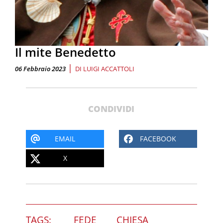
Il mite Benedetto
|
06 Febbraio 2023
DI
LUIGI ACCATTOLI
CONDIVIDI
EMAIL
FACEBOOK
X
TAGS:
FEDE
CHIESA