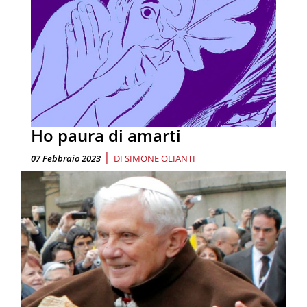
Ho paura di amarti
|
07 Febbraio 2023
DI
SIMONE OLIANTI