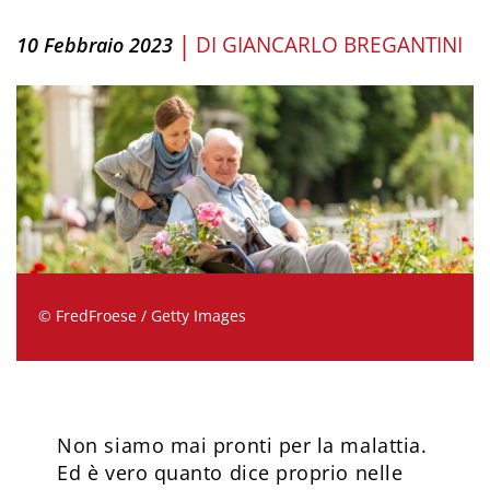
|
DI
GIANCARLO BREGANTINI
10 Febbraio 2023
© FredFroese / Getty Images
Non siamo mai pronti per la malattia.
Ed è vero quanto dice proprio nelle