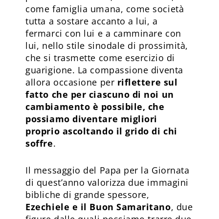
come famiglia umana, come società
tutta a sostare accanto a lui, a
fermarci con lui e a camminare con
lui, nello stile sinodale di prossimità,
che si trasmette come esercizio di
guarigione. La compassione diventa
allora occasione per
riflettere sul
fatto che per ciascuno di noi un
cambiamento è possibile, che
possiamo diventare migliori
proprio ascoltando il grido di chi
soffre
.
Il messaggio del Papa per la Giornata
di quest’anno valorizza due immagini
bibliche di grande spessore,
Ezechiele e il Buon Samaritano
, due
figure dalle quali possiamo trarre due