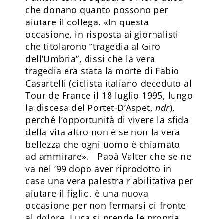
che donano quanto possono per
aiutare il collega. «In questa
occasione, in risposta ai giornalisti
che titolarono “tragedia al Giro
dell’Umbria”, dissi che la vera
tragedia era stata la morte di Fabio
Casartelli (ciclista italiano deceduto al
Tour de France il 18 luglio 1995, lungo
la discesa del Portet-D’Aspet,
ndr
),
perché l’opportunità di vivere la sfida
della vita altro non è se non la vera
bellezza che ogni uomo è chiamato
ad ammirare». Papà Valter che se ne
va nel ’99 dopo aver riprodotto in
casa una vera palestra riabilitativa per
aiutare il figlio, è una nuova
occasione per non fermarsi di fronte
al dolore. Luca si prende le proprie