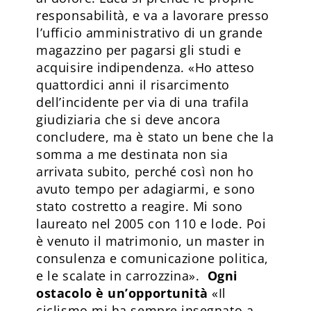
responsabilità, e va a lavorare presso
l’ufficio amministrativo di un grande
magazzino per pagarsi gli studi e
acquisire indipendenza. «Ho atteso
quattordici anni il risarcimento
dell’incidente per via di una trafila
giudiziaria che si deve ancora
concludere, ma è stato un bene che la
somma a me destinata non sia
arrivata subito, perché così non ho
avuto tempo per adagiarmi, e sono
stato costretto a reagire. Mi sono
laureato nel 2005 con 110 e lode. Poi
è venuto il matrimonio, un master in
consulenza e comunicazione politica,
e le scalate in carrozzina».
Ogni
ostacolo è un’opportunità
«Il
ciclismo mi ha sempre insegnato a