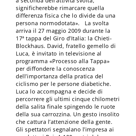
a seconda dell’attività svolta,
significherebbe rimarcare quella
differenza fisica che lo divide da una
persona normodotata». La svolta
arriva il 27 maggio 2009 durante la
17ª tappa del Giro d’Italia: la Chieti-
Blockhaus. David, fratello gemello di
Luca, è invitato in televisione al
programma «Processo alla Tappa»
per diffondere la conoscenza
dell’importanza della pratica del
ciclismo per le persone diabetiche.
Luca lo accompagna e decide di
percorrere gli ultimi cinque chilometri
della salita finale spingendo le ruote
della sua carrozzina. Un gesto insolito
che cattura l’attenzione della gente.
Gli spettatori segnalano l’impresa ai