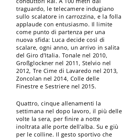
conduttori Rai. A 100 metri dal
traguardo, le telecamere indugiano
sullo scalatore in carrozzina, e la folla
applaude con entusiasmo. Il limite
come punto di partenza per una
nuova sfida: Luca decide così di
scalare, ogni anno, un arrivo in salita
del Giro d’Italia. Tonale nel 2010,
Großglockner nel 2011, Stelvio nel
2012, Tre Cime di Lavaredo nel 2013,
Zoncolan nel 2014, Colle delle
Finestre e Sestriere nel 2015.
Quattro, cinque allenamenti la
settimana nel dopo lavoro, il più delle
volte la sera, per finire a notte
inoltrata alle porte dell’alba. Su e giù
per le colline. Il gesto sportivo che