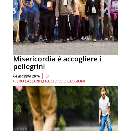
Misericordia è accogliere i
pellegrini
|
04 Maggio 2016
DI
PIERO LAZZARIN
FRA GIORGIO LAGGIONI