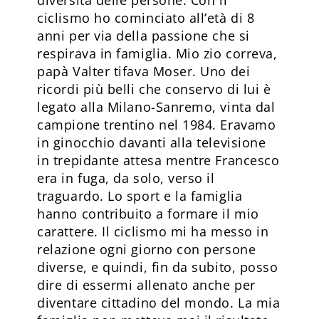
diversità delle persone. Con il
ciclismo ho cominciato all’età di 8
anni per via della passione che si
respirava in famiglia. Mio zio correva,
papà Valter tifava Moser. Uno dei
ricordi più belli che conservo di lui è
legato alla Milano-Sanremo, vinta dal
campione trentino nel 1984. Eravamo
in ginocchio davanti alla televisione
in trepidante attesa mentre Francesco
era in fuga, da solo, verso il
traguardo. Lo sport e la famiglia
hanno contribuito a formare il mio
carattere. Il ciclismo mi ha messo in
relazione ogni giorno con persone
diverse, e quindi, fin da subito, posso
dire di essermi allenato anche per
diventare cittadino del mondo. La mia