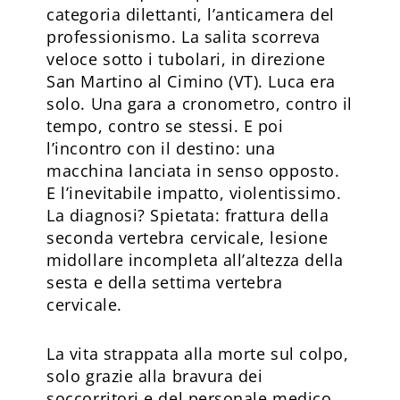
categoria dilettanti, l’anticamera del
professionismo. La salita scorreva
veloce sotto i tubolari, in direzione
San Martino al Cimino (VT). Luca era
solo. Una gara a cronometro, contro il
tempo, contro se stessi. E poi
l’incontro con il destino: una
macchina lanciata in senso opposto.
E l’inevitabile impatto, violentissimo.
La diagnosi? Spietata: frattura della
seconda vertebra cervicale, lesione
midollare incompleta all’altezza della
sesta e della settima vertebra
cervicale.
La vita strappata alla morte sul colpo,
solo grazie alla bravura dei
soccorritori e del personale medico