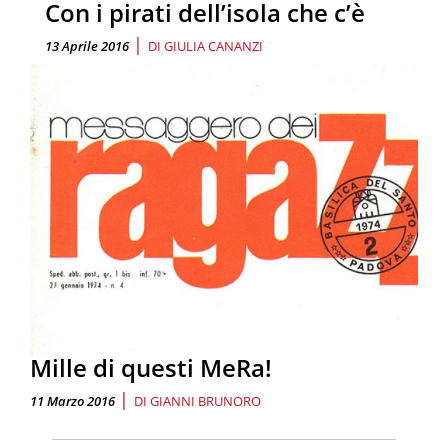
Con i pirati dell’isola che c’è
|
13 Aprile 2016
DI
GIULIA CANANZI
Mille di questi MeRa!
|
11 Marzo 2016
DI
GIANNI BRUNORO