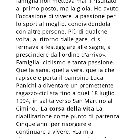
famiglia non metteva mai il risultato
al primo posto, ma la gioia. Ho avuto
l’occasione di vivere la passione per
lo sport al meglio, condividendola
con altre persone. Più di qualche
volta, al ritorno dalle gare, ci si
fermava a festeggiare alle sagre, a
prescindere dall’ordine d’arrivo».
Famiglia, ciclismo e tanta passione.
Quella sana, quella vera, quella che
rapisce e porta il bambino Luca
Panichi a diventare un promettente
ragazzo-ciclista fino a quel 18 luglio
1994, in salita verso San Martino al
Cimino.
La corsa della vita
La
riabilitazione come punto di partenza.
Cinque anni per risorgere e
continuare a vivere. «La mia