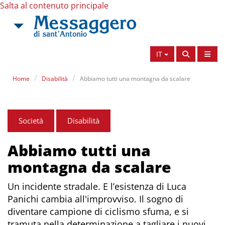
Salta al contenuto principale
IT
Home
Disabilità
Abbiamo tutti una montagna da scalare
Società
Disabilità
Abbiamo tutti una
montagna da scalare
Un incidente stradale. E l’esistenza di Luca
Panichi cambia all'improvviso. Il sogno di
diventare campione di ciclismo sfuma, e si
tramuta nella determinazione a tagliare i nuovi