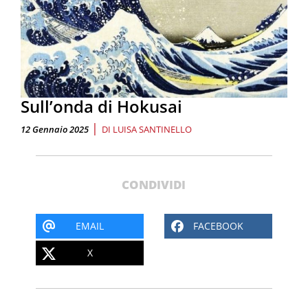
Sull’onda di Hokusai
|
12 Gennaio 2025
DI
LUISA SANTINELLO
CONDIVIDI
EMAIL
FACEBOOK
X