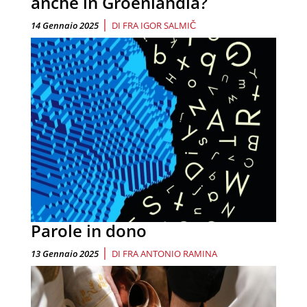
anche in Groenlandia?
|
14 Gennaio 2025
DI
FRA IGOR SALMIČ
Parole in dono
|
13 Gennaio 2025
DI
FRA ANTONIO RAMINA