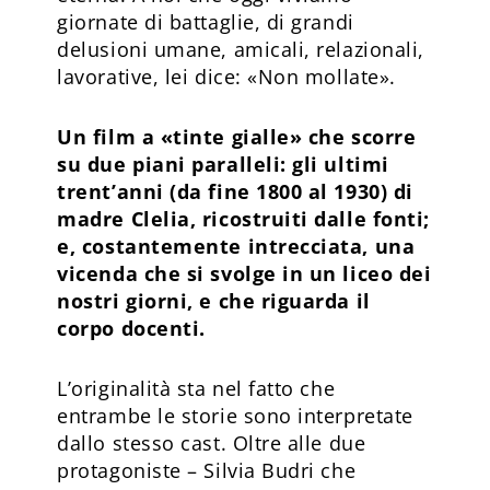
giornate di battaglie, di grandi
delusioni umane, amicali, relazionali,
lavorative, lei dice: «Non mollate».
Un film a «tinte gialle» che scorre
su due piani paralleli: gli ultimi
trent’anni (da fine 1800 al 1930) di
madre Clelia, ricostruiti dalle fonti;
e, costantemente intrecciata, una
vicenda che si svolge in un liceo dei
nostri giorni, e che riguarda il
corpo docenti.
L’originalità sta nel fatto che
entrambe le storie sono interpretate
dallo stesso cast. Oltre alle due
protagoniste – Silvia Budri che