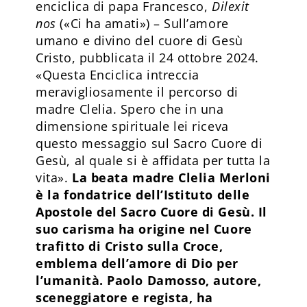
enciclica di papa Francesco,
Dilexit
nos
(«Ci ha amati») – Sull’amore
umano e divino del cuore di Gesù
Cristo, pubblicata il 24 ottobre 2024.
«Questa Enciclica intreccia
meravigliosamente il percorso di
madre Clelia. Spero che in una
dimensione spirituale lei riceva
questo messaggio sul Sacro Cuore di
Gesù, al quale si è affidata per tutta la
vita».
La beata madre Clelia Merloni
è la fondatrice dell’Istituto delle
Apostole del Sacro Cuore di Gesù. Il
suo carisma ha origine nel Cuore
trafitto di Cristo sulla Croce,
emblema dell’amore di Dio per
l’umanità. Paolo Damosso, autore,
sceneggiatore e regista, ha