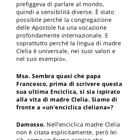
prefiggeva di parlare al mondo,
quindi a sensibilità diverse. È stato
possibile perché la congregazione
delle Apostole ha una vocazione
profondamente internazionale. E
soprattutto perché la lingua di madre
Clelia è universale, nei suoi valori e
nel suo esempio».
Msa. Sembra quasi che papa
Francesco, prima di scrivere questa
sua ultima Enciclica, si sia ispirato
alla vita di madre Clelia. Siamo di
fronte a «un’enciclica cleliana»?
Damosso.
Nell’enciclica madre Clelia
non è citata esplicitamente, però lei
c’è, come un fiume carsico che