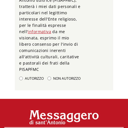
Antonio Editrice (PISAPFMC),
tratterà i miei dati personali e
particolari nel legittimo
interesse dell'Ente religioso,
per le finalità espresse
nell'
informativa
da me
visionata, esprimo il mio
libero consenso per l'invio di
comunicazioni inerenti
all'attività culturali, caritative
e pastorali dei frati della
PISAPFMC
AUTORIZZO
NON AUTORIZZO