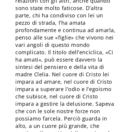
relazioni con gli altri, anche quando
sono state molto faticose. D’altra
parte, chi ha condiviso con lei un
pezzo di strada, l’ha amata
profondamente e continua ad amarla,
penso alle sue «figlie» che vivono nei
vari angoli di questo mondo
complicato. Il titolo dell’enciclica, «Ci
ha amati», può essere davvero la
sintesi del pensiero e della vita di
madre Clelia. Nel cuore di Cristo lei
impara ad amare, nel cuore di Cristo
impara a superare l’odio e l’egoismo
che subisce, nel cuore di Cristo
impara a gestire la delusione. Sapeva
che con le sole nostre forze non
possiamo farcela. Perciò guarda in
alto, a un cuore più grande, che