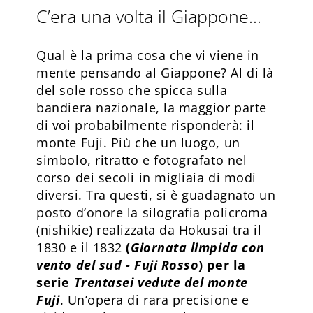
C’era una volta il Giappone…
Qual è la prima cosa che vi viene in
mente pensando al Giappone? Al di là
del sole rosso che spicca sulla
bandiera nazionale, la maggior parte
di voi probabilmente risponderà: il
monte Fuji. Più che un luogo, un
simbolo, ritratto e fotografato nel
corso dei secoli in migliaia di modi
diversi. Tra questi, si è guadagnato un
posto d’onore la silografia policroma
(nishikie) realizzata da Hokusai tra il
1830 e il 1832
(
Giornata limpida con
vento del sud - Fuji Rosso
) per la
serie
Trentasei vedute del monte
Fuji
. Un’opera di rara precisione e