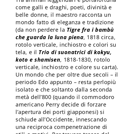
come galli e draghi, poeti, divinità e
belle donne, il maestro racconta un
mondo fatto di eleganza e tradizione
(da non perdere la
Tigre fra i bambù
che guarda la luna piena
, 1818 circa,
rotolo verticale, inchiostro e colori su
tela, e il
Trio di suonatrici di kokyu,
koto e shamisen
, 1818-1830, rotolo
verticale, inchiostro e colore su carta).
Un mondo che per oltre due secoli – il
periodo Edo appunto – resta perlopiù
isolato e che soltanto dalla secon­da
metà dell’800 (quando il commodoro
americano Perry decide di forzare
l’apertura dei porti giapponesi) si
schiude all’Occidente, innescando
una reciproca compenetrazione di