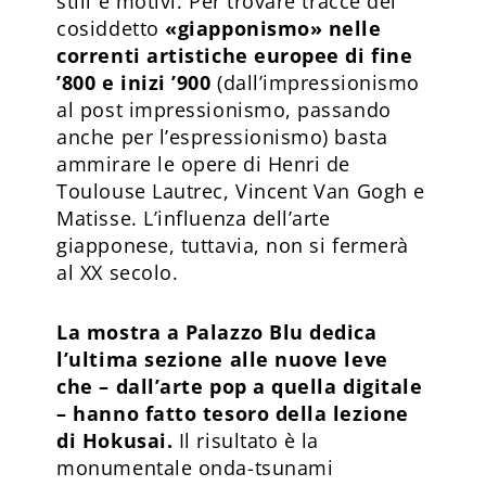
stili e motivi. Per trovare tracce del
cosiddetto
«giapponismo» nelle
correnti artistiche europee di fine
’800 e inizi ’900
(dall’impressionismo
al post impressionismo, passando
anche per l’espressionismo) basta
ammirare le opere di Henri de
Toulouse Lautrec, Vincent Van Gogh e
Matisse. L’influenza dell’arte
giapponese, tuttavia, non si fermerà
al XX secolo.
La mostra a Palazzo Blu dedica
l’ultima sezione alle nuove leve
che – dall’arte pop a quella digitale
– hanno fatto tesoro della lezione
di Hokusai.
Il risultato è la
monumentale onda-tsunami