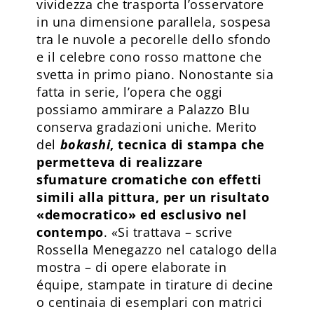
vividezza che trasporta l’osservatore
in una dimensione parallela, sospesa
tra le nuvole a pecorelle dello sfondo
e il celebre cono rosso mattone che
svetta in primo piano. Nonostante sia
fatta in serie, l’opera che oggi
possiamo ammirare a Palazzo Blu
conserva gradazioni uniche. Merito
del
bokashi
, tecnica di stampa che
permetteva di rea­lizzare
sfumature cromatiche con effetti
simili alla pittura, per un risultato
«democratico» ed esclusivo nel
contempo
. «Si trattava – scrive
Rossella Menegazzo nel catalogo della
mostra – di opere elaborate in
équipe, stampate in tirature di decine
o centinaia di esemplari con matrici