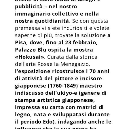
pubblicità – nel nostro
immaginario collettivo e nella
nostra quotidianità
. Se con questa
premessa vi siete incuriositi e volete
saperne di più, trovate la soluzione
a
Pisa, dove, fino al 23 febbraio,
Palazzo Blu ospita la mostra
«Hokusai»
. Curata dalla storica
dell’arte Rossella Menegazzo,
l’esposizione ricostruisce i 70 anni
di attività del pittore e incisore
giapponese (1760-1849) maestro
indiscusso dell’ukiyo-e (genere di
stampa artistica giapponese,
impressa su carta con matrici di
legno, nata e sviluppatasi durante
il periodo Edo), indagando anche le
influenze che la sua opera ha