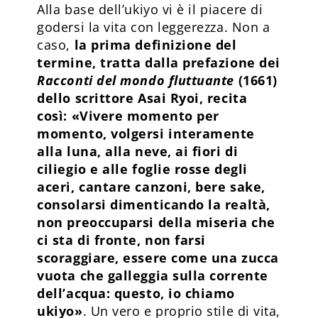
Alla base dell’ukiyo vi è il piacere di
godersi la vita con leggerezza. Non a
caso,
la prima definizione del
termine, tratta dalla prefazione dei
Racconti del mondo fluttuante
(1661)
dello scrittore Asai Ryoi, recita
così: «Vivere momento per
momento, volgersi interamente
alla luna, alla neve, ai fiori di
ciliegio e alle foglie rosse degli
aceri, cantare canzoni, bere sake,
consolarsi dimenticando la realtà,
non preoccuparsi della miseria che
ci sta di fronte, non farsi
scoraggiare, essere come una zucca
vuota che galleggia sulla corrente
dell’acqua: questo, io chiamo
ukiyo»
. Un vero e proprio stile di vita,