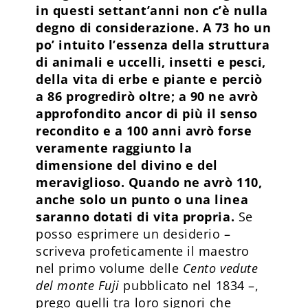
in questi settant’anni non c’è nulla
degno di considerazione. A 73 ho un
po’ intuito l’essenza della struttura
di animali e uccelli, insetti e pesci,
della vita di erbe e piante e perciò
a 86 progredirò oltre; a 90 ne avrò
approfondito ancor di più il senso
recondito e a 100 anni avrò forse
veramen­te raggiunto la
dimensione del divino e del
meraviglioso. Quando ne avrò 110,
anche solo un punto o una linea
saranno dotati di vita propria.
Se
posso esprimere un desiderio –
scriveva profeticamente il maestro
nel primo volume delle
Cento vedute
del monte Fuji
pubblicato nel 1834 –,
prego quelli tra loro signori che