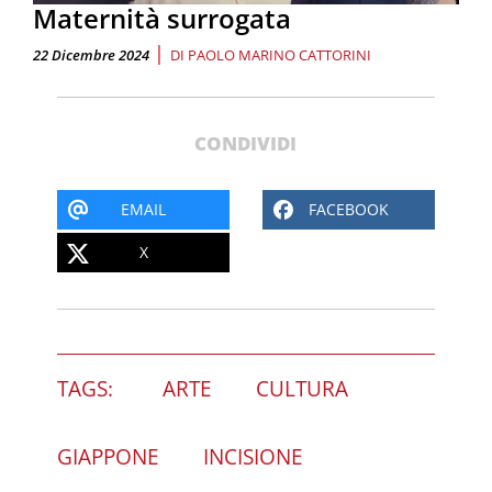
Maternità surrogata
|
22 Dicembre 2024
DI
PAOLO MARINO CATTORINI
CONDIVIDI
EMAIL
FACEBOOK
X
TAGS:
ARTE
CULTURA
GIAPPONE
INCISIONE