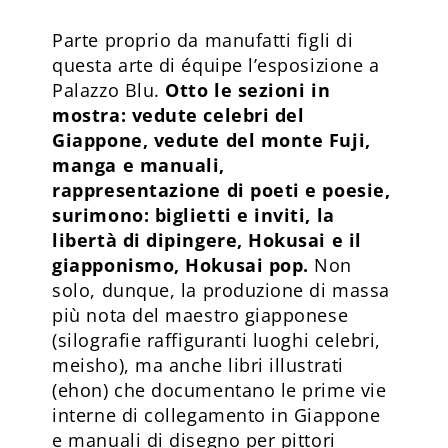
Parte proprio da manufatti figli di
questa arte di équipe l’esposizione a
Palazzo Blu.
Otto le sezioni in
mostra: vedute celebri del
Giappone, vedute del monte Fuji,
manga e manuali,
rappresentazione di poeti e poesie,
surimono: biglietti e inviti, la
libertà di dipingere, Hokusai e il
giapponismo, Hokusai pop.
Non
solo, dunque, la produzione di massa
più nota del maestro giapponese
(silografie raffiguranti luoghi celebri,
meisho), ma anche libri illustrati
(ehon) che documentano le prime vie
interne di collegamento in Giappone
e manuali di disegno per pittori