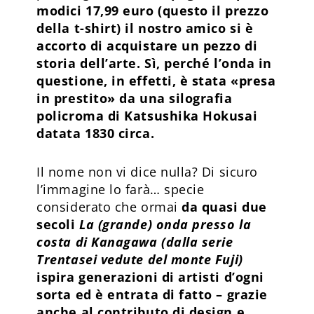
modici 17,99 euro (questo il prezzo
della t-shirt) il nostro amico si è
accorto di acquistare un pezzo di
storia dell’arte. Sì, perché l’onda in
questione, in effetti, è stata «presa
in prestito» da una silografia
policroma di Katsushika Hokusai
datata 1830 circa.
Il nome non vi dice nulla? Di sicuro
l’immagine lo farà… specie
considerato che ormai
da quasi due
secoli
La (grande) onda presso la
costa di Kanagawa (dalla serie
Trentasei vedute del monte Fuji)
ispira generazioni di artisti d’ogni
sorta ed è entrata di fatto – grazie
anche al contributo di design e