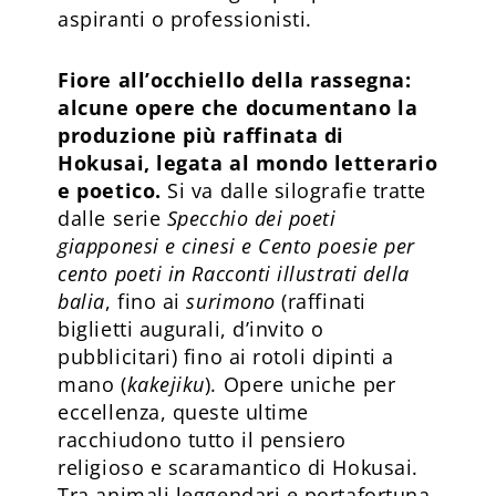
aspiranti o professionisti.
Fiore all’occhiello della rassegna:
alcune opere che documentano la
produzione più raffinata di
Hokusai, legata al mondo letterario
e poetico.
Si va dalle silografie tratte
dalle serie
Specchio dei poeti
giapponesi e cinesi e Cento poesie per
cento poeti in Racconti illustrati della
balia
, fino ai
surimono
(raffinati
biglietti augurali, d’invito o
pubblicitari) fino ai rotoli dipinti a
mano (
kakejiku
). Opere uniche per
eccellenza, queste ultime
racchiudono tutto il pensiero
religioso e scaramantico di Hokusai.
Tra animali leggendari e portafortuna