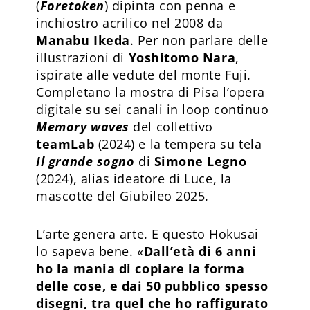
(
Foretoken
) dipinta con penna e
inchiostro acrilico nel 2008 da
Manabu Ikeda
. Per non parlare delle
illustrazioni di
Yoshitomo Nara
,
ispirate alle vedute del monte Fuji.
Completano la mostra di Pisa l’opera
digitale su sei canali in loop continuo
Memory waves
del collettivo
teamLab
(2024) e la tempera su tela
Il grande sogno
di
Simone Legno
(2024), alias ideatore di Luce, la
mascotte del Giubileo 2025.
L’arte genera arte. E questo Hokusai
lo sapeva bene. «
Dall’età di 6 anni
ho la mania di copiare la forma
delle cose, e dai 50 pubblico spesso
disegni, tra quel che ho raffigurato