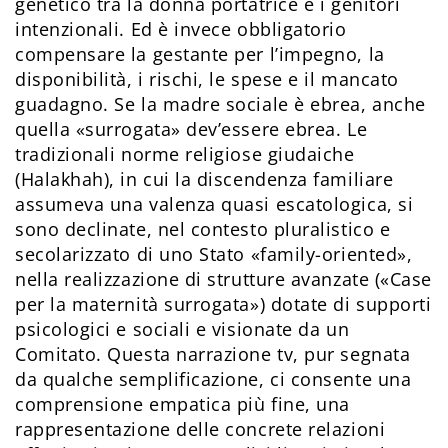
genetico tra la donna portatrice e i genitori
intenzionali. Ed è invece obbligatorio
compensare la gestante per l’impegno, la
disponibilità, i rischi, le spese e il mancato
guadagno. Se la madre sociale è ebrea, anche
quella «surrogata» dev’essere ebrea. Le
tradizionali norme religiose giudaiche
(Halakhah), in cui la discendenza familiare
assumeva una valenza quasi escatologica, si
sono declinate, nel contesto pluralistico e
secolarizzato di uno Stato «family-oriented»,
nella realizzazione di strutture avanzate («Case
per la maternità surrogata») dotate di supporti
psicologici e sociali e visionate da un
Comitato. Questa narrazione tv, pur segnata
da qualche semplificazione, ci consente una
comprensione empatica più fine, una
rappresentazione delle concrete relazioni