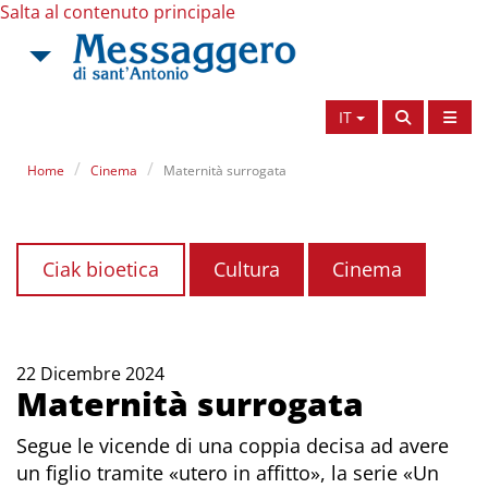
Salta al contenuto principale
IT
Home
Cinema
Maternità surrogata
Ciak bioetica
Cultura
Cinema
22 Dicembre 2024
Maternità surrogata
Segue le vicende di una coppia decisa ad avere
un figlio tramite «utero in affitto», la serie «Un