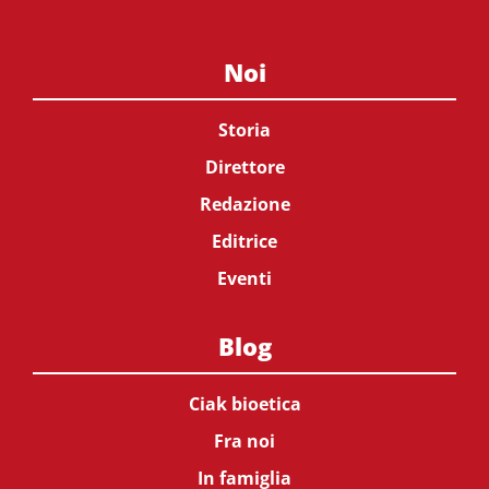
Noi
Storia
Direttore
Redazione
Editrice
Eventi
Blog
Ciak bioetica
Fra noi
In famiglia