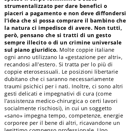
strumentalizzato per dare benefici o
piaceri a pagamento e non deve diffondersi
l’idea che si possa comprare il bambino che
la natura ci impedisce di avere. Non tutti,
però, pensano che si tratti di un gesto
sempre illecito o di un crimine universale
sul piano giuridico.
Molte coppie italiane
ogni anno utilizzano la «gestazione per altri»,
recandosi all’estero. Si tratta per lo più di
coppie eterosessuali. Le posizioni libertarie
dubitano che ci saranno necessariamente
traumi psichici per i nati. Inoltre, ci sono altri
gesti delicati e impegnativi di cura (come
l’assistenza medico-chirurgica o certi lavori
socialmente rischiosi), in cui un soggetto
«sano» impegna tempo, competenze, energie
corporee per il bene di altri, ricavandone un
legittimo compenso professionale. Uno