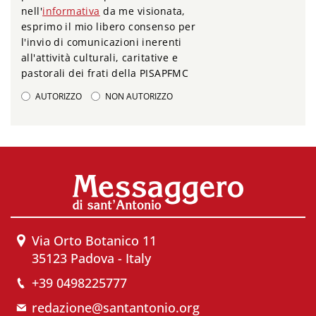
nell'
informativa
da me visionata,
esprimo il mio libero consenso per
l'invio di comunicazioni inerenti
all'attività culturali, caritative e
pastorali dei frati della PISAPFMC
AUTORIZZO
NON AUTORIZZO
Via Orto Botanico 11
35123 Padova - Italy
+39 0498225777
redazione@santantonio.org