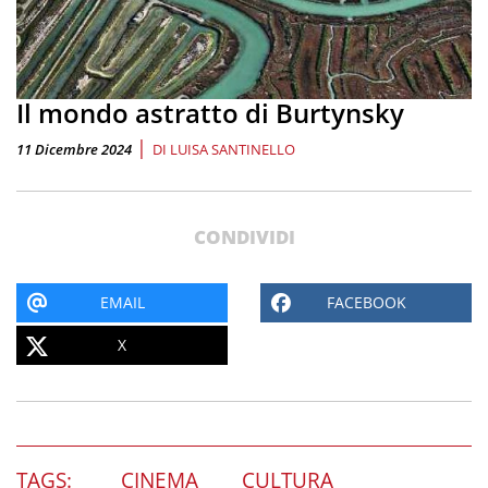
Il mondo astratto di Burtynsky
|
11 Dicembre 2024
DI
LUISA SANTINELLO
CONDIVIDI
EMAIL
FACEBOOK
X
TAGS:
CINEMA
CULTURA