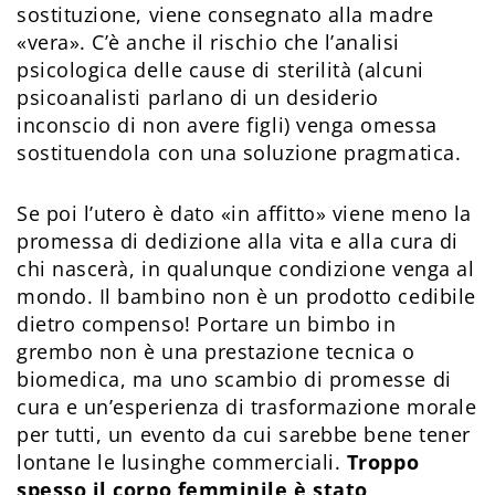
sostituzione, viene consegnato alla madre
«vera». C’è anche il rischio che l’analisi
psicologica delle cause di sterilità (alcuni
psicoanalisti parlano di un desiderio
inconscio di non avere figli) venga omessa
sostituendola con una soluzione pragmatica.
Se poi l’utero è dato «in affitto» viene meno la
promessa di dedizione alla vita e alla cura di
chi nascerà, in qualunque condizione venga al
mondo. Il bambino non è un prodotto cedibile
dietro compenso! Portare un bimbo in
grembo non è una prestazione tecnica o
biomedica, ma uno scambio di promesse di
cura e un’esperienza di trasformazione morale
per tutti, un evento da cui sarebbe bene tener
lontane le lusinghe commerciali.
Troppo
spesso il corpo femminile è stato