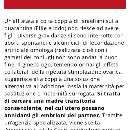
Un’affiatata e colta coppia di israeliani sulla
quarantina (Ellie e Iddo) non riesce ad avere
figli. Diverse gravidanze si sono interrotte con
aborti spontanei e alcuni cicli di fecondazione
artificiale omologa (realizzata cioè con i
gameti dei coniugi) non sono andati a buon
fine. Il ginecologo, temendo ormai gli effetti
collaterali della ripetuta stimolazione ovarica,
suggerisce alla coppia una soluzione
alternativa all’adozione, ossia la maternità per
sostituzione o maternità surrogata.
Si tratta
di cercare una madre transitoria
consenziente, nel cui utero possano
annidarsi gli embrioni dei partner.
Tramite
un’agenzia specializzata, viene scelta
l’impulsiva e vitale Chen, madre trentenne di