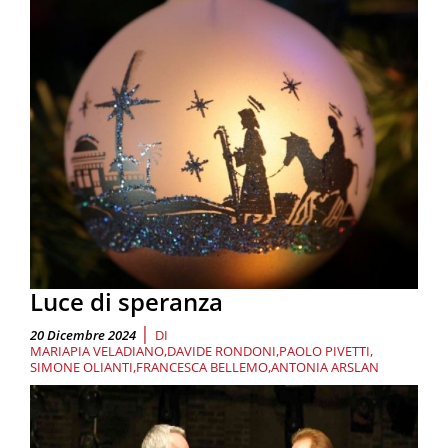
Luce di speranza
|
20 Dicembre 2024
DI
MARIAPIA VELADIANO
DAVIDE RONDONI
PAOLO PIVETTI
SIMONE OLIANTI
FRANCESCA BELLEMO
ANTONIA ARSLAN