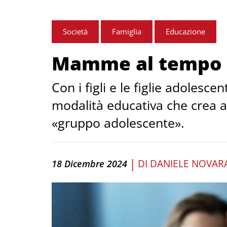
Società
Famiglia
Educazione
Mamme al tempo d
Con i figli e le figlie adolesc
modalità educativa che crea ar
«gruppo adolescente».
|
DI
DANIELE NOVAR
18 Dicembre 2024