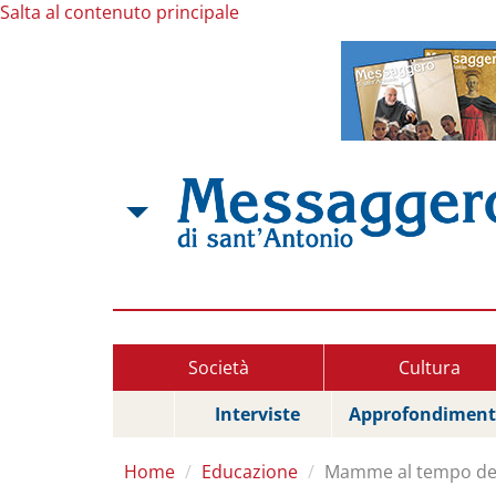
Salta al contenuto principale
Società
Cultura
Interviste
Approfondiment
Home
Educazione
Mamme al tempo del