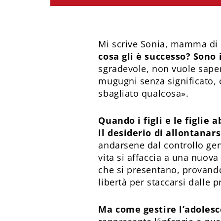
Mi scrive Sonia, mamma di u
cosa gli è successo? Sono
sgradevole, non vuole saper
mugugni senza significato,
sbagliato qualcosa».
Quando i figli e le figli
il desiderio di allontanar
andarsene dal controllo geni
vita si affaccia a una nuova
che si presentano, provando 
libertà per staccarsi dalle p
Ma come gestire l’adoles