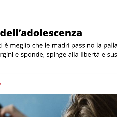
ell’adolescenza
enti è meglio che le madri passino la pall
gini e sponde, spinge alla libertà e sus
A