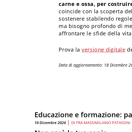
carne e ossa, per costru
coincide con la scoperta d
sostenere stabilendo regole
ma bisogno profondo di mett
affrontare le sfide della vit
Prova la
versione digitale
de
Data di aggiornamento: 18 Dicembre 2
Educazione e formazione: pa
|
10 Dicembre 2024
DI
FRA MASSIMILIANO PATASSINI