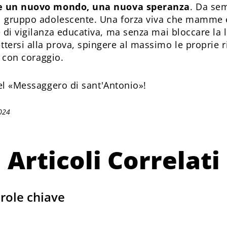
ire un nuovo mondo, una nuova speranza
. Da sem
el gruppo adolescente. Una forza viva che mamme
 di vigilanza educativa, ma senza mai bloccare la l
ersi alla prova, spingere al massimo le proprie ri
a con coraggio.
l «Messaggero di sant'Antonio»!
024
Articoli Correlati
role chiave