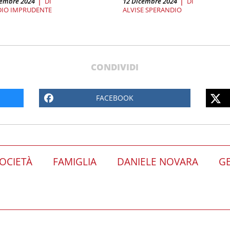
cembre 2024
DI
12 Dicembre 2024
DI
DIO IMPRUDENTE
ALVISE SPERANDIO
CONDIVIDI
FACEBOOK
OCIETÀ
FAMIGLIA
DANIELE NOVARA
GE