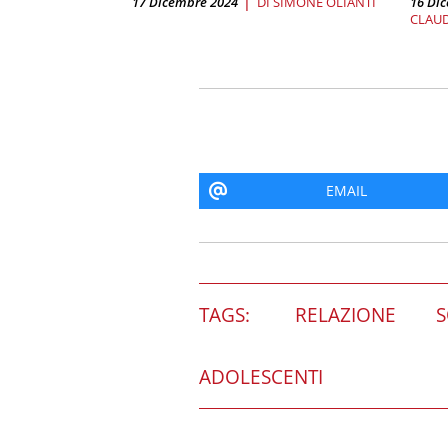
17 Dicembre 2024
DI
SIMONE OLIANTI
16 Di
CLAU
EMAIL
TAGS:
RELAZIONE
S
ADOLESCENTI