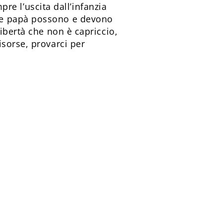
pre l’uscita dall’infanzia
 e papà possono e devono
ibertà che non è capriccio,
sorse, provarci per