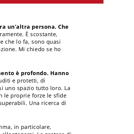
ra un’altra persona. Che
ramente. È scostante,
e che lo fa, sono quasi
zione. Mi chiedo se ho
amento è profondo. Hanno
diti e protetti, di
si uno spazio tutto loro. La
 le proprie forze le sfide
superabili. Una ricerca di
ma, in particolare,