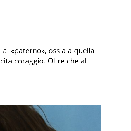
a al «paterno», ossia a quella
cita coraggio. Oltre che al