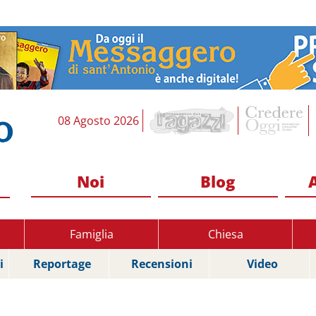
08 Agosto 2026
Noi
Blog
Famiglia
Chiesa
i
Reportage
Recensioni
Video