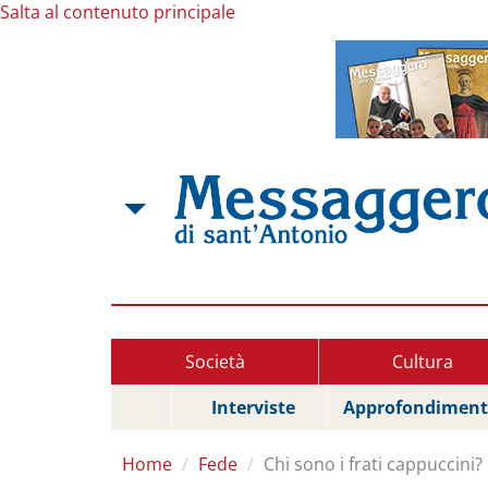
Salta al contenuto principale
Società
Cultura
Interviste
Approfondiment
Home
Fede
Chi sono i frati cappuccini?