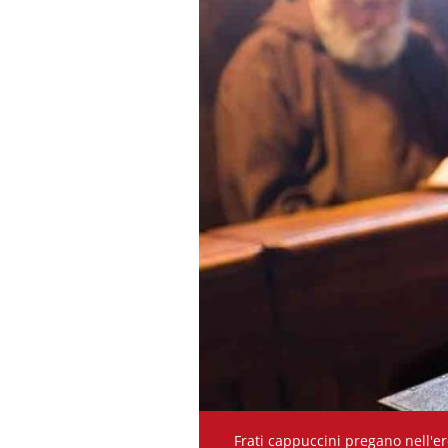
Frati cappuccini pregano nell'