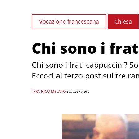
Vocazione francescana
Chiesa
Chi sono i fra
Chi sono i frati cappuccini? So
Eccoci al terzo post sui tre r
FRA NICO MELATO
collaboratore