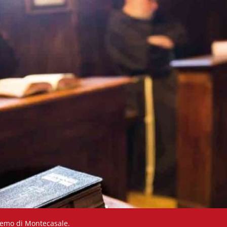
eremo di Montecasale.