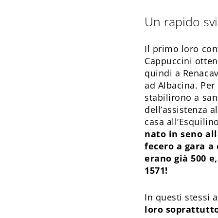
Un rapido sv
Il primo loro con
Cappuccini otten
quindi a Renacav
ad Albacina. Per 
stabilirono a san
dell’assistenza a
casa all’Esquilin
nato in seno all
fecero a gara a 
erano già 500 e
1571!
In questi stessi
loro soprattutt