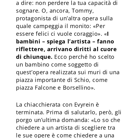
a dire: non perdere la tua capacità di
sognare. O, ancora, Tommy,
protagonista di un’altra opera sulla
quale campeggia il monito: «Per
essere felici ci vuole coraggio». «
I
bambini – spiega l’artista – fanno
riflettere, arrivano diritti al cuore
di chiunque.
Ecco perché ho scelto
un bambino come soggetto di
quest’opera realizzata sui muri di una
piazza importante di Schio, come
piazza Falcone e Borsellino».
La chiacchierata con Evyrein è
terminata. Prima di salutarlo, però, gli
porgo un’ultima domanda: «Lo so che
chiedere a un artista di scegliere tra
le sue opere è come chiedere a una