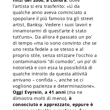
l’artista si era trasferito: «Lì da
qualche anno aveva cominciato a
spopolare il più famoso tra gli street
artist, Banksy. Vedere i suoi lavori e
innamorarmi di quest’arte è stato
tutt’uno». Da allora è passato un po’
di tempo «ma io sono convinto che se
uno resta fedele a se stesso e al
proprio stile, senza strizzare l’occhio a
contaminazioni “di comodo”, un po’ di
notorietà e con essa la possibilità di
qualche introito da questa attività
arrivano – confida –, anche se ci
vogliono pazienza e determinazione».
Oggi Evyrein, a 41 anni
(ma ne
dimostra molti di meno),
è
conosciuto e apprezzato, eppure è