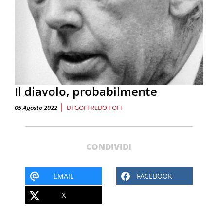
Il diavolo, probabilmente
|
05 Agosto 2022
DI
GOFFREDO FOFI
CONDIVIDI
EMAIL
FACEBOOK
X