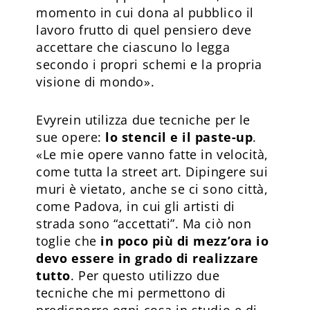
momento in cui dona al pubblico il
lavoro frutto di quel pensiero deve
accettare che ciascuno lo legga
secondo i propri schemi e la propria
visione di mondo».
Evyrein utilizza due tecniche per le
sue opere:
lo stencil e il paste-up
.
«Le mie opere vanno fatte in velocità,
come tutta la street art. Dipingere sui
muri è vietato, anche se ci sono città,
come Padova, in cui gli artisti di
strada sono “accettati”. Ma ciò non
toglie che
in poco più di mezz’ora io
devo essere in grado di realizzare
tutto
. Per questo utilizzo due
tecniche che mi permettono di
predisporre ogni cosa in studio e di