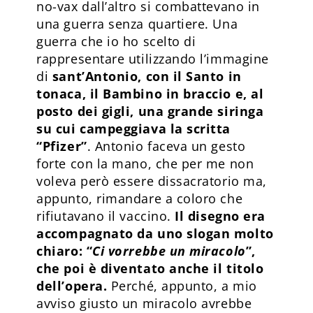
no-vax dall’altro si combattevano in
una guerra senza quartiere. Una
guerra che io ho scelto di
rappresentare utilizzando l’immagine
di
sant’Antonio, con il Santo in
tonaca, il Bambino in braccio e, al
posto dei gigli, una grande siringa
su cui campeggiava la scritta
“Pfizer”
. Antonio faceva un gesto
forte con la mano, che per me non
voleva però essere dissacratorio ma,
appunto, rimandare a coloro che
rifiutavano il vaccino.
Il disegno era
accompagnato da uno slogan molto
chiaro: “
Ci vorrebbe un miracolo
”,
che poi è diventato anche il titolo
dell’opera.
Perché, appunto, a mio
avviso giusto un miracolo avrebbe