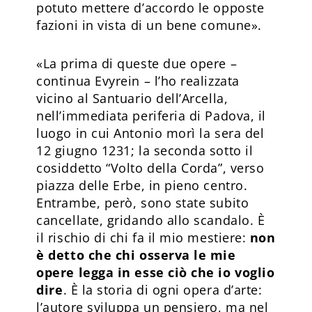
potuto mettere d’accordo le opposte
fazioni in vista di un bene comune».
«La prima di queste due opere –
continua Evyrein – l’ho realizzata
vicino al Santuario dell’Arcella,
nell’immediata periferia di Padova, il
luogo in cui Antonio morì la sera del
12 giugno 1231; la seconda sotto il
cosiddetto “Volto della Corda”, verso
piazza delle Erbe, in pieno centro.
Entrambe, però, sono state subito
cancellate, gridando allo scandalo. È
il rischio di chi fa il mio mestiere:
non
è detto che chi osserva le mie
opere legga in esse ciò che io voglio
dire
. È la storia di ogni opera d’arte:
l’autore sviluppa un pensiero, ma nel