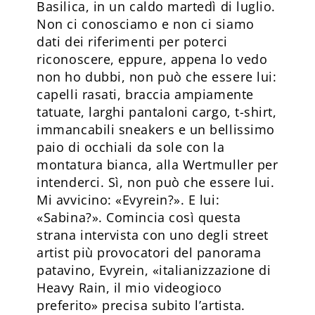
Basilica, in un caldo martedì di luglio.
Non ci conosciamo e non ci siamo
dati dei riferimenti per poterci
riconoscere, eppure, appena lo vedo
non ho dubbi, non può che essere lui:
capelli rasati, braccia ampiamente
tatuate, larghi pantaloni cargo, t-shirt,
immancabili sneakers e un bellissimo
paio di occhiali da sole con la
montatura bianca, alla Wertmuller per
intenderci. Sì, non può che essere lui.
Mi avvicino: «Evyrein?». E lui:
«Sabina?». Comincia così questa
strana intervista con uno degli street
artist più provocatori del panorama
patavino, Evyrein, «italianizzazione di
Heavy Rain, il mio videogioco
preferito» precisa subito l’artista.