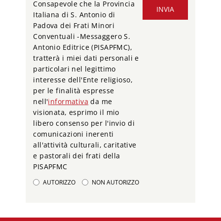
Consapevole che la Provincia
INVIA
Italiana di S. Antonio di
Padova dei Frati Minori
Conventuali -Messaggero S.
Antonio Editrice (PISAPFMC),
tratterà i miei dati personali e
particolari nel legittimo
interesse dell'Ente religioso,
per le finalità espresse
nell'
informativa
da me
visionata, esprimo il mio
libero consenso per l'invio di
comunicazioni inerenti
all'attività culturali, caritative
e pastorali dei frati della
PISAPFMC
AUTORIZZO
NON AUTORIZZO