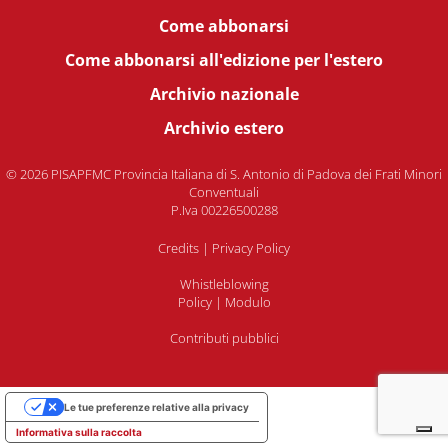
Come abbonarsi
Come abbonarsi all'edizione per l'estero
Archivio nazionale
Archivio estero
© 2026 PISAPFMC Provincia Italiana di S. Antonio di Padova dei Frati Minori
Conventuali
P.Iva 00226500288
Credits
|
Privacy Policy
Whistleblowing
Policy
|
Modulo
Contributi pubblici
Le tue preferenze relative alla privacy
Informativa sulla raccolta