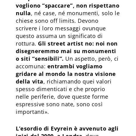
vogliono “spaccare”, non rispettano
nulla
, né case, né monumenti, solo le
chiese sono off limits. Devono
scrivere i loro messaggi ovunque
questo assuma un significato di
rottura.
Gli street artist no: noi non
disegneremmo mai su monumenti
o siti “sensibili”.
Un aspetto, però, ci
accomuna:
entrambi vogliamo
gridare al mondo la nostra visione
della vita
, richiamando quei valori
spesso dimenticati e che proprio
nelle periferie, dove queste forme
espressive sono nate, sono così
importanti».
L’esordio di Evyrein è avvenuto agli
inizi del 2000, a Londra
, dove