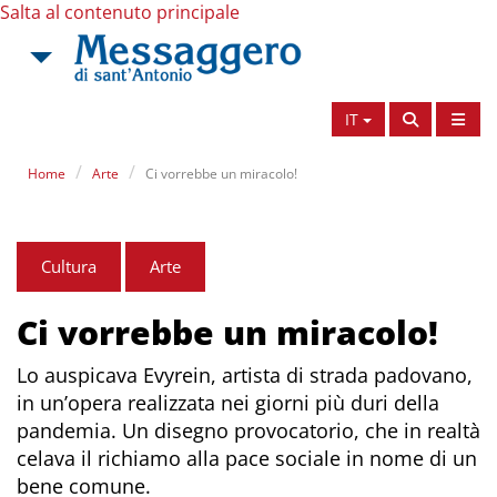
Salta al contenuto principale
IT
Home
Arte
Ci vorrebbe un miracolo!
Cultura
Arte
Ci vorrebbe un miracolo!
Lo auspicava Evyrein, artista di strada padovano,
in un’opera realizzata nei giorni più duri della
pandemia. Un disegno provocatorio, che in realtà
celava il richiamo alla pace sociale in nome di un
bene comune.