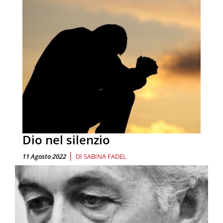
Dio nel silenzio
|
11 Agosto 2022
DI
SABINA FADEL