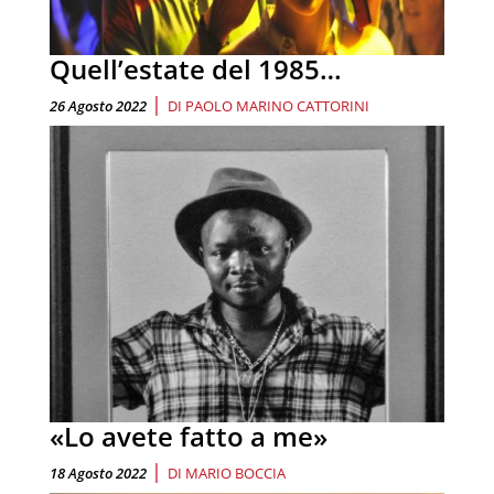
Quell’estate del 1985…
|
26 Agosto 2022
DI
PAOLO MARINO CATTORINI
«Lo avete fatto a me»
|
18 Agosto 2022
DI
MARIO BOCCIA