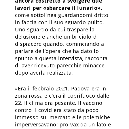
ancora costretto a svolgere due
lavori per «sbarcare il lunario»
,
come sottolinea guardandomi dritto
in faccia con il suo sguardo pulito.
Uno sguardo da cui traspare la
delusione e anche un briciolo di
dispiacere quando, cominciando a
parlare dell’opera che ha dato lo
spunto a questa intervista, racconta
di aver ricevuto parecchie minacce
dopo averla realizzata.
«Era il febbraio 2021. Padova era in
zona rossa e c’era il coprifuoco dalle
22. Il clima era pesante. Il vaccino
contro il covid era stato da poco
immesso sul mercato e le polemiche
imperversavano: pro-vax da un lato e