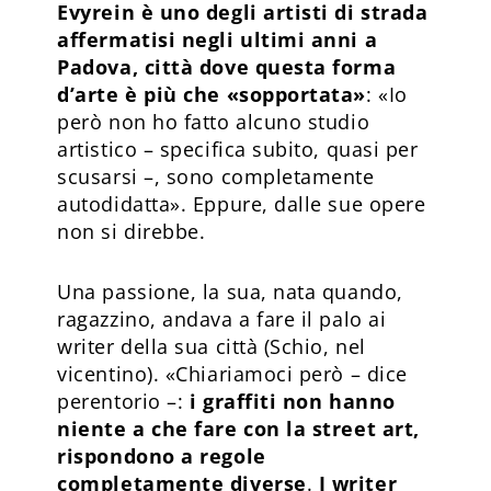
Evyrein è uno degli artisti di strada
affermatisi negli ultimi anni a
Padova, città dove questa forma
d’arte è più che «sopportata»
: «Io
però non ho fatto alcuno studio
artistico – specifica subito, quasi per
scusarsi –, sono completamente
autodidatta». Eppure, dalle sue opere
non si direbbe.
Una passione, la sua, nata quando,
ragazzino, andava a fare il palo ai
writer della sua città (Schio, nel
vicentino). «Chiariamoci però – dice
perentorio –:
i graffiti non hanno
niente a che fare con la street art,
rispondono a regole
completamente diverse
.
I writer