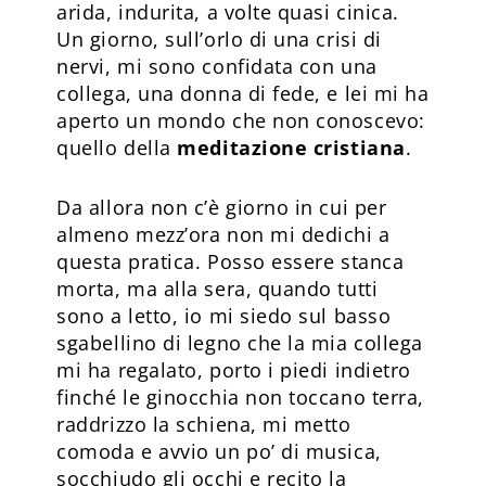
arida, indurita, a volte quasi cinica.
Un giorno, sull’orlo di una crisi di
nervi, mi sono confidata con una
collega, una donna di fede, e lei mi ha
aperto un mondo che non conoscevo:
quello della
meditazione cristiana
.
Da allora non c’è giorno in cui per
almeno mezz’ora non mi dedichi a
questa pratica. Posso essere stanca
morta, ma alla sera, quando tutti
sono a letto, io mi siedo sul basso
sgabellino di legno che la mia collega
mi ha regalato, porto i piedi indietro
finché le ginocchia non toccano terra,
raddrizzo la schiena, mi metto
comoda e avvio un po’ di musica,
socchiudo gli occhi e recito la