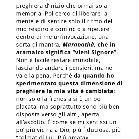
preghiera d’inizio che ormai so a
memoria. Poi cerco di liberare la
mente e di sentire solo il ritmo del
mio respiro e comincio a ripetere
dentro di me un’invocazione, una
sorta di mantra,
Maranathà
, che in
aramaico significa “vieni Signore”
.
Non è facile restare immobile,
lasciando andare i pensieri, ma ne
vale la pena. Perché
da quando ho
sperimentato questa dimensione di
preghiera la mia vita è cambiata
:
non solo la frenesia si è un po’
placata, ma soprattutto sono più ben
disposta verso gli altri, aperta
all’ascolto. È come se mi sentissi un
po’ più vicina a Dio, più fiduciosa, più
“colma” di Lui. Più amata».