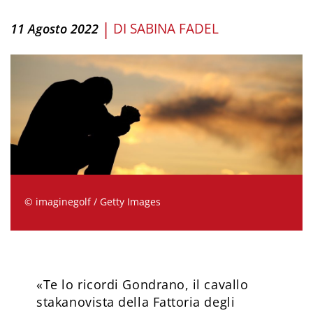
|
DI
SABINA FADEL
11 Agosto 2022
© imaginegolf / Getty Images
«Te lo ricordi Gondrano, il cavallo
stakanovista della Fattoria degli