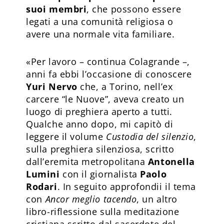
suoi membri
, che possono essere
legati a una comunità religiosa o
avere una normale vita familiare.
«Per lavoro – continua Colagrande –,
anni fa ebbi l’occasione di conoscere
Yuri Nervo
che, a Torino, nell’ex
carcere “le Nuove”, aveva creato un
luogo di preghiera aperto a tutti.
Qualche anno dopo, mi capitò di
leggere il volume
Custodia del silenzio
,
sulla preghiera silenziosa, scritto
dall’eremita metropolitana
Antonella
Lumini
con il giornalista
Paolo
Rodari
. In seguito approfondii il tema
con
Ancor meglio tacendo
, un altro
libro-riflessione sulla meditazione
cristiana scritto dal sacerdote del