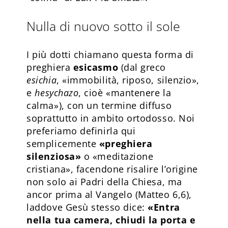
Nulla di nuovo sotto il sole
I più dotti chiamano questa forma di
preghiera
esicasmo
(dal greco
esichia
, «immobilità, riposo, silenzio»,
e
hesychazo
, cioè «mantenere la
calma»), con un termine diffuso
soprattutto in ambito ortodosso. Noi
preferiamo definirla qui
semplicemente
«preghiera
silenziosa»
o «meditazione
cristiana», facendone risalire l’origine
non solo ai Padri della Chiesa, ma
ancor prima al Vangelo (Matteo 6,6),
laddove Gesù stesso dice:
«Entra
nella tua camera, chiudi la porta e