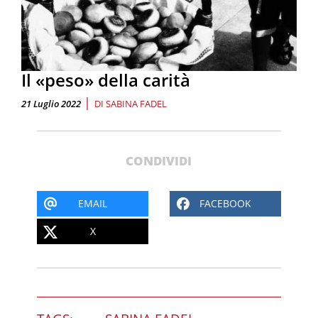
Il «peso» della carità
|
21 Luglio 2022
DI
SABINA FADEL
CONDIVIDI
EMAIL
FACEBOOK
X