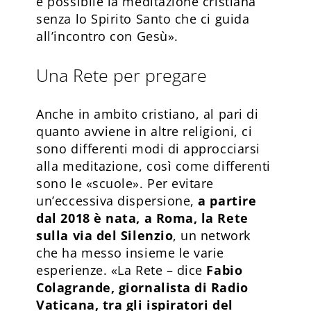
è possibile la meditazione cristiana
senza lo Spirito Santo che ci guida
all’incontro con Gesù».
Una Rete per pregare
Anche in ambito cristiano, al pari di
quanto avviene in altre religioni, ci
sono differenti modi di approcciarsi
alla meditazione, così come differenti
sono le «scuole». Per evitare
un’eccessiva dispersione,
a partire
dal 2018 è nata, a Roma, la Rete
sulla via del Silenzio
, un network
che ha messo insieme le varie
esperienze. «La Rete – dice
Fabio
Colagrande, giornalista di Radio
Vaticana, tra gli ispiratori del