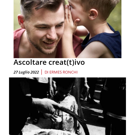
Ascoltare creat(t)ivo
|
27 Luglio 2022
DI
ERMES RONCHI