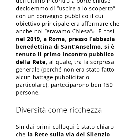
dell’ultimo incontro a porte chiuse
decidemmo di “uscire allo scoperto”
con un convegno pubblico il cui
obiettivo principale era affermare che
anche noi “eravamo Chiesa”». E così
nel 2019, a Roma, presso l’abbazia
benedettina di Sant’Anselmo, si è
tenuto il primo incontro pubblico
della Rete
, al quale, tra la sorpresa
generale (perché non era stato fatto
alcun battage pubblicitario
particolare), parteciparono ben 150
persone.
Diversità come ricchezza
Sin dai primi colloqui è stato chiaro
che
la Rete sulla via del Silenzio