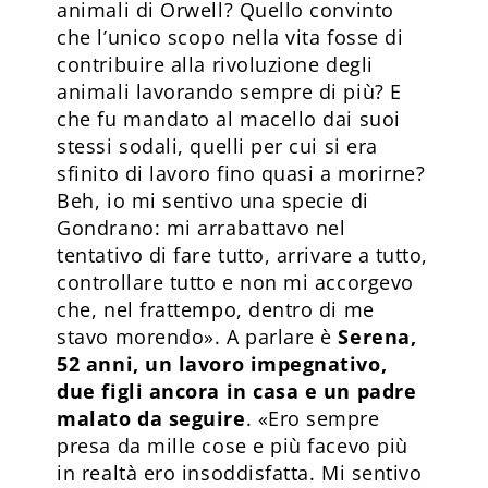
animali di Orwell? Quello convinto
che l’unico scopo nella vita fosse di
contribuire alla rivoluzione degli
animali lavorando sempre di più? E
che fu mandato al macello dai suoi
stessi sodali, quelli per cui si era
sfinito di lavoro fino quasi a morirne?
Beh, io mi sentivo una specie di
Gondrano: mi arrabattavo nel
tentativo di fare tutto, arrivare a tutto,
controllare tutto e non mi accorgevo
che, nel frattempo, dentro di me
stavo morendo». A parlare è
Serena,
52 anni, un lavoro impegnativo,
due figli ancora in casa e un padre
malato da seguire
. «Ero sempre
presa da mille cose e più facevo più
in realtà ero insoddisfatta. Mi sentivo