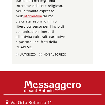
particolari nel legittimo
interesse dell'Ente religioso,
per le finalità espresse
nell'
informativa
da me
visionata, esprimo il mio
libero consenso per l'invio di
comunicazioni inerenti
all'attività culturali, caritative
e pastorali dei frati della
PISAPFMC
AUTORIZZO
NON AUTORIZZO
Via Orto Botanico 11