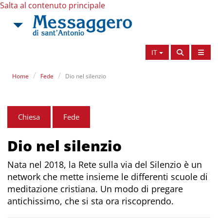
Salta al contenuto principale
IT
Home
Fede
Dio nel silenzio
Chiesa
Fede
Dio nel silenzio
Nata nel 2018, la Rete sulla via del Silenzio è un
network che mette insieme le differenti scuole di
meditazione cristiana. Un modo di pregare
antichissimo, che si sta ora riscoprendo.