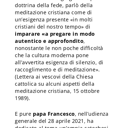
dottrina della fede, parlò della
meditazione cristiana come di
un’esigenza presente «in molti
cristiani del nostro tempo» di
imparare «a pregare in modo
autentico e approfondito
,
nonostante le non poche difficoltà
che la cultura moderna pone
all’avvertita esigenza di silenzio, di
raccoglimento e di meditazione».
(Lettera ai vescovi della Chiesa
cattolica su alcuni aspetti della
meditazione cristiana, 15 ottobre
1989).
E pure
papa Francesco
, nell’udienza
generale del 28 aprile 2021, ha
dedicato al tema un’ampia catechesi,