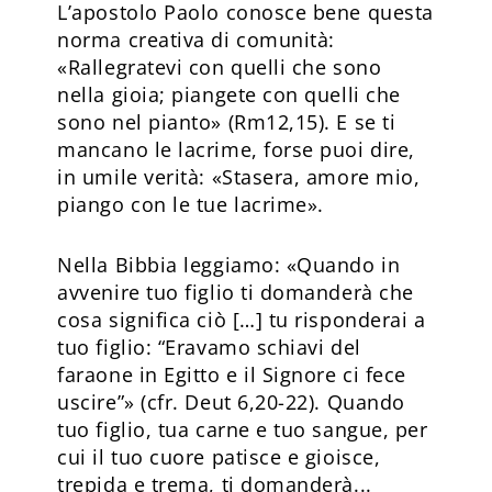
L’apostolo Paolo conosce bene questa
norma creativa di comunità:
«Rallegratevi con quelli che sono
nella gioia; piangete con quelli che
sono nel pianto» (Rm12,15). E se ti
mancano le lacrime, forse puoi dire,
in umile verità: «Stasera, amore mio,
piango con le tue lacrime».
Nella Bibbia leggiamo: «Quando in
avvenire tuo figlio ti domanderà che
cosa significa ciò […] tu risponderai a
tuo figlio: “Eravamo schiavi del
faraone in Egitto e il Signore ci fece
uscire”» (cfr. Deut 6,20-22). Quando
tuo figlio, tua carne e tuo sangue, per
cui il tuo cuore patisce e gioisce,
trepida e trema, ti domanderà...