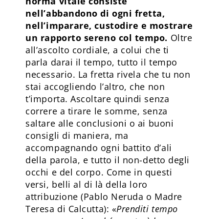
norma vitale consiste
nell’abbandono di ogni fretta,
nell’imparare, custodire e mostrare
un rapporto sereno col tempo.
Oltre
all’ascolto cordiale, a colui che ti
parla darai il tempo, tutto il tempo
necessario. La fretta rivela che tu non
stai accogliendo l’altro, che non
t’importa. Ascoltare quindi senza
correre a tirare le somme, senza
saltare alle conclusioni o ai buoni
consigli di maniera, ma
accompagnando ogni battito d’ali
della parola, e tutto il non-detto degli
occhi e del corpo. Come in questi
versi, belli al di là della loro
attribuzione (Pablo Neruda o Madre
Teresa di Calcutta): «
Prenditi tempo