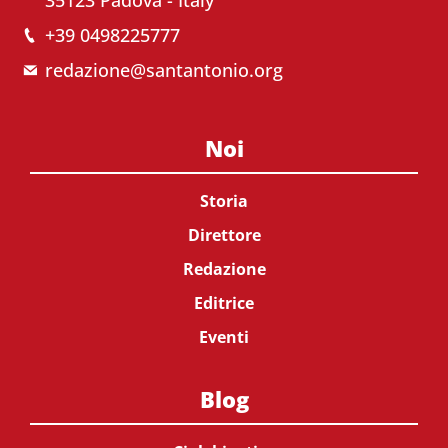
35123 Padova - Italy
+39 0498225777
redazione@santantonio.org
Noi
Storia
Direttore
Redazione
Editrice
Eventi
Blog