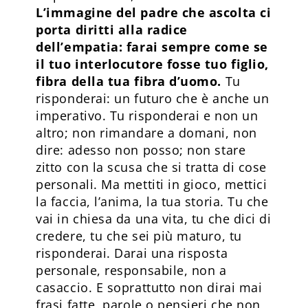
L’immagine del padre che ascolta ci
porta diritti alla radice
dell’empatia: farai sempre come se
il tuo interlocutore fosse tuo figlio,
fibra della tua fibra d’uomo.
Tu
risponderai: un futuro che è anche un
imperativo. Tu risponderai e non un
altro; non rimandare a domani, non
dire: adesso non posso; non stare
zitto con la scusa che si tratta di cose
personali. Ma mettiti in gioco, mettici
la faccia, l’anima, la tua storia. Tu che
vai in chiesa da una vita, tu che dici di
credere, tu che sei più maturo, tu
risponderai. Darai una risposta
personale, responsabile, non a
casaccio. E soprattutto non dirai mai
frasi fatte, parole o pensieri che non