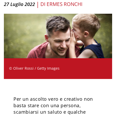
|
DI
ERMES RONCHI
27 Luglio 2022
© Oliver Rossi / Getty Images
Per un ascolto vero e creativo non
basta stare con una persona,
scambiarsi un saluto e qualche