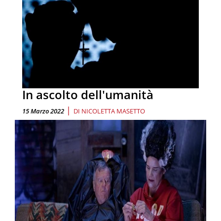
In ascolto dell'umanità
|
15 Marzo 2022
DI
NICOLETTA MASETTO