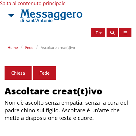
Salta al contenuto principale
IT
Home
Fede
Ascoltare creat(t)ivo
Chiesa
Fede
Ascoltare creat(t)ivo
Non c’è ascolto senza empatia, senza la cura del
padre chino sul figlio. Ascoltare è un’arte che
mette a disposizione testa e cuore.