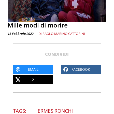
Mille modi di morire
|
18 Febbraio 2022
DI
PAOLO MARINO CATTORINI
CONDIVIDI
EMAIL
FACEBOOK
X
TAGS:
ERMES RONCHI