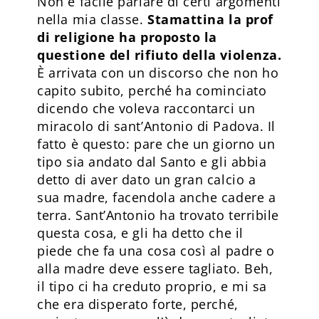
Non è facile parlare di certi argomenti
nella mia classe.
Stamattina la prof
di religione ha proposto la
questione del rifiuto della violenza.
È arrivata con un discorso che non ho
capito subito, perché ha cominciato
dicendo che voleva raccontarci un
miracolo di sant’Antonio di Padova. Il
fatto è questo: pare che un giorno un
tipo sia andato dal Santo e gli abbia
detto di aver dato un gran calcio a
sua madre, facendola anche cadere a
terra. Sant’Antonio ha trovato terribile
questa cosa, e gli ha detto che il
piede che fa una cosa così al padre o
alla madre deve essere tagliato. Beh,
il tipo ci ha creduto proprio, e mi sa
che era disperato forte, perché,