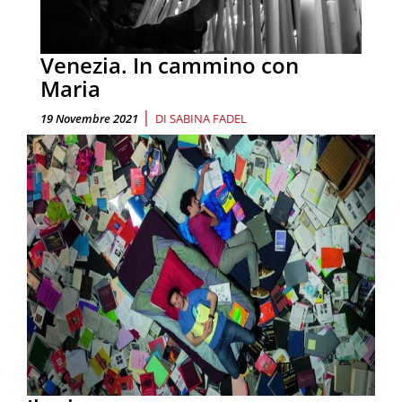
Venezia. In cammino con
Maria
|
19 Novembre 2021
DI
SABINA FADEL