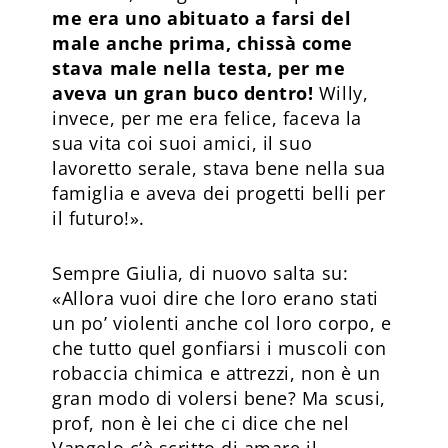
me era uno abituato a farsi del
male anche prima, chissà come
stava male nella testa, per me
aveva un gran buco dentro!
Willy,
invece, per me era felice, faceva la
sua vita coi suoi amici, il suo
lavoretto serale, stava bene nella sua
famiglia e aveva dei progetti belli per
il futuro!».
Sempre Giulia, di nuovo salta su:
«Allora vuoi dire che loro erano stati
un po’ violenti anche col loro corpo, e
che tutto quel gonfiarsi i muscoli con
robaccia chimica e attrezzi, non è un
gran modo di volersi bene? Ma scusi,
prof, non è lei che ci dice che nel
Vangelo c’è scritto di amare il