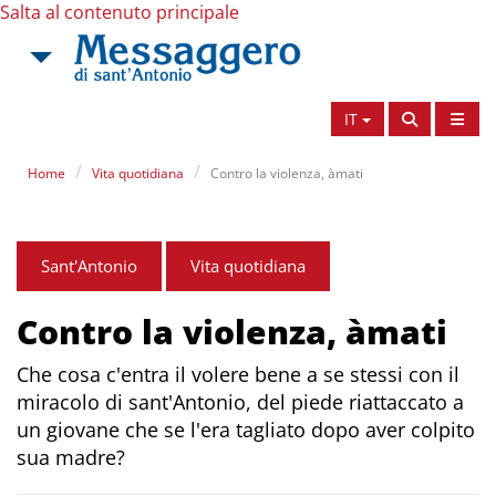
Salta al contenuto principale
IT
Home
Vita quotidiana
Contro la violenza, àmati
Sant'Antonio
Vita quotidiana
Contro la violenza, àmati
Che cosa c'entra il volere bene a se stessi con il
miracolo di sant'Antonio, del piede riattaccato a
un giovane che se l'era tagliato dopo aver colpito
sua madre?