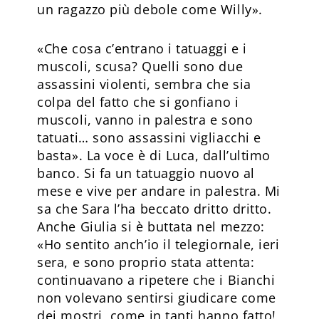
un ragazzo più debole come Willy».
«Che cosa c’entrano i tatuaggi e i
muscoli, scusa? Quelli sono due
assassini violenti, sembra che sia
colpa del fatto che si gonfiano i
muscoli, vanno in palestra e sono
tatuati… sono assassini vigliacchi e
basta». La voce è di Luca, dall’ultimo
banco. Si fa un tatuaggio nuovo al
mese e vive per andare in palestra. Mi
sa che Sara l’ha beccato dritto dritto.
Anche Giulia si è buttata nel mezzo:
«Ho sentito anch’io il telegiornale, ieri
sera, e sono proprio stata attenta:
continuavano a ripetere che i Bianchi
non volevano sentirsi giudicare come
dei mostri, come in tanti hanno fatto!