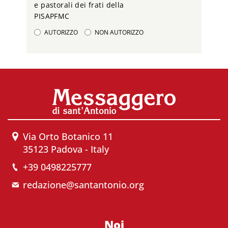
e pastorali dei frati della
PISAPFMC
AUTORIZZO
NON AUTORIZZO
Via Orto Botanico 11
35123 Padova - Italy
+39 0498225777
redazione@santantonio.org
Noi