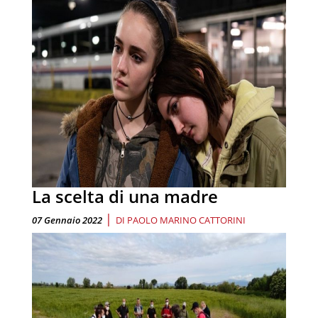
La scelta di una madre
|
07 Gennaio 2022
DI
PAOLO MARINO CATTORINI