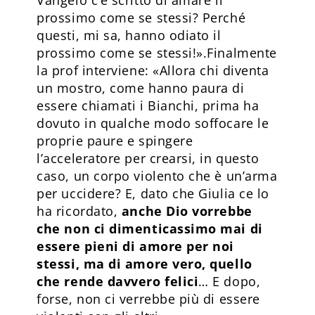
prossimo come se stessi? Perché
questi, mi sa, hanno odiato il
prossimo come se stessi!».Finalmente
la prof interviene: «Allora chi diventa
un mostro, come hanno paura di
essere chiamati i Bianchi, prima ha
dovuto in qualche modo soffocare le
proprie paure e spingere
l’acceleratore per crearsi, in questo
caso, un corpo violento che è un’arma
per uccidere? E, dato che Giulia ce lo
ha ricordato,
anche Dio vorrebbe
che non ci dimenticassimo mai di
essere pieni di amore per noi
stessi, ma di amore vero, quello
che rende davvero felici
… E dopo,
forse, non ci verrebbe più di essere