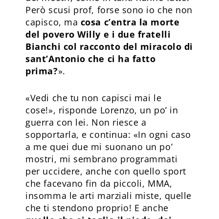
Però scusi prof, forse sono io che non
capisco, ma
cosa c’entra la morte
del povero Willy e i due fratelli
Bianchi col racconto del miracolo di
sant’Antonio che ci ha fatto
prima?
».
«Vedi che tu non capisci mai le
cose!», risponde Lorenzo, un po’ in
guerra con lei. Non riesce a
sopportarla, e continua: «In ogni caso
a me quei due mi suonano un po’
mostri, mi sembrano programmati
per uccidere, anche con quello sport
che facevano fin da piccoli, MMA,
insomma le arti marziali miste, quelle
che ti stendono proprio! E anche