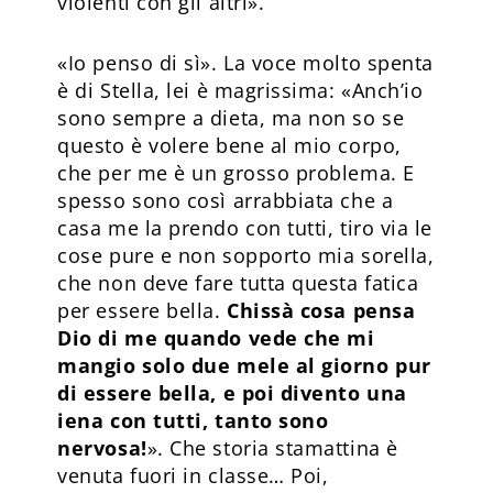
violenti con gli altri».
«Io penso di sì». La voce molto spenta
è di Stella, lei è magrissima: «Anch’io
sono sempre a dieta, ma non so se
questo è volere bene al mio corpo,
che per me è un grosso problema. E
spesso sono così arrabbiata che a
casa me la prendo con tutti, tiro via le
cose pure e non sopporto mia sorella,
che non deve fare tutta questa fatica
per essere bella.
Chissà cosa pensa
Dio di me quando vede che mi
mangio solo due mele al giorno pur
di essere bella, e poi divento una
iena con tutti, tanto sono
nervosa!
». Che storia stamattina è
venuta fuori in classe… Poi,