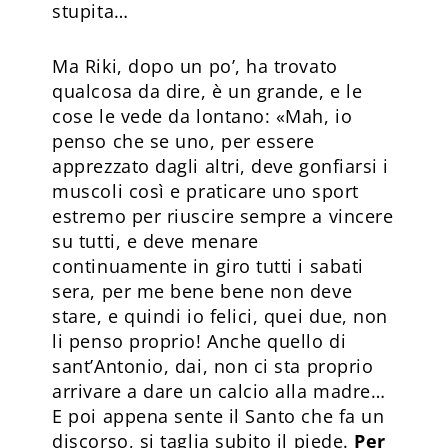
stupita…
Ma Riki, dopo un po’, ha trovato
qualcosa da dire, è un grande, e le
cose le vede da lontano: «Mah, io
penso che se uno, per essere
apprezzato dagli altri, deve gonfiarsi i
muscoli così e praticare uno sport
estremo per riuscire sempre a vincere
su tutti, e deve menare
continuamente in giro tutti i sabati
sera, per me bene bene non deve
stare, e quindi io felici, quei due, non
li penso proprio! Anche quello di
sant’Antonio, dai, non ci sta proprio
arrivare a dare un calcio alla madre…
E poi appena sente il Santo che fa un
discorso, si taglia subito il piede.
Per