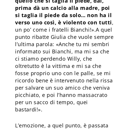
quello che si taglia il piede, dai,
prima dà un calcio alla madre, poi
si taglia il piede da solo… non ha il
verso uno così, è violento con tutti
,
un po’ come i fratelli Bianchi!».A quel
punto ribatte Giulia che vuole sempre
l’ultima parola: «Anche tu mi sembri
informato sui Bianchi, ma mi sa che
ci stiamo perdendo Willy, che
oltretutto è la vittima e mi sa che
fosse proprio uno con le palle, se mi
ricordo bene è intervenuto nella rissa
per salvare un suo amico che veniva
picchiato, e poi l’hanno massacrato
per un sacco di tempo, quei
bastardi!».
L’emozione, a quel punto, è passata