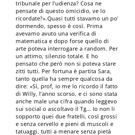
tribunale per l’udienza? Cosa ne
pensate di questo omicidio, ve lo
ricordate?».Quasi tutti stavamo un po’
dormendo, spesso è così. Prima
avevamo avuto una verifica di
matematica e dopo forse quello di
arte poteva interrogare a random. Per
un attimo, silenzio totale. E ho
pensato che però non si poteva stare
zitti tutti. Per fortuna è partita Sara,
tanto quella ha sempre qualcosa da
dire: «Sì, prof, io me lo ricordo il fatto
di Willy, l’anno scorso, e ci sono stata
anche male una cifra quando leggevo
sui social o ascoltavo il Tg… Io non li
sopporto quei due fratelli, così grossi
e senza cervello e pieni di muscoli e
tatuaggi, tutti a menare senza pietà