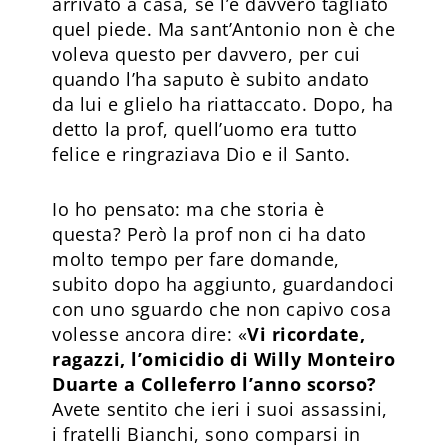
arrivato a casa, se l’è davvero tagliato
quel piede. Ma sant’Antonio non è che
voleva questo per davvero, per cui
quando l’ha saputo è subito andato
da lui e glielo ha riattaccato. Dopo, ha
detto la prof, quell’uomo era tutto
felice e ringraziava Dio e il Santo.
Io ho pensato: ma che storia è
questa? Però la prof non ci ha dato
molto tempo per fare domande,
subito dopo ha aggiunto, guardandoci
con uno sguardo che non capivo cosa
volesse ancora dire: «
Vi ricordate,
ragazzi, l’omicidio di Willy Monteiro
Duarte a Colleferro l’anno scorso?
Avete sentito che ieri i suoi assassini,
i fratelli Bianchi, sono comparsi in