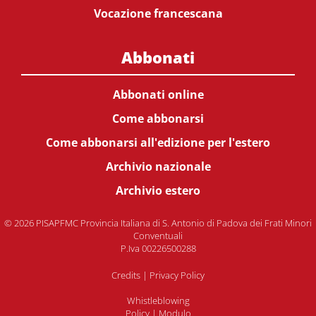
Vocazione francescana
Abbonati
Abbonati online
Come abbonarsi
Come abbonarsi all'edizione per l'estero
Archivio nazionale
Archivio estero
© 2026 PISAPFMC Provincia Italiana di S. Antonio di Padova dei Frati Minori
Conventuali
P.Iva 00226500288
Credits
|
Privacy Policy
Whistleblowing
Policy
|
Modulo