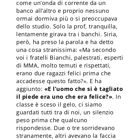
come un’onda di corrente da un
banco all’altro e proprio nessuno
ormai dormiva più o si preoccupava
dello studio. Solo la prof, tranquilla,
lentamente girava tra i banchi. Siria,
però, ha preso la parola e ha detto
una cosa stranissima: «Ma secondo
voi i fratelli Bianchi, palestrati, esperti
di MMA, molto temuti e rispettati,
erano due ragazzi felici prima che
accadesse questo fatto?». E ha
aggiunto:
«E l’uomo che si è tagliato
il piede era uno che era felice?»
. In
classe è sceso il gelo, ci siamo
guardati tutti tra di noi, un silenzio
peso prima che qualcuno
rispondesse. Due o tre sorridevano
stranamente, altri avevano la faccia