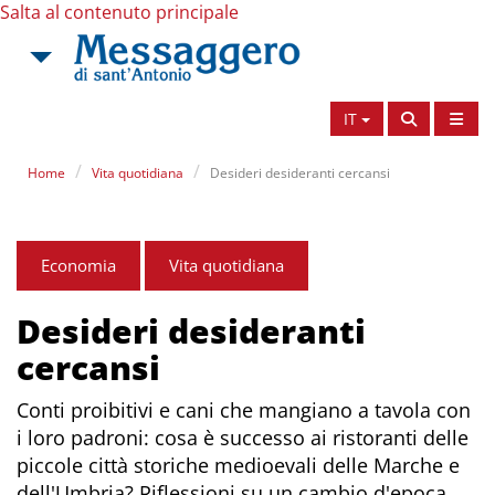
Salta al contenuto principale
IT
Home
Vita quotidiana
Desideri desideranti cercansi
Economia
Vita quotidiana
Desideri desideranti
cercansi
Conti proibitivi e cani che mangiano a tavola con
i loro padroni: cosa è successo ai ristoranti delle
piccole città storiche medioevali delle Marche e
dell'Umbria? Riflessioni su un cambio d'epoca...