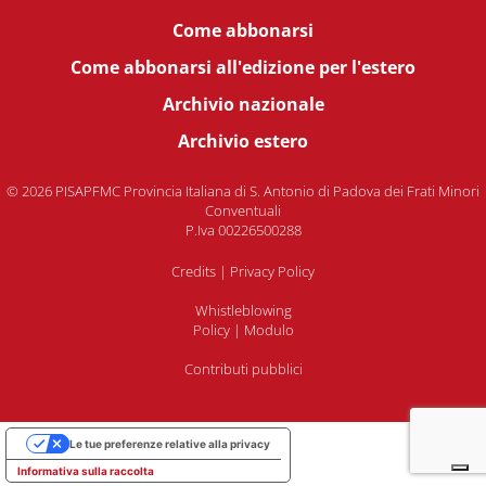
Come abbonarsi
Come abbonarsi all'edizione per l'estero
Archivio nazionale
Archivio estero
© 2026 PISAPFMC Provincia Italiana di S. Antonio di Padova dei Frati Minori
Conventuali
P.Iva 00226500288
Credits
|
Privacy Policy
Whistleblowing
Policy
|
Modulo
Contributi pubblici
Le tue preferenze relative alla privacy
Informativa sulla raccolta