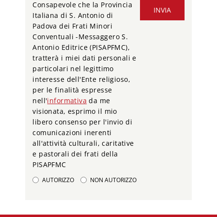
Consapevole che la Provincia
INVIA
Italiana di S. Antonio di
Padova dei Frati Minori
Conventuali -Messaggero S.
Antonio Editrice (PISAPFMC),
tratterà i miei dati personali e
particolari nel legittimo
interesse dell'Ente religioso,
per le finalità espresse
nell'
informativa
da me
visionata, esprimo il mio
libero consenso per l'invio di
comunicazioni inerenti
all'attività culturali, caritative
e pastorali dei frati della
PISAPFMC
AUTORIZZO
NON AUTORIZZO