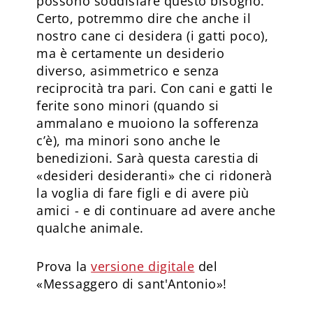
possono soddisfare questo bisogno.
Certo, potremmo dire che anche il
nostro cane ci desidera (i gatti poco),
ma è certamente un desiderio
diverso, asimmetrico e senza
reciprocità tra pari. Con cani e gatti le
ferite sono minori (quando si
ammalano e muoiono la sofferenza
c’è), ma minori sono anche le
benedizioni. Sarà questa carestia di
«desideri desideranti» che ci ridonerà
la voglia di fare figli e di avere più
amici - e di continuare ad avere anche
qualche animale.
Prova la
versione digitale
del
«Messaggero di sant'Antonio»!