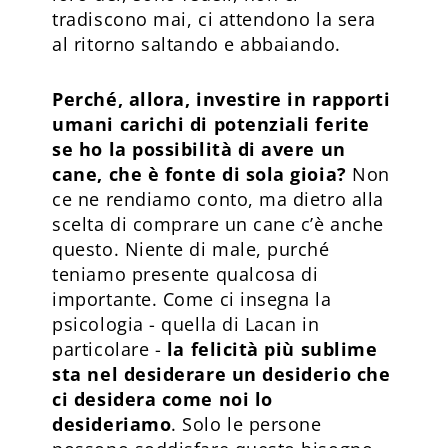
tradiscono mai, ci attendono la sera
al ritorno saltando e abbaiando.
Perché, allora, investire in rapporti
umani carichi di potenziali ferite
se ho la possibilità di avere un
cane, che è fonte di sola gioia?
Non
ce ne rendiamo conto, ma dietro alla
scelta di comprare un cane c’è anche
questo. Niente di male, purché
teniamo presente qualcosa di
importante. Come ci insegna la
psicologia - quella di Lacan in
particolare -
la felicità più sublime
sta nel desiderare un desiderio che
ci desidera come noi lo
desideriamo
. Solo le persone