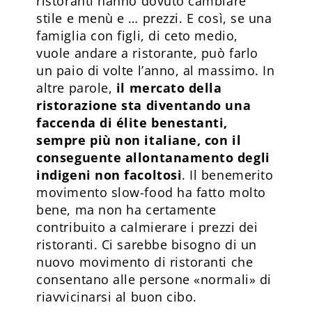
ristoranti hanno dovuto cambiare
stile e menù e … prezzi. E così, se una
famiglia con figli, di ceto medio,
vuole andare a ristorante, può farlo
un paio di volte l’anno, al massimo. In
altre parole,
il mercato della
ristorazione sta diventando una
faccenda di élite benestanti,
sempre più non italiane, con il
conseguente allontanamento degli
indigeni non facoltosi
. Il benemerito
movimento slow-food ha fatto molto
bene, ma non ha certamente
contribuito a calmierare i prezzi dei
ristoranti. Ci sarebbe bisogno di un
nuovo movimento di ristoranti che
consentano alle persone «normali» di
riavvicinarsi al buon cibo.