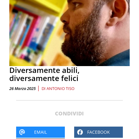
Diversamente abili,
diversamente felici
|
26 Marzo 2025
DI
ANTONIO TISO
CONDIVIDI
EMAIL
FACEBOOK