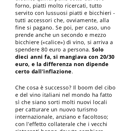
forno, piatti molto ricercati, tutto
servito con lussuosi piatti e bicchieri -
tutti accessori che, ovviamente, alla
fine si pagano. Se poi, per caso, uno
prende anche un secondo e mezzo
bicchiere («calice») di vino, si arriva a
spendere 80 euro a persona.
Solo
dieci anni fa, si mangiava con 20/30
euro, e la differenza non dipende
certo dall’inflazione
.
Che cosa è successo? Il boom del cibo
e del vino italiani nel mondo ha fatto
sì che siano sorti molti nuovi locali
per catturare un nuovo turismo
internazionale, anziano e facoltoso;
con l’effetto collaterale che i vecchi