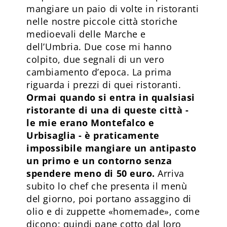
mangiare un paio di volte in ristoranti
nelle nostre piccole città storiche
medioevali delle Marche e
dell’Umbria. Due cose mi hanno
colpito, due segnali di un vero
cambiamento d’epoca. La prima
riguarda i prezzi di quei ristoranti.
Ormai quando si entra in qualsiasi
ristorante di una di queste città -
le mie erano Montefalco e
Urbisaglia - è praticamente
impossibile mangiare un antipasto
un primo e un contorno senza
spendere meno di 50 euro.
Arriva
subito lo chef che presenta il menù
del giorno, poi portano assaggino di
olio e di zuppette «homemade», come
dicono; quindi pane cotto dal loro