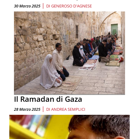
|
30 Marzo 2025
DI
GENEROSO D'AGNESE
Il Ramadan di Gaza
|
28 Marzo 2025
DI
ANDREA SEMPLICI