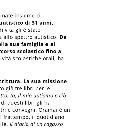
inate insieme ci
autistico di 31 anni,
 vita gli è stato
 allo spettro autistico.
Da
la sua famiglia e al
corso scolastico fino a
ività scolastiche orali, ha
crittura. La sua missione
 già tre libri per le
to. Io, il mio autismo e ciò
di questi libri gli ha
ontri e convegni. Oramai è un
l frattempo, il quotidiano
ile,
Il diario di un ragazzo