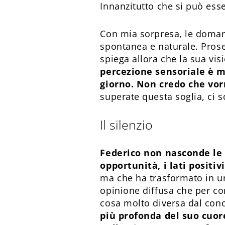
Innanzitutto che si può esse
Con mia sorpresa, le doman
spontanea e naturale. Pro
spiega allora che la sua vi
percezione sensoriale è m
giorno. Non credo che vor
superate questa soglia, ci sc
Il silenzio
Federico non nasconde le 
opportunità, i lati positiv
ma che ha trasformato in un
opinione diffusa che per con
cosa molto diversa dal con
più profonda del suo cuore