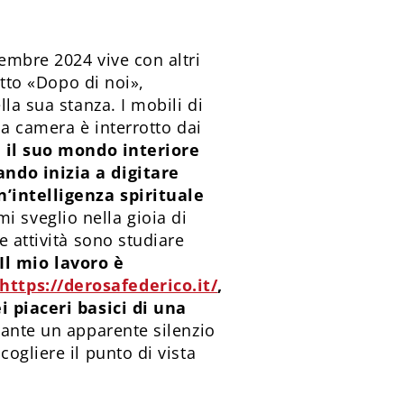
embre 2024 vive con altri
etto «Dopo di noi»,
la sua stanza. I mobili di
la camera è interrotto dai
 il suo mondo interiore
ando inizia a digitare
n’intelligenza spirituale
i sveglio nella gioia di
e attività sono studiare
Il mio lavoro è
https://derosafederico.it/
,
i piaceri basici di una
tante un apparente silenzio
ogliere il punto di vista