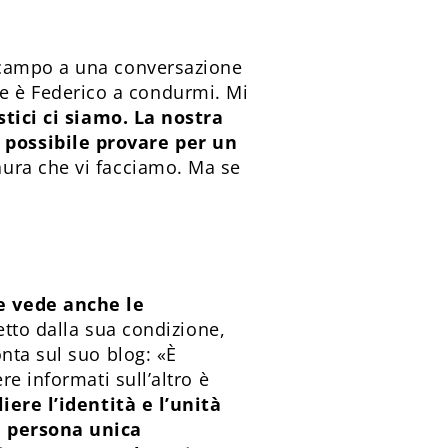
 campo a una conversazione
 è Federico a condurmi. Mi
stici ci siamo. La nostra
 possibile provare per un
aura che vi facciamo. Ma se
.
e vede anche le
retto dalla sua condizione,
nta sul suo blog: «È
e informati sull’altro è
iere l’identità e l’unità
a persona unica