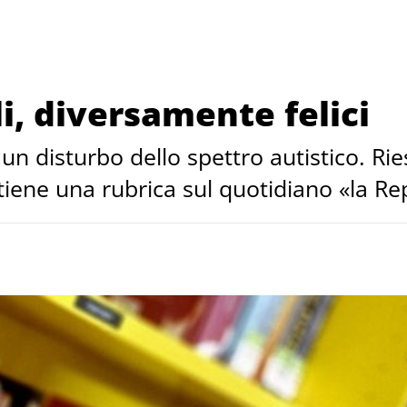
i, diversamente felici
un disturbo dello spettro autistico. Ri
ne una rubrica sul quotidiano «la Repub