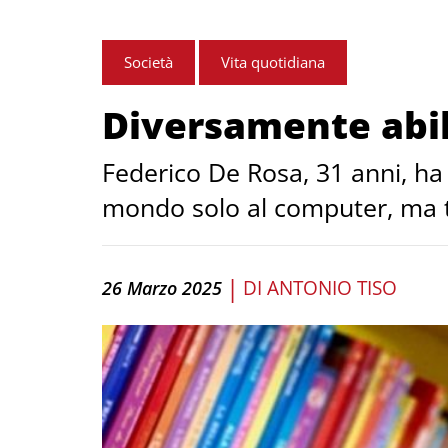
Società
Vita quotidiana
Diversamente abil
Federico De Rosa, 31 anni, ha 
mondo solo al computer, ma tie
|
DI
ANTONIO TISO
26 Marzo 2025