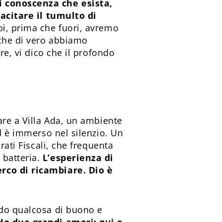
i conoscenza che esista,
tacitare il tumulto di
noi, prima che fuori, avremo
 che di vero abbiamo
re, vi dico che il profondo
are a Villa Ada, un ambiente
ed è immerso nel silenzio. Un
rati Fiscali, che frequenta
 batteria.
L’esperienza di
erco di ricambiare. Dio è
ndo qualcosa di buono e