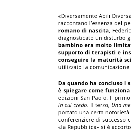
«Diversamente Abili Divers
raccontano l’essenza del p
romano di nascita
, Federi
diagnosticato un disturbo ge
bambino era molto limitat
supporto di terapisti e in
conseguire la maturità sc
utilizzato la comunicazione
Da quando ha concluso i su
è spiegare come funziona 
edizioni San Paolo. Il primo 
in cui credo
. Il terzo,
Una men
portato una certa notorietà 
conferenziere di successo ch
«la Repubblica» si è accorto