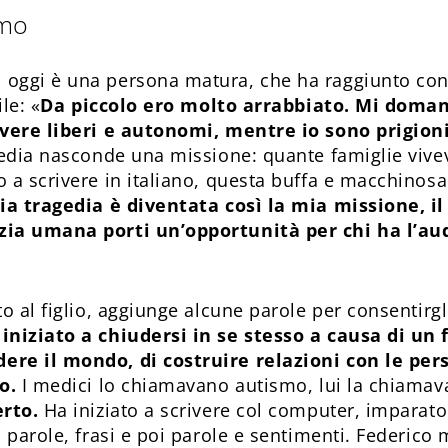
smo
oggi è una persona matura, che ha raggiunto con
le: «
Da piccolo ero molto arrabbiato. Mi doman
ivere liberi e autonomi, mentre io sono prigioni
gedia nasconde una missione: quante famiglie vive
 a scrivere in italiano, questa buffa e macchinosa
ia tragedia è diventata così la mia missione, il 
zia umana porti un’opportunità per chi ha l’au
o al figlio, aggiunge alcune parole per consentirg
iniziato a chiudersi in se stesso a causa di un 
ere il mondo, di costruire relazioni con le per
o.
I medici lo chiamavano autismo, lui la chiamav
erto.
Ha iniziato a scrivere col computer, imparato 
 parole, frasi e poi parole e sentimenti. Federico