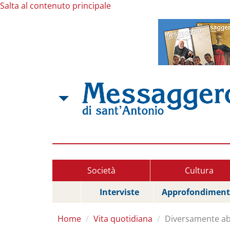
Salta al contenuto principale
Società
Cultura
Interviste
Approfondiment
Home
Vita quotidiana
Diversamente abil