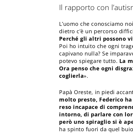
Il rapporto con l’auti
L’uomo che conosciamo noi 
dietro c’è un percorso diffici
Perché gli altri possono v
Poi ho intuito che ogni tra
capivano nulla? Se imparavo
potevo spiegare tutto.
La m
Ora penso che ogni disgra
coglierla
».
Papà Oreste, in piedi accant
molto presto, Federico ha 
reso incapace di comprend
intorno, di parlare con lor
però uno spiraglio si è ap
ha spinto fuori da quel buio