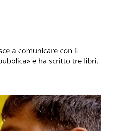
esce a comunicare con il
blica» e ha scritto tre libri.