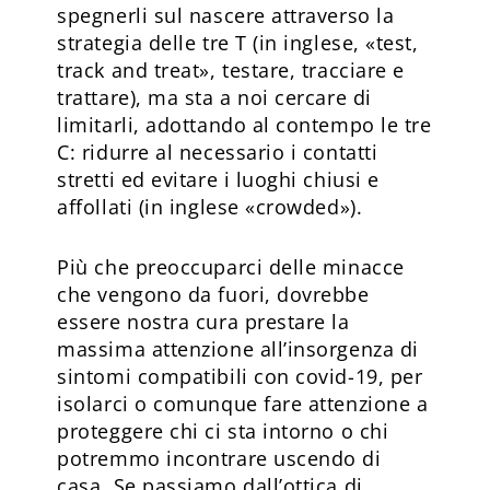
spegnerli sul nascere attraverso la
strategia delle tre T (in inglese, «test,
track and treat», testare, tracciare e
trattare), ma sta a noi cercare di
limitarli, adottando al contempo le tre
C: ridurre al necessario i contatti
stretti ed evitare i luoghi chiusi e
affollati (in inglese «crowded»).
Più che preoccuparci delle minacce
che vengono da fuori, dovrebbe
essere nostra cura prestare la
massima attenzione all’insorgenza di
sintomi compatibili con covid-19, per
isolarci o comunque fare attenzione a
proteggere chi ci sta intorno o chi
potremmo incontrare uscendo di
casa. Se passiamo dall’ottica di