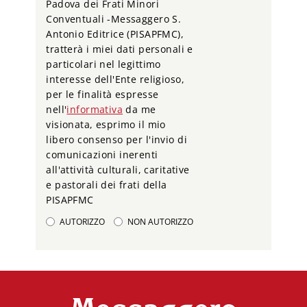
Padova dei Frati Minori
Conventuali -Messaggero S.
Antonio Editrice (PISAPFMC),
tratterà i miei dati personali e
particolari nel legittimo
interesse dell'Ente religioso,
per le finalità espresse
nell'
informativa
da me
visionata, esprimo il mio
libero consenso per l'invio di
comunicazioni inerenti
all'attività culturali, caritative
e pastorali dei frati della
PISAPFMC
AUTORIZZO
NON AUTORIZZO