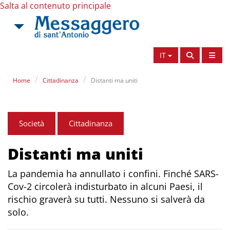
Salta al contenuto principale
IT
Home
Cittadinanza
Distanti ma uniti
Società
Cittadinanza
Distanti ma uniti
La pandemia ha annullato i confini. Finché SARS-
Cov-2 circolerà indisturbato in alcuni Paesi, il
rischio graverà su tutti. Nessuno si salverà da
solo.