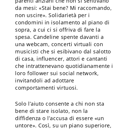
parenti anziani che non si sentivano
da mesi: «Stai bene? Mi raccomando,
non uscire». Solidarietà per i
condomini in isolamento al piano di
sopra, a cui ci si offriva di fare la
spesa. Candeline spente davanti a
una webcam, concerti virtuali con
musicisti che si esibivano dal salotto
di casa, influencer, attori e cantanti
che intrattenevano quotidianamente i
loro follower sui social network,
invitandoli ad adottare
comportamenti virtuosi.
Solo l’aiuto consente a chi non sta
bene di stare isolato, non la
diffidenza o l’accusa di essere «un
untore». Così, su un piano superiore,