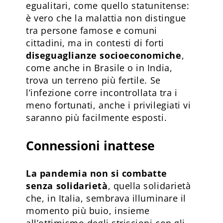
egualitari, come quello statunitense:
è vero che la malattia non distingue
tra persone famose e comuni
cittadini, ma in contesti di forti
diseguaglianze socioeconomiche
,
come anche in Brasile o in India,
trova un terreno più fertile. Se
l’infezione corre incontrollata tra i
meno fortunati, anche i privilegiati vi
saranno più facilmente esposti.
Connessioni inattese
La pandemia non si combatte
senza solidarietà
, quella solidarietà
che, in Italia, sembrava illuminare il
momento più buio, insieme
all’ottimismo degli striscioni con gli