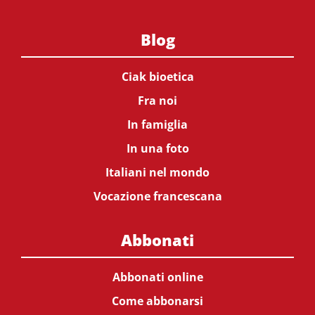
Blog
Ciak bioetica
Fra noi
In famiglia
In una foto
Italiani nel mondo
Vocazione francescana
Abbonati
Abbonati online
Come abbonarsi