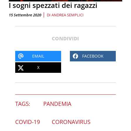
I sogni spezzati dei ragazzi
|
15 Settembre 2020
DI
ANDREA SEMPLICI
CONDIVIDI
EMAIL
FACEBOOK
X
TAGS:
PANDEMIA
COVID-19
CORONAVIRUS