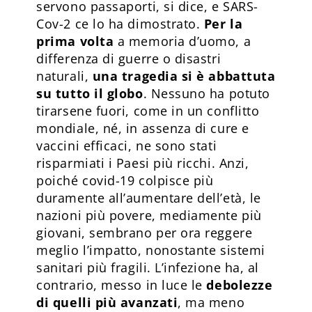
servono passaporti, si dice, e SARS-
Cov-2 ce lo ha dimostrato.
Per la
prima volta
a memoria d’uomo, a
differenza di guerre o disastri
naturali,
una tragedia si è abbattuta
su tutto il globo
. Nessuno ha potuto
tirarsene fuori, come in un conflitto
mondiale, né, in assenza di cure e
vaccini efficaci, ne sono stati
risparmiati i Paesi più ricchi. Anzi,
poiché covid-19 colpisce più
duramente all’aumentare dell’età, le
nazioni più povere, mediamente più
giovani, sembrano per ora reggere
meglio l’impatto, nonostante sistemi
sanitari più fragili. L’infezione ha, al
contrario, messo in luce le
debolezze
di quelli più avanzati
, ma meno