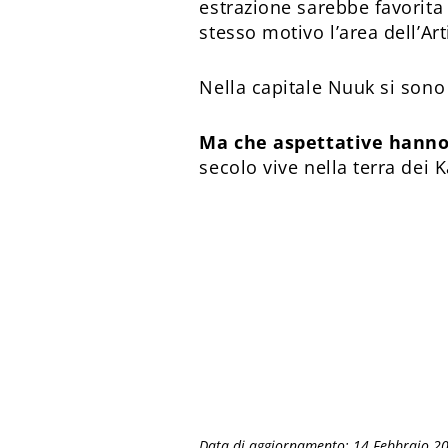
estrazione sarebbe favorita
stesso motivo l’area dell’Ar
Nella capitale Nuuk si sono
Ma che aspettative hanno
secolo vive nella terra dei Ka
Data di aggiornamento: 14 Febbraio 2