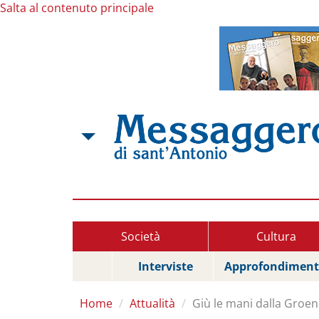
Salta al contenuto principale
Società
Cultura
Interviste
Approfondiment
Home
Attualità
Giù le mani dalla Groen