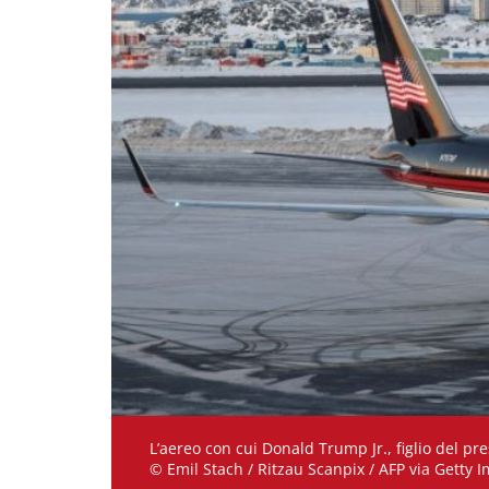
L’aereo con cui Donald Trump Jr., figlio del pr
© Emil Stach / Ritzau Scanpix / AFP via Getty 