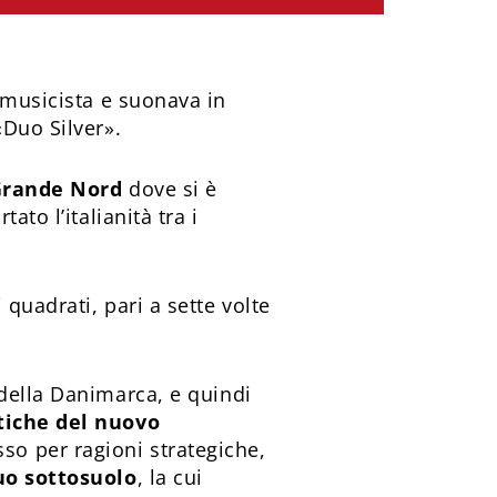
l musicista e suonava in
«Duo Silver».
 Grande Nord
dove si è
to l’italianità tra i
 quadrati, pari a sette volte
 della Danimarca, e quindi
tiche del nuovo
so per ragioni strategiche,
suo sottosuolo
, la cui