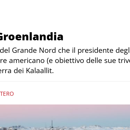
 Groenlandia
 del Grande Nord che il presidente degl
e americano (e obiettivo delle sue trive
erra dei Kalaallit.
TTERO