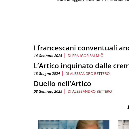
I francescani conventuali an
|
14 Gennaio 2025
DI
FRA IGOR SALMIČ
L’Artico inquinato dalle crem
|
18 Giugno 2024
DI
ALESSANDRO BETTERO
Duello nell’Artico
|
08 Gennaio 2025
DI
ALESSANDRO BETTERO