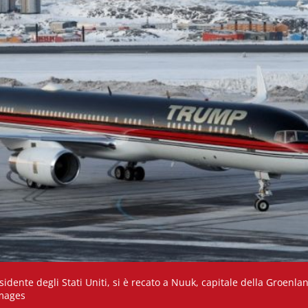
esidente degli Stati Uniti, si è recato a Nuuk, capitale della Groenl
Images