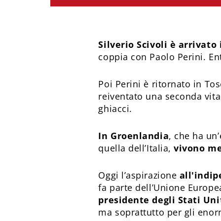
Silverio Scivoli è arrivato
coppia con Paolo Perini. En
Poi Perini è ritornato in T
reiventato una seconda vita 
ghiacci.
In Groenlandia
, che ha un’
quella dell’Italia,
vivono me
Oggi l’aspirazione
all'indip
fa parte dell’Unione Europe
presidente degli Stati Un
ma soprattutto per gli eno