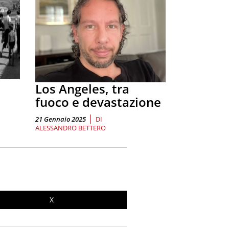
Los Angeles, tra
fuoco e devastazione
|
21 Gennaio 2025
DI
ALESSANDRO BETTERO
X