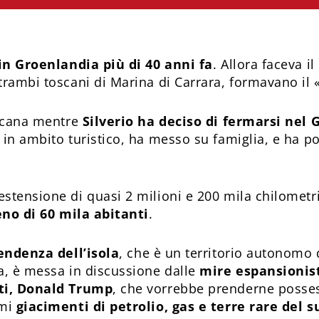
 in Groenlandia più di 40 anni fa
. Allora faceva i
trambi toscani di Marina di Carrara, formavano il 
oscana mentre
Silverio ha deciso di fermarsi nel
in ambito turistico, ha messo su famiglia, e ha porta
estensione di quasi 2 milioni e 200 mila chilometri
no di 60 mila abitanti
.
endenza dell’isola
, che è un territorio autonomo
a, è messa in discussione dalle
mire espansionis
iti, Donald Trump
, che vorrebbe prenderne posses
rmi
giacimenti di petrolio, gas e terre rare del 