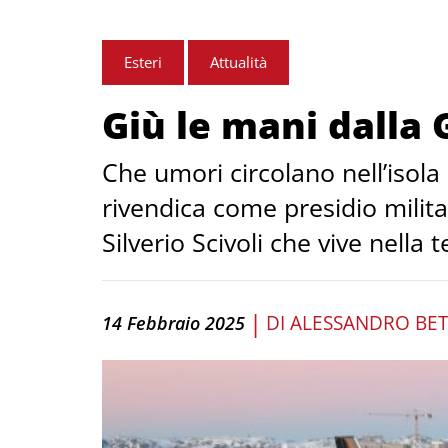
Esteri
Attualità
Giù le mani dalla
Che umori circolano nell’isola
rivendica come presidio militar
Silverio Scivoli che vive nella t
|
DI
ALESSANDRO BE
14 Febbraio 2025