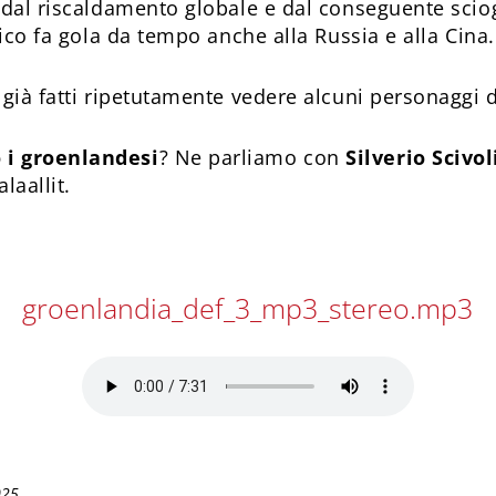
 dal riscaldamento globale e dal conseguente sciog
tico fa gola da tempo anche alla Russia e alla Cina.
 già fatti ripetutamente vedere alcuni personaggi 
 i groenlandesi
? Ne parliamo con
Silverio Scivo
laallit.
groenlandia_def_3_mp3_stereo.mp3
025