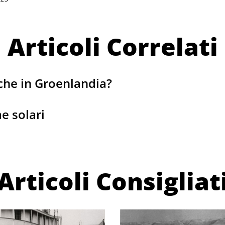
Articoli Correlati
che in Groenlandia?
e solari
Articoli Consigliat