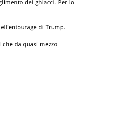
limento dei ghiacci. Per lo
dell’entourage di Trump.
li
che da quasi mezzo