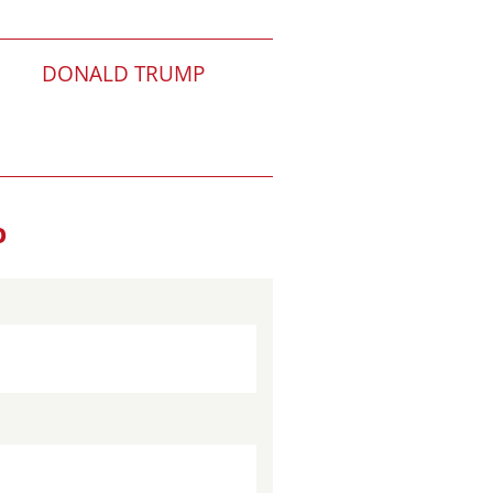
DONALD TRUMP
O