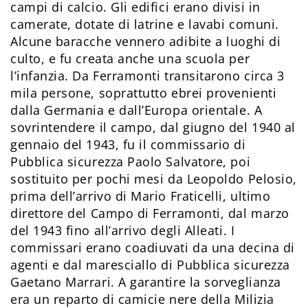
campi di calcio. Gli edifici erano divisi in
camerate, dotate di latrine e lavabi comuni.
Alcune baracche vennero adibite a luoghi di
culto, e fu creata anche una scuola per
l’infanzia. Da Ferramonti transitarono circa 3
mila persone, soprattutto ebrei provenienti
dalla Germania e dall’Europa orientale. A
sovrintendere il campo, dal giugno del 1940 al
gennaio del 1943, fu il commissario di
Pubblica sicurezza Paolo Salvatore, poi
sostituito per pochi mesi da Leopoldo Pelosio,
prima dell’arrivo di Mario Fraticelli, ultimo
direttore del Campo di Ferramonti, dal marzo
del 1943 fino all’arrivo degli Alleati. I
commissari erano coadiuvati da una decina di
agenti e dal maresciallo di Pubblica sicurezza
Gaetano Marrari. A garantire la sorveglianza
era un reparto di camicie nere della Milizia