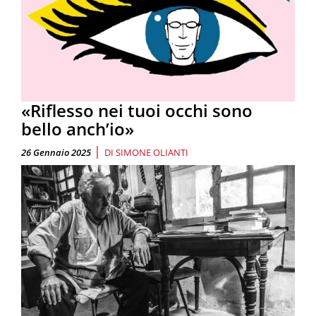
«Riflesso nei tuoi occhi sono
bello anch’io»
|
26 Gennaio 2025
DI
SIMONE OLIANTI