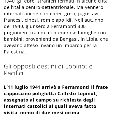
1940, gli ebrei stranieri fermati in alcune città
dell’Italia centro-settentrionale. Ma vennero
internati anche non ebrei: greci, jugoslavi,
francesi, cinesi, rom e apolidi. Nell’autunno
del 1940, giunsero a Ferramonti 300
prigionieri, tra i quali numerose famiglie con
bambini, provenienti da Bengasi, in Libia, che
avevano atteso invano un imbarco per la
Palestina.
Gli opposti destini di Lopinot e
Pacifici
L’11 luglio 1941 arrivò a Ferramonti il frate
cappuccino poliglotta Callisto Lopinot,
assegnato al campo su richiesta degli
internati cattolici ai quali aveva fatto
visita, meno di due mesi prima,