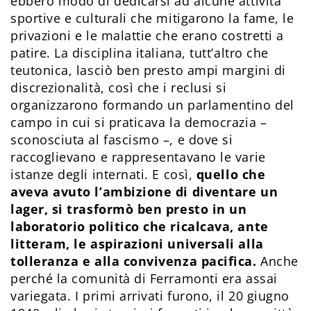
ebbero modo di dedicarsi ad alcune attività
sportive e culturali che mitigarono la fame, le
privazioni e le malattie che erano costretti a
patire. La disciplina italiana, tutt’altro che
teutonica, lasciò ben presto ampi margini di
discrezionalità, così che i reclusi si
organizzarono formando un parlamentino del
campo in cui si praticava la democrazia –
sconosciuta al fascismo –, e dove si
raccoglievano e rappresentavano le varie
istanze degli internati. E così,
quello che
aveva avuto l’ambizione di diventare un
lager, si trasformò ben presto in un
laboratorio politico che ricalcava, ante
litteram, le aspirazioni universali alla
tolleranza e alla convivenza pacifica.
Anche
perché la comunità di Ferramonti era assai
variegata. I primi arrivati furono, il 20 giugno