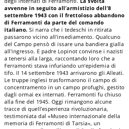
degli internati di Ferramonti.
La svolta
avvenne in seguito all’armistizio dell’8
settembre 1943 con il frettoloso abbandono
di Ferramonti da parte del comando
italiano.
Si narra che i tedeschi in ritirata
passarono vicino all’insediamento. Qualcuno
del Campo pensò di issare una bandiera gialla
all’ingresso. E padre Lopinot convinse i nazisti
a tenersi alla larga, raccontando loro che a
Ferramonti stava infuriando un’epidemia di
tifo. Il 14 settembre 1943 arrivarono gli Alleati.
Le truppe inglesi trasformarono il campo di
concentramento in un campo profughi, gestito
dagli ormai ex internati. Ferramonti fu chiuso
alla fine del 1945. Oggi rimangono alcune
tracce di quell’esperienza rivoluzionaria,
testimoniata dal «Museo internazionale della
memoria di Ferramonti di Tarsia», un