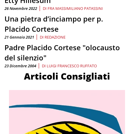
Etty Hillesum
|
26 Novembre 2022
DI
FRA MASSIMILIANO PATASSINI
Una pietra d’inciampo per p.
Placido Cortese
|
21 Gennaio 2021
DI
REDAZIONE
Padre Placido Cortese "olocausto
del silenzio"
|
23 Dicembre 2004
DI
LUIGI FRANCESCO RUFFATO
Articoli Consigliati