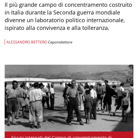
Il più grande campo di concentramento costruito
in Italia durante la Seconda guerra mondiale
divenne un laboratorio politico internazionale,
ispirato alla convivenza e alla tolleranza.
ALESSANDRO BETTERO
Caporedattore
Alcuni internati del Campo di concentramento di