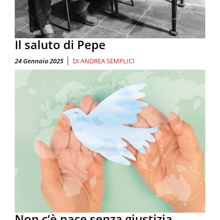
Il saluto di Pepe
|
24 Gennaio 2025
DI
ANDREA SEMPLICI
Non c’è pace senza giustizia