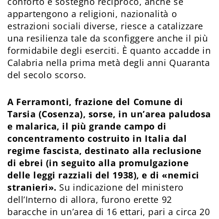
conforto e sostegno reciproco, anche se
appartengono a religioni, nazionalità o
estrazioni sociali diverse, riesce a catalizzare
una resilienza tale da sconfiggere anche il più
formidabile degli eserciti. È quanto accadde in
Calabria nella prima metà degli anni Quaranta
del secolo scorso.
A Ferramonti, frazione del Comune di
Tarsia (Cosenza), sorse, in un’area paludosa
e malarica, il più grande campo di
concentramento costruito in Italia dal
regime fascista, destinato alla reclusione
di ebrei (in seguito alla promulgazione
delle leggi razziali del 1938), e di «nemici
stranieri».
Su indicazione del ministero
dell’Interno di allora, furono erette 92
baracche in un’area di 16 ettari, pari a circa 20