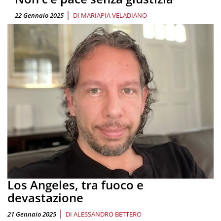
|
22 Gennaio 2025
DI
MARIAPIA VELADIANO
Los Angeles, tra fuoco e
devastazione
|
21 Gennaio 2025
DI
ALESSANDRO BETTERO