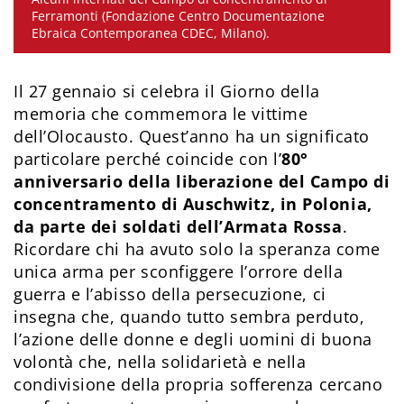
Ferramonti (Fondazione Centro Documentazione
Ebraica Contemporanea CDEC, Milano).
Il 27 gennaio si celebra il Giorno della
memoria che commemora le vittime
dell’Olocausto. Quest’anno ha un significato
particolare perché coincide con l’
80°
anniversario della liberazione del Campo di
concentramento di Auschwitz, in Polonia,
da parte dei soldati dell’Armata Rossa
.
Ricordare chi ha avuto solo la speranza come
unica arma per sconfiggere l’orrore della
guerra e l’abisso della persecuzione, ci
insegna che, quando tutto sembra perduto,
l’azione delle donne e degli uomini di buona
volontà che, nella solidarietà e nella
condivisione della propria sofferenza cercano