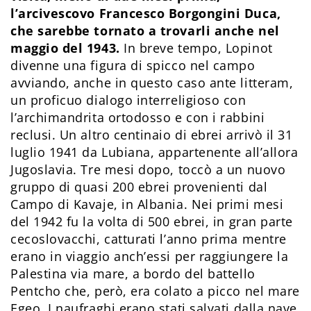
l’arcivescovo Francesco Borgongini Duca,
che sarebbe tornato a trovarli anche nel
maggio del 1943.
In breve tempo, Lopinot
divenne una figura di spicco nel campo
avviando, anche in questo caso ante litteram,
un proficuo dialogo interreligioso con
l’archimandrita ortodosso e con i rabbini
reclusi. Un altro centinaio di ebrei arrivò il 31
luglio 1941 da Lubiana, appartenente all’allora
Jugoslavia. Tre mesi dopo, toccò a un nuovo
gruppo di quasi 200 ebrei provenienti dal
Campo di Kavaje, in Albania. Nei primi mesi
del 1942 fu la volta di 500 ebrei, in gran parte
cecoslovacchi, catturati l’anno prima mentre
erano in viaggio anch’essi per raggiungere la
Palestina via mare, a bordo del battello
Pentcho che, però, era colato a picco nel mare
Egeo. I naufraghi erano stati salvati dalla nave