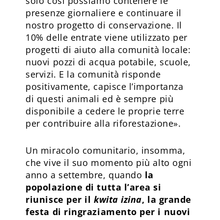
solo così possiamo contenere le
presenze giornaliere e continuare il
nostro progetto di conservazione. Il
10% delle entrate viene utilizzato per
progetti di aiuto alla comunità locale:
nuovi pozzi di acqua potabile, scuole,
servizi. E la comunità risponde
positivamente, capisce l’importanza
di questi animali ed è sempre più
disponibile a cedere le proprie terre
per contribuire alla riforestazione».
Un miracolo comunitario, insomma,
che vive il suo momento più alto ogni
anno a settembre, quando
la
popolazione di tutta l’area si
riunisce per il
kwita izina
, la grande
festa di ringraziamento per i nuovi