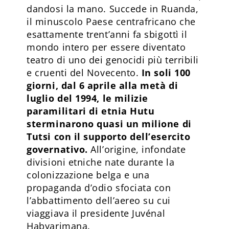
dandosi la mano. Succede in Ruanda,
il minuscolo Paese centrafricano che
esattamente trent’anni fa sbigottì il
mondo intero per essere diventato
teatro di uno dei genocidi più terribili
e cruenti del Novecento.
In soli 100
giorni, dal 6 aprile alla metà di
luglio del 1994, le milizie
paramilitari di etnia Hutu
sterminarono quasi un milione di
Tutsi con il supporto dell’esercito
governativo.
All’origine, infondate
divisioni etniche nate durante la
colonizzazione belga e una
propaganda d’odio sfociata con
l’abbattimento del­l’aereo su cui
viaggiava il presidente Juvénal
Habyarimana.