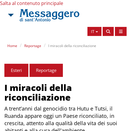
Salta al contenuto principale
IT
Home
Reportage
I miracoli della riconciliazione
Esteri
Reportage
I miracoli della
riconciliazione
A trent’anni dal genocidio tra Hutu e Tutsi, il
Ruanda appare oggi un Paese riconciliato, in
crescita, attento alla qualità della vita dei suoi
abitanti e alla cura dell’ambiente.