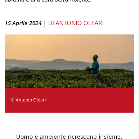
|
DI
ANTONIO OLEARI
15 Aprile 2024
© Antonio Oleari
Uomo e ambiente ricrescono insieme,