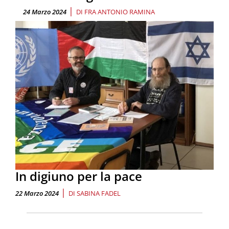
|
24 Marzo 2024
DI
FRA ANTONIO RAMINA
In digiuno per la pace
|
22 Marzo 2024
DI
SABINA FADEL