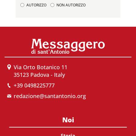
AUTORIZZO
NON AUTORIZZO
Via Orto Botanico 11
35123 Padova - Italy
+39 0498225777
redazione@santantonio.org
Noi
Storia