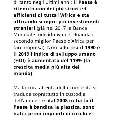
di tanto negli ultimi anni:
il Paese è
ritenuto uno dei più sicuri ed
efficienti di tutta l’Africa e sta
attirando sempre più investimenti
stranieri
(già nel 2017 la Banca
Mondiale individuava nel Ruanda il
secondo miglior Paese d’Africa per
fare impresa). Non solo:
tra il 1990 e
il 2019 l’indice di sviluppo umano
(HDI) è aumentato del 119% (la
crescita media più alta del
mondo)
.
Ma la cura attenta della comunità si
traduce soprattutto in custodia
dell’ambiente:
dal 2008 in tutto il
Paese è bandita la plastica, sono
nati i primi impianti di riciclo e-