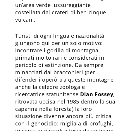
un’area verde lussureggiante
costellata dai crateri di ben cinque
vulcani.
Turisti di ogni lingua e nazionalità
giungono qui per un solo motivo:
incontrare i gorilla di montagna,
primati molto rari e considerati in
pericolo di estinzione. Da sempre
minacciati dai bracconieri (per
difenderli operò tra queste montagne
anche la celebre zoologa e
ricercatrice statunitense
Dian Fossey
,
ritrovata uccisa nel 1985 dentro la sua
capanna nella foresta) la loro
situazione divenne ancora più critica
con il genocidio: migliaia di profughi,
in cerca di pascoli e terre da coltivare,