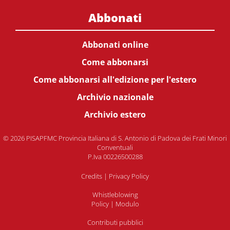
Abbonati
Abbonati online
Come abbonarsi
Come abbonarsi all'edizione per l'estero
Archivio nazionale
Archivio estero
© 2026 PISAPFMC Provincia Italiana di S. Antonio di Padova dei Frati Minori
Conventuali
P.Iva 00226500288
Credits
|
Privacy Policy
Whistleblowing
Policy
|
Modulo
Contributi pubblici