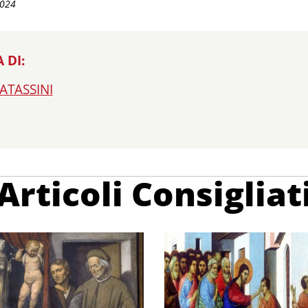
2024
 DI:
ATASSINI
Articoli Consigliat