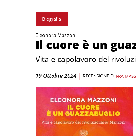
Biografia
Eleonora Mazzoni
Il cuore è un gua
Vita e capolavoro del rivolu
|
19 Ottobre 2024
RECENSIONE DI
FRA MASS