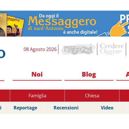
08 Agosto 2026
Noi
Blog
Famiglia
Chiesa
i
Reportage
Recensioni
Video