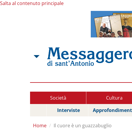
Salta al contenuto principale
Società
Cultura
Interviste
Approfondiment
Home
Il cuore è un guazzabuglio