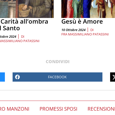
 Carità all’ombra
Gesù è Amore
l Santo
|
10 Ottobre 2024
DI
FRA MASSIMILIANO PATASSINI
|
ttobre 2024
DI
MASSIMILIANO PATASSINI
CONDIVIDI
FACEBOOK
RO MANZONI
PROMESSI SPOSI
RECENSION