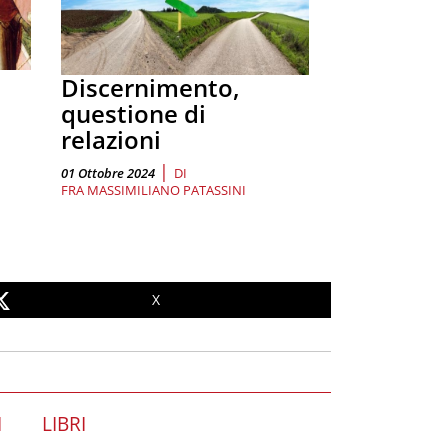
Discernimento,
questione di
relazioni
|
01 Ottobre 2024
DI
FRA MASSIMILIANO PATASSINI
X
I
LIBRI