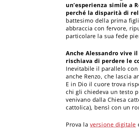
un’esperienza simile a Re
perché la disparità di re
battesimo della prima figli
abbraccia con fervore, ripu
particolare la sua fede pi
Anche Alessandro vive il
rischiava di perdere le c
Inevitabile il parallelo co
anche Renzo, che lascia an
E in Dio il cuore trova risp
chi gli chiedeva un testo 
venivano dalla Chiesa cat
cattolica), bensì con un r
Prova la
versione digitale
d