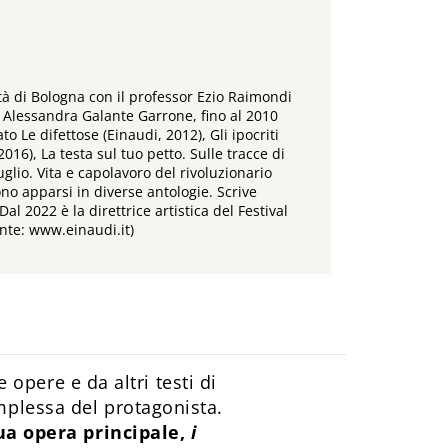
tà di Bologna con il professor Ezio Raimondi
di Alessandra Galante Garrone, fino al 2010
o Le difettose (Einaudi, 2012), Gli ipocriti
2016), La testa sul tuo petto. Sulle tracce di
glio. Vita e capolavoro del rivoluzionario
ono apparsi in diverse antologie. Scrive
al 2022 è la direttrice artistica del Festival
onte: www.einaudi.it)
e opere e da altri testi di
mplessa del protagonista.
sua opera principale,
i