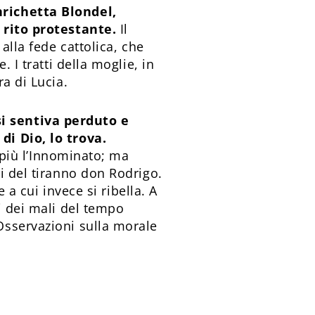
nrichetta Blondel,
n rito protestante.
Il
alla fede cattolica, che
 I tratti della moglie, in
a di Lucia.
si sentiva perduto e
di Dio, lo trova.
i più l’Innominato; ma
i del tiranno don Rodrigo.
 a cui invece si ribella. A
i dei mali del tempo
Osservazioni sulla morale