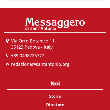
Via Orto Botanico 11
35123 Padova - Italy
+39 0498225777
redazione@santantonio.org
Noi
Storia
Direttore