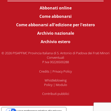
Abbonati online
Come abbonarsi
Come abbonarsi all'edizione per l'estero
Archivio nazionale
Archivio estero
© 2026 PISAPFMC Provincia Italiana di S. Antonio di Padova dei Frati Minori
Conventuali
P.Iva 00226500288
Credits
|
Privacy Policy
Whistleblowing
Policy
|
Modulo
Contributi pubblici
Le tue preferenze relative alla privacy