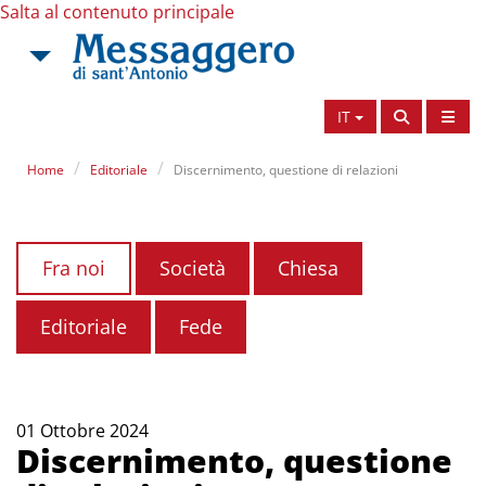
Salta al contenuto principale
IT
Home
Editoriale
Discernimento, questione di relazioni
Fra noi
Società
Chiesa
Editoriale
Fede
01 Ottobre 2024
Discernimento, questione