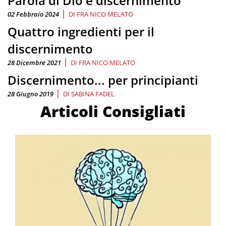
Parola di Dio e discernimento
|
02 Febbraio 2024
DI
FRA NICO MELATO
Quattro ingredienti per il
discernimento
|
28 Dicembre 2021
DI
FRA NICO MELATO
Discernimento... per principianti
|
28 Giugno 2019
DI
SABINA FADEL
Articoli Consigliati