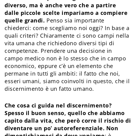
diverso, ma è anche vero che a partire
dalle piccole scelte impariamo a compiere
quelle grandi.
Penso sia importante
chiederci: come scegliamo noi oggi? In base a
quali criteri? Chiaramente ci sono campi nella
vita umana che richiedono diversi tipi di
competenze. Prendere una decisione in
campo medico non è lo stesso che in campo
economico, eppure c’è un elemento che
permane in tutti gli ambiti: il fatto che noi,
esseri umani, siamo coinvolti in questo, che il
discernimento è un fatto umano.
Che cosa ci guida nel discernimento?
Spesso il buon senso, quello che abbiamo
capito dalla vita, che però corre il rischio di
diventare un po’ autoreferenziale. Non
dimentichiamoci da dove veniamo
: è