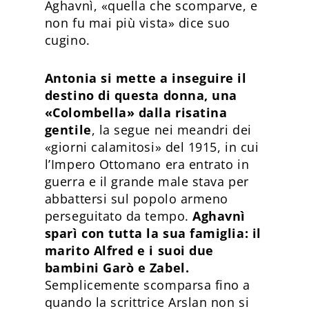
Aghavnì, «quella che scomparve, e
non fu mai più vista» dice suo
cugino.
Antonia si mette a inseguire il
destino di questa donna, una
«Colombella» dalla risatina
gentile
, la segue nei meandri dei
«giorni calamitosi» del 1915, in cui
l’Impero Ottomano era entrato in
guerra e il grande male stava per
abbattersi sul popolo armeno
perseguitato da tempo.
Aghavnì
sparì con tutta la sua famiglia: il
marito Alfred e i suoi due
bambini Garò e Zabel.
Semplicemente scomparsa fino a
quando la scrittrice Arslan non si