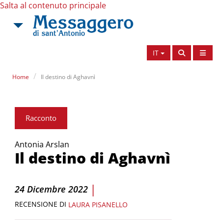
Salta al contenuto principale
IT
Home
Il destino di Aghavnì
Racconto
Antonia Arslan
Il destino di Aghavnì
|
24 Dicembre 2022
RECENSIONE DI
LAURA PISANELLO