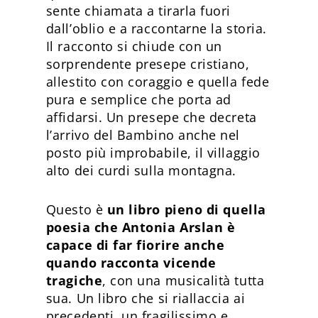
sente chiamata a tirarla fuori
dall’oblio e a raccontarne la storia.
Il racconto si chiude con un
sorprendente presepe cristiano,
allestito con coraggio e quella fede
pura e semplice che porta ad
affidarsi. Un presepe che decreta
l’arrivo del Bambino anche nel
posto più improbabile, il villaggio
alto dei curdi sulla montagna.
Questo è
un libro pieno di quella
poesia che Antonia Arslan è
capace di far fiorire anche
quando racconta vicende
tragiche
, con una musicalità tutta
sua. Un libro che si riallaccia ai
precedenti, un fragilissimo e