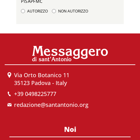
PISAPFMC
AUTORIZZO
NON AUTORIZZO
Via Orto Botanico 11
35123 Padova - Italy
+39 0498225777
redazione@santantonio.org
Noi