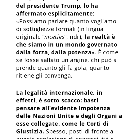
del presidente Trump, lo ha
affermato esplicitamente
:
«Possiamo parlare quanto vogliamo
di sottigliezze formali (in lingua
originale “
niceties
”, ndr),
la realtà è
che siamo in un mondo governato
dalla forza, dalla potenza
». È come
se fosse saltato un argine, chi può si
prende quanto gli fa gola, quanto
ritiene gli convenga.
La legalità internazionale, in
effetti, è sotto scacco: basti
pensare all’evidente impotenza
delle Nazioni Unite e degli Organi a
esse collegate, come le Corti di
Giustizia.
Spesso, posti di fronte a
questa esplosione di aggressività e