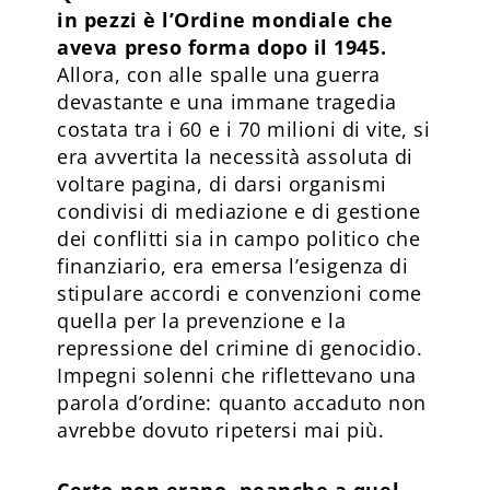
in pezzi è l’Ordine mondiale che
aveva preso forma dopo il 1945.
Allora, con alle spalle una guerra
devastante e una immane tragedia
costata tra i 60 e i 70 milioni di vite, si
era avvertita la necessità assoluta di
voltare pagina, di darsi organismi
condivisi di mediazione e di gestione
dei conflitti sia in campo politico che
finanziario, era emersa l’esigenza di
stipulare accordi e convenzioni come
quella per la prevenzione e la
repressione del crimine di genocidio.
Impegni solenni che riflettevano una
parola d’ordine: quanto accaduto non
avrebbe dovuto ripetersi mai più.
Certo non erano, neanche a quel