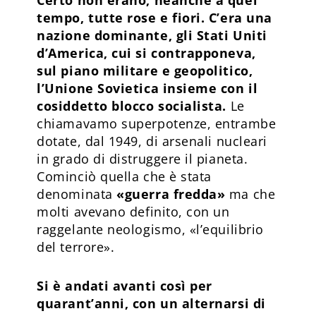
tempo, tutte rose e fiori. C’era una
nazione dominante, gli Stati Uniti
d’America, cui si contrapponeva,
sul piano militare e geopolitico,
l’Unione Sovietica insieme con il
cosiddetto blocco socialista.
Le
chiamavamo superpotenze, entrambe
dotate, dal 1949, di arsenali nucleari
in grado di distruggere il pianeta.
Cominciò quella che è stata
denominata
«guerra fredda»
ma che
molti avevano definito, con un
raggelante neologismo, «l’equilibrio
del terrore».
Si è andati avanti così per
quarant’anni, con un alternarsi di