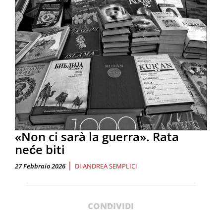
«Non ci sarà la guerra». Rata
neće biti
|
27 Febbraio 2026
DI
ANDREA SEMPLICI
CONDIVIDI