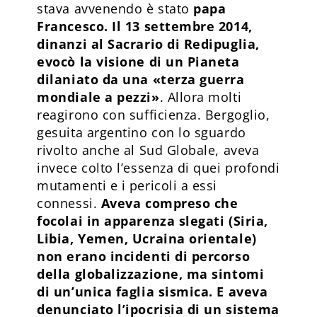
stava avvenendo è stato
papa
Francesco. Il 13 settembre 2014,
dinanzi al Sacrario di Redipuglia,
evocò la visione di un Pianeta
dilaniato da una «terza guerra
mondiale a pezzi»
. Allora molti
reagirono con sufficienza. Bergoglio,
gesuita argentino con lo sguardo
rivolto anche al Sud Globale, aveva
invece colto l’essenza di quei profondi
mutamenti e i pericoli a essi
connessi.
Aveva compreso che
focolai in apparenza slegati (Siria,
Libia, Yemen, Ucraina orientale)
non erano incidenti di percorso
della globalizzazione, ma sintomi
di un’unica faglia sismica. E aveva
denunciato l’ipocrisia di un sistema