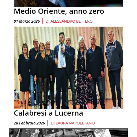
Medio Oriente, anno zero
|
01 Marzo 2026
DI
ALESSANDRO BETTERO
Calabresi a Lucerna
|
28 Febbraio 2026
DI
LAURA NAPOLETANO