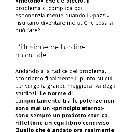
«metodo» che c’è dietro.
Il
problema si complica poi
esponenzialmente quando i «pazzi»
risultano diventare molti. Che cosa si
può fare?
L’illusione dell’ordine
mondiale
Andando alla radice del problema,
scopriamo finalmente il punto su cui
converge la grande maggioranza degli
studiosi.
Le norme di
comportamento tra le potenze non
sono mai un «principio eterno»,
sono sempre un prodotto storico,
riflettono un equilibrio condiviso.
Quello che è andato ora realmente