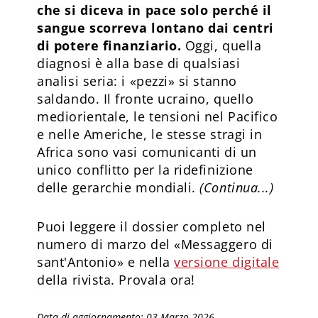
che si diceva in pace solo perché il
sangue scorreva lontano dai centri
di potere finanziario.
Oggi, quella
diagnosi è alla base di qualsiasi
analisi seria: i «pezzi» si stanno
saldando. Il fronte ucraino, quello
mediorientale, le tensioni nel Pacifico
e nelle Americhe, le stesse stragi in
Africa sono vasi comunicanti di un
unico conflitto per la ridefinizione
delle gerarchie mondiali.
(Continua...)
Puoi leggere il dossier completo nel
numero di marzo del «Messaggero di
sant'Antonio» e nella
versione digitale
della rivista. Provala ora!
Data di aggiornamento: 03 Marzo 2026