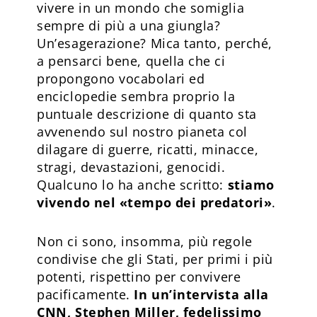
vivere in un mondo che somiglia
sempre di più a una giungla?
Un’esagerazione? Mica tanto, perché,
a pensarci bene, quella che ci
propongono vocabolari ed
enciclopedie sembra proprio la
puntuale descrizione di quanto sta
avvenendo sul nostro pianeta col
dilagare di guerre, ricatti, minacce,
stragi, devastazioni, genocidi.
Qualcuno lo ha anche scritto:
stiamo
vivendo nel «tempo dei predatori»
.
Non ci sono, insomma, più regole
condivise che gli Stati, per primi i più
potenti, rispettino per convivere
pacificamente.
In un’intervista alla
CNN, Stephen Miller, fedelissimo