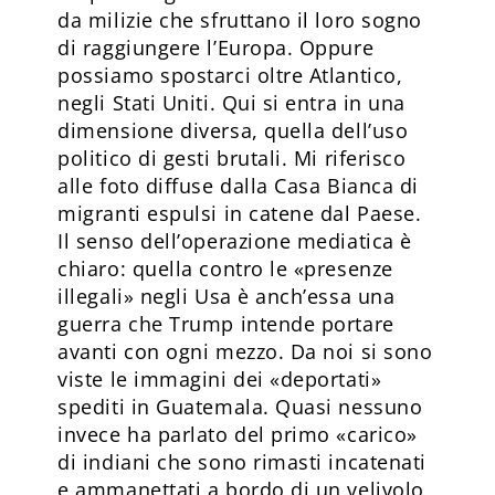
da milizie che sfruttano il loro sogno
di raggiungere l’Europa. Oppure
possiamo spostarci oltre Atlantico,
negli Stati Uniti. Qui si entra in una
dimensione diversa, quella dell’uso
politico di gesti brutali. Mi riferisco
alle foto diffuse dalla Casa Bianca di
migranti espulsi in catene dal Paese.
Il senso dell’operazione mediatica è
chiaro: quella contro le «presenze
illegali» negli Usa è anch’essa una
guerra che Trump intende portare
avanti con ogni mezzo. Da noi si sono
viste le immagini dei «deportati»
spediti in Guatemala. Quasi nessuno
invece ha parlato del primo «carico»
di indiani che sono rimasti incatenati
e ammanettati a bordo di un velivolo