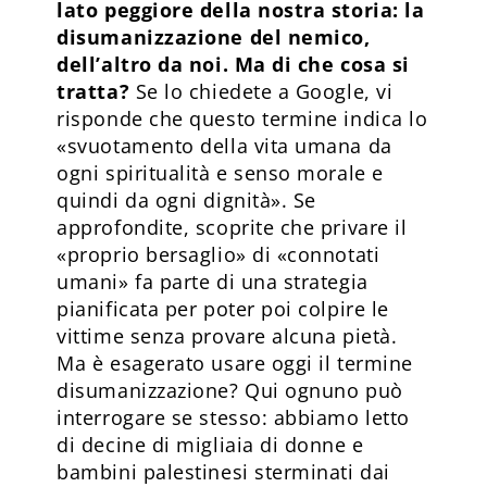
lato peggiore della nostra storia: la
disumanizzazione del nemico,
dell’altro da noi. Ma di che cosa si
tratta?
Se lo chiedete a Google, vi
risponde che questo termine indica lo
«svuotamento della vita umana da
ogni spiritualità e senso morale e
quindi da ogni dignità». Se
approfondite, scoprite che privare il
«proprio bersaglio» di «connotati
umani» fa parte di una strategia
pianificata per poter poi colpire le
vittime senza provare alcuna pietà.
Ma è esagerato usare oggi il termine
disumanizzazione? Qui ognuno può
interrogare se stesso: abbiamo letto
di decine di migliaia di donne e
bambini palestinesi sterminati dai