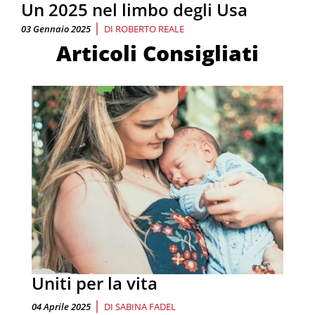
Un 2025 nel limbo degli Usa
|
03 Gennaio 2025
DI
ROBERTO REALE
Articoli Consigliati
Uniti per la vita
|
04 Aprile 2025
DI
SABINA FADEL