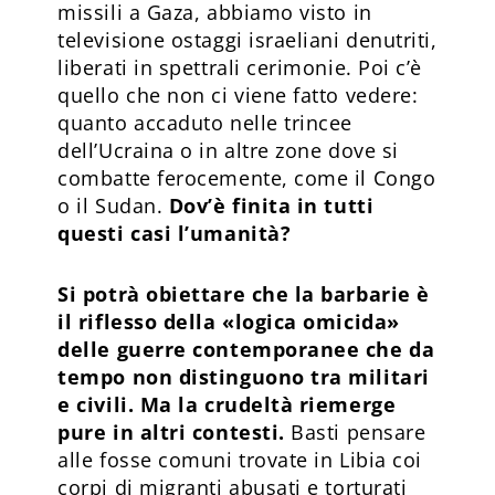
missili a Gaza, abbiamo visto in
televisione ostaggi israeliani denutriti,
liberati in spettrali cerimonie. Poi c’è
quello che non ci viene fatto vedere:
quanto accaduto nelle trincee
dell’Ucraina o in altre zone dove si
combatte ferocemente, come il Congo
o il Sudan.
Dov’è finita in tutti
questi casi l’umanità?
Si potrà obiettare che la barbarie è
il riflesso della «logica omicida»
delle guerre contemporanee che da
tempo non distinguono tra militari
e civili. Ma la crudeltà riemerge
pure in altri contesti.
Basti pensare
alle fosse comuni trovate in Libia coi
corpi di migranti abusati e torturati