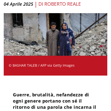
|
DI
ROBERTO REALE
04 Aprile 2025
© BASHAR TALEB / AFP via Getty Images
Guerre, brutalità, nefandezze di
ogni genere portano con sé il
ritorno di una parola che incarna il