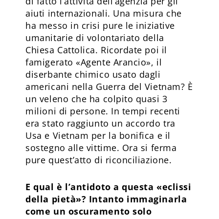
di fatto l’attività dell’agenzia per gli
aiuti internazionali. Una misura che
ha messo in crisi pure le iniziative
umanitarie di volontariato della
Chiesa Cattolica. Ricordate poi il
famigerato «Agente Arancio», il
diserbante chimico usato dagli
americani nella Guerra del Vietnam? È
un veleno che ha colpito quasi 3
milioni di persone. In tempi recenti
era stato raggiunto un accordo tra
Usa e Vietnam per la bonifica e il
sostegno alle vittime. Ora si ferma
pure quest’atto di riconciliazione.
E qual è l’antidoto a questa «eclissi
della pietà»? Intanto immaginarla
come un oscuramento solo