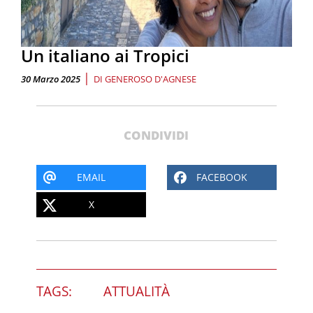
Un italiano ai Tropici
|
30 Marzo 2025
DI
GENEROSO D'AGNESE
CONDIVIDI
EMAIL
FACEBOOK
X
TAGS:
ATTUALITÀ